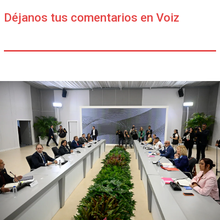
Déjanos tus comentarios en Voiz