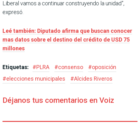
Liberal vamos a continuar construyendo la unidad”,
expresó.
Leé también: Diputado afirma que buscan conocer
mas datos sobre el destino del crédito de USD 75
millones
Etiquetas:
#
PLRA
#
consenso
#
oposición
#
elecciones municipales
#
Alcides Riveros
Déjanos tus comentarios en Voiz