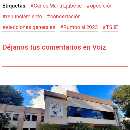
Etiquetas:
#
Carlos María Ljubetic
#
oposición
#
renunciamiento
#
concertación
#
elecciones generales
#
Rumbo al 2023
#
TSJE
Déjanos tus comentarios en Voiz