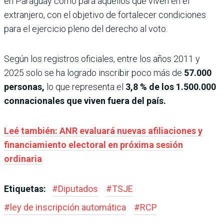
en Paraguay como para aquellos que viven en el
extranjero, con el objetivo de fortalecer condiciones
para el ejercicio pleno del derecho al voto.
Según los registros oficiales, entre los años 2011 y
2025 solo se ha logrado inscribir poco más de
57.000
personas,
lo que representa el
3,8 % de los 1.500.000
connacionales que viven fuera del país.
Leé también: ANR evaluará nuevas afiliaciones y
financiamiento electoral en próxima sesión
ordinaria
Etiquetas:
#
Diputados
#
TSJE
#
ley de inscripción automática
#
RCP