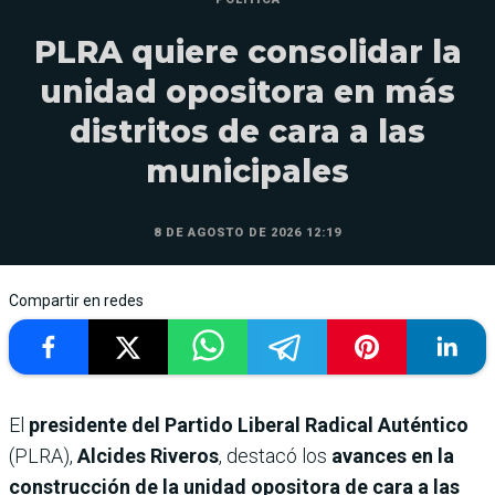
PLRA quiere consolidar la
unidad opositora en más
distritos de cara a las
municipales
8 DE AGOSTO DE 2026 12:19
Compartir en redes
El
presidente del Partido Liberal Radical Auténtico
(PLRA),
Alcides Riveros
, destacó los
avances en la
construcción de la unidad opositora de cara a las