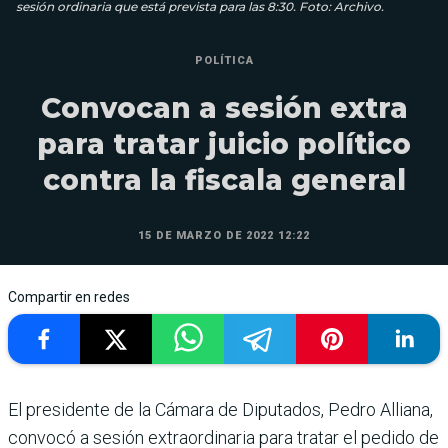
sesión ordinaria que está prevista para las 8:30. Foto: Archivo.
POLÍTICA
Convocan a sesión extra
para tratar juicio político
contra la fiscala general
15 DE MARZO DE 2022 12:22
Compartir en redes
El presidente de la Cámara de Diputados, Pedro Alliana,
convocó a sesión extraordinaria para tratar el pedido de