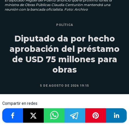
El diputado Miguel del Puerto anunció que el próximo lunes la
ministra de Obras Públicas Claudia Centurión mantendrá una
reunión con la bancada oficialista. Foto: Archivo
POLÍTICA
Diputado da por hecho
aprobación del préstamo
de USD 75 millones para
obras
5 DE AGOSTO DE 2026 19:15
Compartir en redes