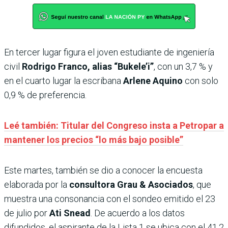
En tercer lugar figura el joven estudiante de ingeniería
civil
Rodrigo Franco, alias “Bukele’i”
, con un 3,7 % y
en el cuarto lugar la escribana
Arlene Aquino
con solo
0,9 % de preferencia.
Leé también: Titular del Congreso insta a Petropar a
mantener los precios “lo más bajo posible”
Este martes, también se dio a conocer la encuesta
elaborada por la
consultora Grau & Asociados
, que
muestra una consonancia con el sondeo emitido el 23
de julio por
Ati Snead
. De acuerdo a los datos
difundidos, el aspirante de la Lista 1 se ubica con el 41,2