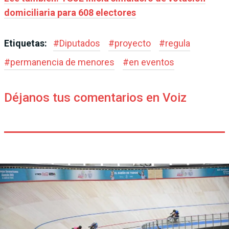
domiciliaria para 608 electores
Etiquetas:
#
Diputados
#
proyecto
#
regula
#
permanencia de menores
#
en eventos
Déjanos tus comentarios en Voiz