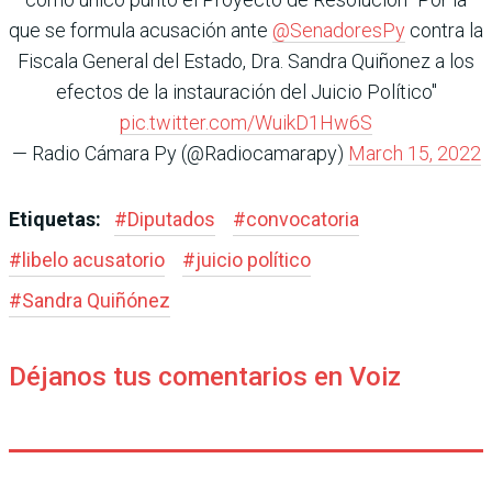
que se formula acusación ante
@SenadoresPy
contra la
Fiscala General del Estado, Dra. Sandra Quiñonez a los
efectos de la instauración del Juicio Político"
pic.twitter.com/WuikD1Hw6S
— Radio Cámara Py (@Radiocamarapy)
March 15, 2022
Etiquetas:
#
Diputados
#
convocatoria
#
libelo acusatorio
#
juicio político
#
Sandra Quiñónez
Déjanos tus comentarios en Voiz