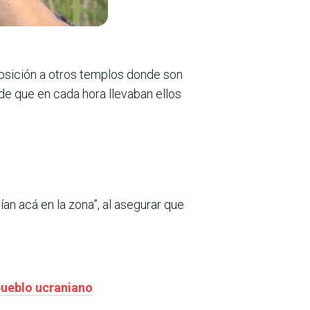
aposición a otros templos donde son
 de que en cada hora llevaban ellos
an acá en la zona”, al asegurar que
pueblo ucraniano