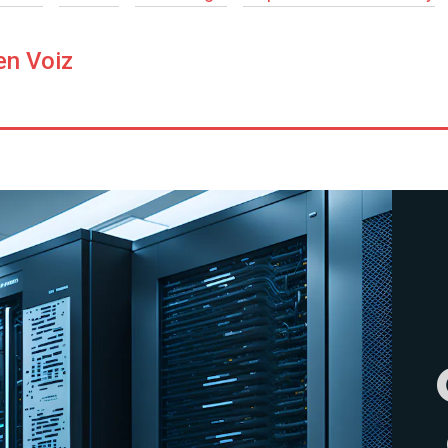
en Voiz