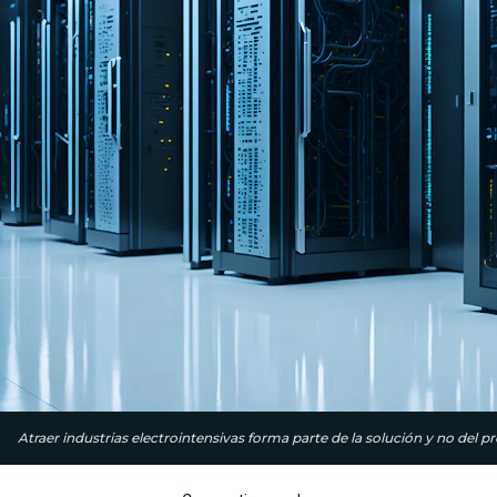
Atraer industrias electrointensivas forma parte de la solución y no del p