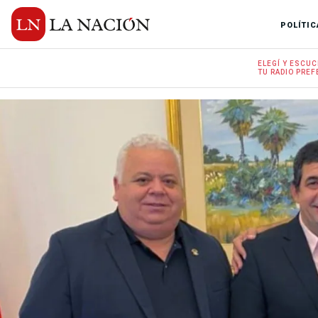
POLÍTIC
ELEGÍ Y
ESCUC
TU RADIO
PREF