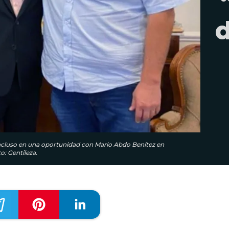
d
 incluso en una oportunidad con Mario Abdo Benítez en
: Gentileza.