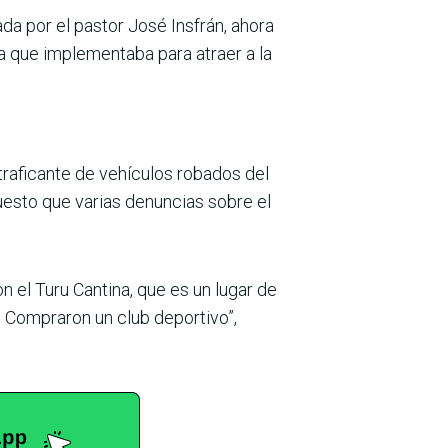
da por el pastor José Insfrán, ahora
ia que implementaba para atraer a la
 traficante de vehículos robados del
puesto que varias denuncias sobre el
n el Turu Cantina, que es un lugar de
 Compraron un club deportivo”,