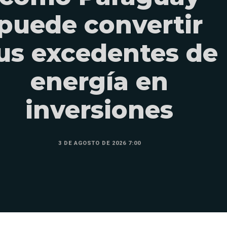
puede convertir
us excedentes de
energía en
inversiones
3 DE AGOSTO DE 2026 7:00