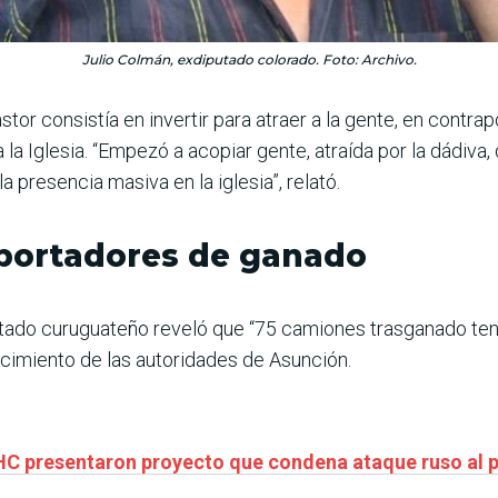
Julio Colmán, exdiputado colorado. Foto: Archivo.
stor consistía en invertir para atraer a la gente, en contr
 la Iglesia. “Empezó a acopiar gente, atraída por la dádiva,
 presencia masiva en la iglesia”, relató.
portadores de ganado
putado curuguateño reveló que “75 camiones trasganado tení
cimiento de las autoridades de Asunción.
 HC presentaron proyecto que condena ataque ruso al 