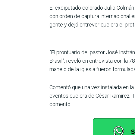
El exdiputado colorado Julio Colmán 
con orden de captura internacional en
gente y dejó entrever que era el pr
“El prontuario del pastor José Insfrá
Brasil”, reveló en entrevista con la 
manejo de la iglesia fueron formuladas
Comentó que una vez instalada en la r
eventos que era de César Ramírez. T
comentó.