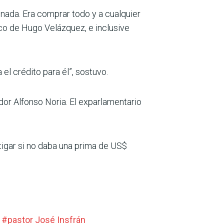
a nada. Era comprar todo y a cualquier
ico de Hugo Velázquez, e inclusive
l crédito para él”, sostuvo.
ador Alfonso Noria. El exparlamentario
igar si no daba una prima de US$
#
pastor José Insfrán