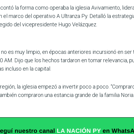
contó la forma como operaba la iglesia Avivamiento, lidera
 el marco del operativo A Ultranza Py. Detalló la estrateg
otegido del vicepresidente Hugo Velázquez.
n no es muy limpio, en épocas anteriores incursionó en ser
780 AM. Dijo que los hechos tardaron en tomar relevancia, 
 incluso en la capital.
egión, la iglesia empezó a invertir poco a poco. “Compraro
ambién compraron una estancia grande de la familia Noria.