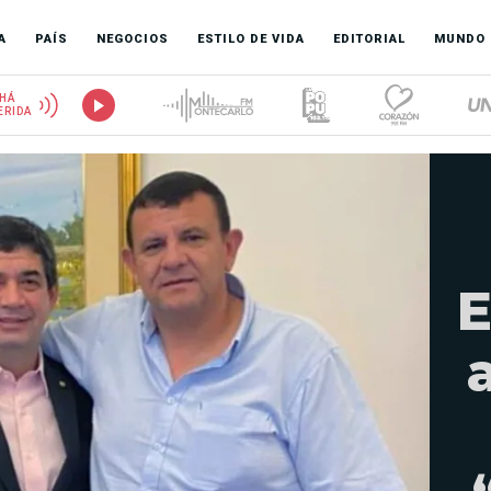
A
PAÍS
NEGOCIOS
ESTILO DE VIDA
EDITORIAL
MUNDO
HÁ
ERIDA
E