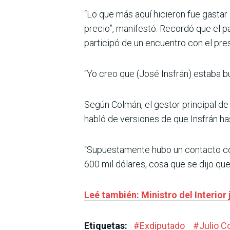
“Lo que más aquí hicieron fue gastar e
precio”, manifestó. Recordó que el p
participó de un encuentro con el pr
“Yo creo que (José Insfrán) estaba b
Según Colmán, el gestor principal de 
habló de versiones de que Insfrán ha
“Supuestamente hubo un contacto con
600 mil dólares, cosa que se dijo que
Leé también: Ministro del Interior 
Etiquetas:
#
Exdiputado
#
Julio 