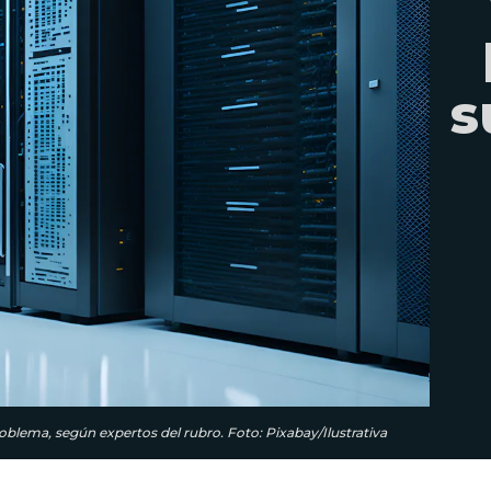
s
roblema, según expertos del rubro. Foto: Pixabay/Ilustrativa