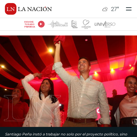
27
°
ESCUCHÁ
TU RADIO
PREFERIDA
Santiago Peña instó a trabajar no solo por el proyecto político, sino