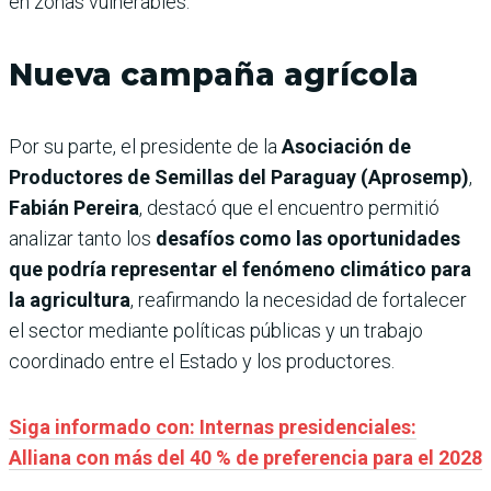
en zonas vulnerables.
Nueva campaña agrícola
Por su parte, el presidente de la
Asociación de
Productores de Semillas del Paraguay (Aprosemp)
,
Fabián Pereira
, destacó que el encuentro permitió
analizar tanto los
desafíos como las oportunidades
que podría representar el fenómeno climático para
la agricultura
, reafirmando la necesidad de fortalecer
el sector mediante políticas públicas y un trabajo
coordinado entre el Estado y los productores.
Siga informado con: Internas presidenciales:
Alliana con más del 40 % de preferencia para el 2028