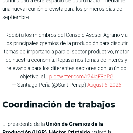
continuidad a este espacio de coordinación mediante
una nueva reunión prevista para los primeros días de
septiembre.
Recibí a los miembros del Consejo Asesor Agrario y a
los principales gremios de la producción para discutir
temas de importancia para el sector productivo, motor
de nuestra economía. Repasamos temas de interés y
relevancia para los diferentes sectores con un único
objetivo: el…
pic.twitter.com/r74iqF8pRG
— Santiago Peña (@SantiPenap)
August 6, 2026
Coordinación de trabajos
El presidente de la
Unión de Gremios de la
Producción (UGP)
,
Héctor Cristaldo
, valoró la