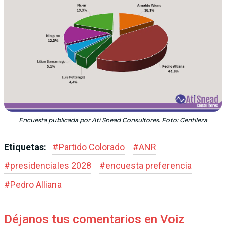
Encuesta publicada por Ati Snead Consultores. Foto: Gentileza
Etiquetas:
#
Partido Colorado
#
ANR
#
presidenciales 2028
#
encuesta preferencia
#
Pedro Alliana
Déjanos tus comentarios en Voiz