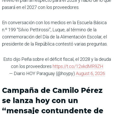
reveló el plan al respecto para el 2028 y habló de lo que
pasará en el 2027 con los proveedores.
En conversación con los medios en la Escuela Básica
n.º 199 “Silvio Pettirossi”, Luque, al término de la
conmemoración del Día de la Alimentación Escolar, el
presidente de la República contestó varias preguntas.
Esto dijo Peña sobre el déficit fiscal, el 2028 y la deuda
con los proveedores
https://t.co/12xkdMR9ZH
— Diario HOY Paraguay (@hoypy)
August 6, 2026
Campaña de Camilo Pérez
se lanza hoy con un
“mensaje contundente de