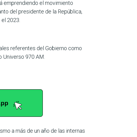
está emprendiendo el movimiento
anto del presidente de la República,
 el 2023.
ipales referentes del Gobierno como
dio Universo 970 AM.
lismo a más de un año de las internas