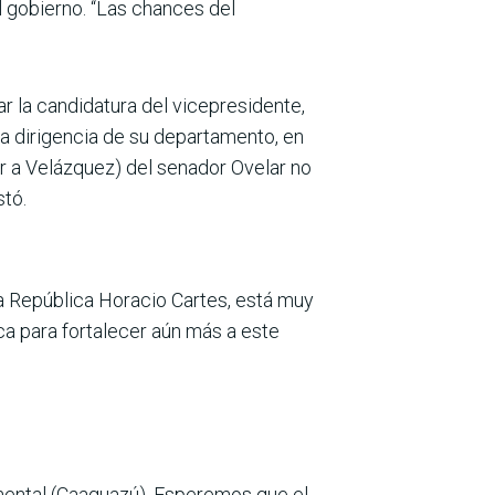
l gobierno. “Las chances del
ar la candidatura del vicepresidente,
la dirigencia de su departamento, en
r a Velázquez) del senador Ovelar no
stó.
a República Horacio Cartes, está muy
ca para fortalecer aún más a este
mental (Caaguazú). Esperemos que el