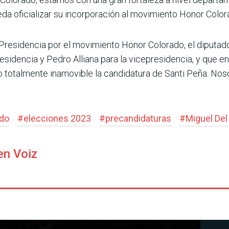
da oficializar su incorporación al movimiento Honor Colorad
a Presidencia por el movimiento Honor Colorado, el diputa
esidencia y Pedro Alliana para la vicepresidencia, y que e
o totalmente inamovible la candidatura de Santi Peña. No
ado
#
elecciones 2023
#
precandidaturas
#
Miguel Del
en Voiz