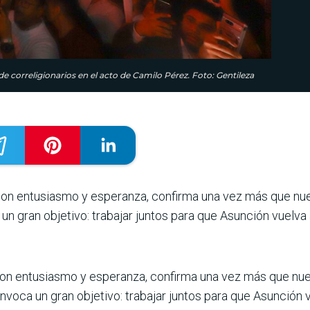
e correligionarios en el acto de Camilo Pérez. Foto: Gentileza
 con entusiasmo y esperanza, confirma una vez más que nue
n gran objetivo: trabajar juntos para que Asunción vuelva 
con entusiasmo y esperanza, confirma una vez más que nue
voca un gran objetivo: trabajar juntos para que Asunción v