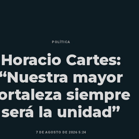
POLÍTICA
Horacio Cartes:
“Nuestra mayor
ortaleza siempre
será la unidad”
7 DE AGOSTO DE 2026 5:24