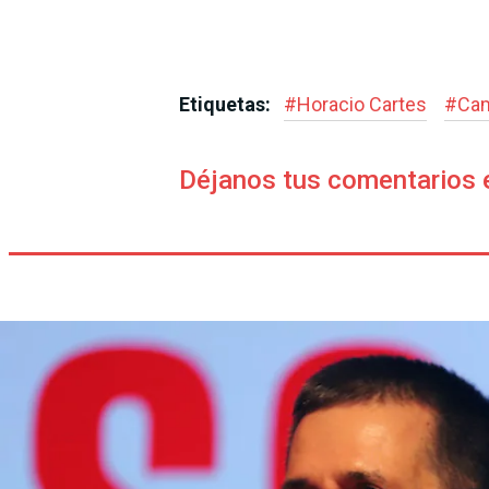
Etiquetas:
#
Horacio Cartes
#
Cam
Déjanos tus comentarios 