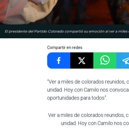
El presidente del Partido Colorado compartió su emoción al ver a miles d
Compartir en redes
“Ver a miles de colorados reunidos,
unidad. Hoy con Camilo nos convoca u
oportunidades para todos”.
Ver a miles de colorados reunidos, 
unidad. Hoy con Camilo nos con