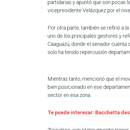
partidarias y apuntó que son pocas l
vicepresidente Velázquez por el nive
Por otra parte, también se refirió a 
uno de los principales gestores y re
Caaguazú, donde el senador cuenta c
solo ha tenido repercusión departame
Mientras tanto, mencionó que el mov
bien posicionado en ese departamento
sector en esa zona.
Te puede interesar: Bacchetta des
“Nosotros, con el movimiento Honor 