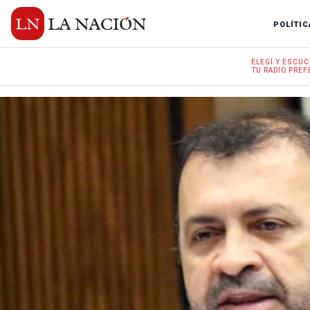
POLÍTIC
ELEGÍ Y
ESCUC
TU RADIO
PREF