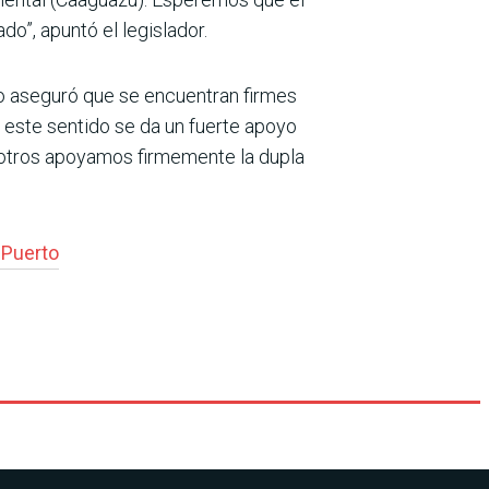
o”, apuntó el legislador.
do aseguró que se encuentran firmes
n este sentido se da un fuerte apoyo
sotros apoyamos firmemente la dupla
 Puerto