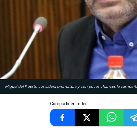
Miguel del Puerto considera prematura y con pocas chances la campaña 
Compartir en redes