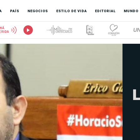
A
PAÍS
NEGOCIOS
ESTILO DE VIDA
EDITORIAL
MUNDO
HÁ
ERIDA