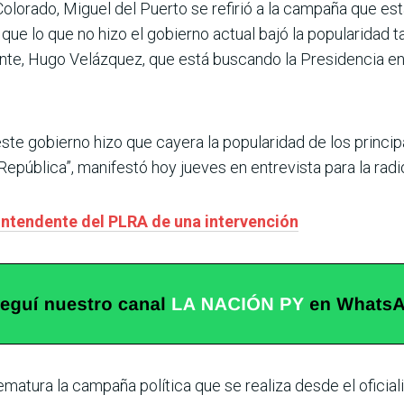
Colorado, Miguel del Puerto se refirió a la campaña que 
 que lo que no hizo el gobierno actual bajó la popularidad t
nte, Hugo Velázquez, que está buscando la Presidencia en
este gobierno hizo que cayera la popularidad de los princ
 República”, manifestó hoy jueves en entrevista para la ra
 intendente del PLRA de una intervención
ematura la campaña política que se realiza desde el oficia