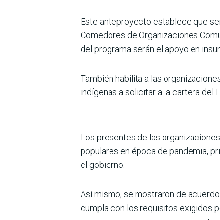
Este anteproyecto establece que será
Comedores de Organizaciones Comuni
del programa serán el apoyo en insu
También habilita a las organizacion
indígenas a solicitar a la cartera del
Los presentes de las organizaciones c
populares en época de pandemia, pri
el gobierno.
Así mismo, se mostraron de acuerdo
cumpla con los requisitos exigidos po