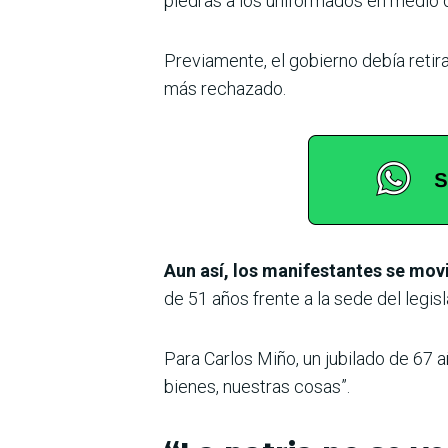
piedras a los uniformados en medio d
Previamente, el gobierno debía retira
más rechazado.
Aun así, los manifestantes se mov
de 51 años frente a la sede del legisl
Para Carlos Miño, un jubilado de 67 a
bienes, nuestras cosas”.