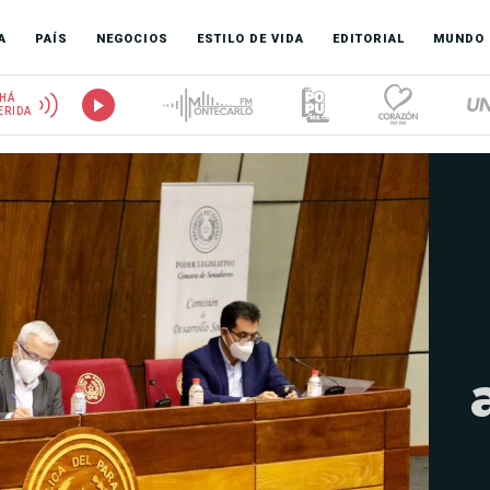
A
PAÍS
NEGOCIOS
ESTILO DE VIDA
EDITORIAL
MUNDO
HÁ
ERIDA