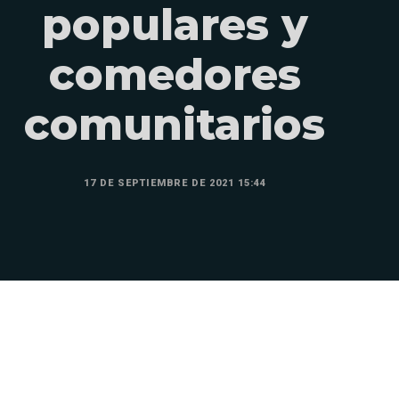
populares y
comedores
comunitarios
17 DE SEPTIEMBRE DE 2021 15:44