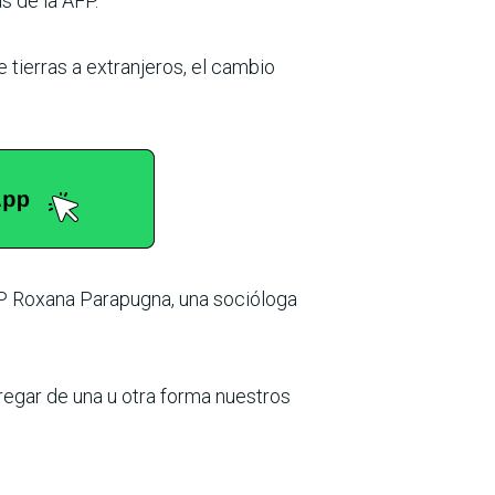
s de la AFP.
e tierras a extranjeros, el cambio
AFP Roxana Parapugna, una socióloga
tregar de una u otra forma nuestros