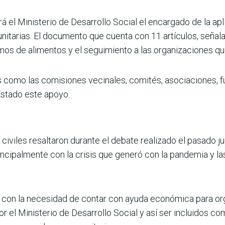
 el Ministerio de Desarrollo Social el encargado de la a
tarias. El documento que cuenta con 11 artículos, señala
mos de alimentos y el seguimiento a las organizaciones q
es como las comisiones vecinales, comités, asociaciones,
 Estado este apoyo.
iviles resaltaron durante el debate realizado el pasado ju
ncipalmente con la crisis que generó con la pandemia y la
 con la necesidad de contar con ayuda económica para or
r el Ministerio de Desarrollo Social y así ser incluidos c