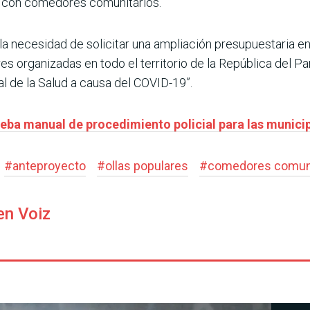
 con comedores comunitarios.
a necesidad de solicitar una ampliación presupuestaria en
res organizadas en todo el territorio de la República del 
l de la Salud a causa del COVID-19”.
rueba manual de procedimiento policial para las munici
#
anteproyecto
#
ollas populares
#
comedores comuni
en Voiz