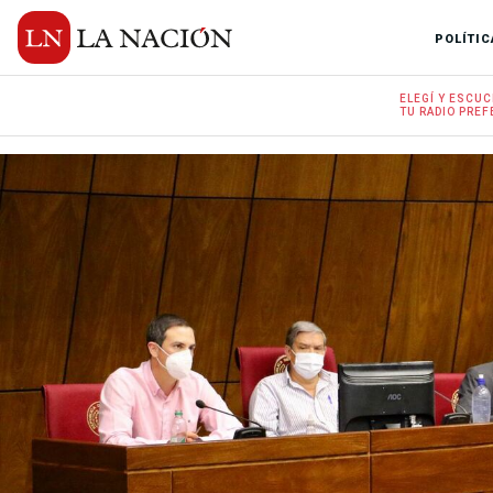
POLÍTIC
ELEGÍ Y
ESCUC
TU RADIO
PREF