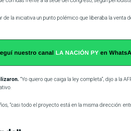
e corridas frente a la sede del Congreso, según periodista
r de la iniciativa un punto polémico que liberaba la venta d
ilizaron.
“Yo quiero que caiga la ley completa”, dijo a la 
ativo.
ños, “casi todo el proyecto está en la misma dirección: en