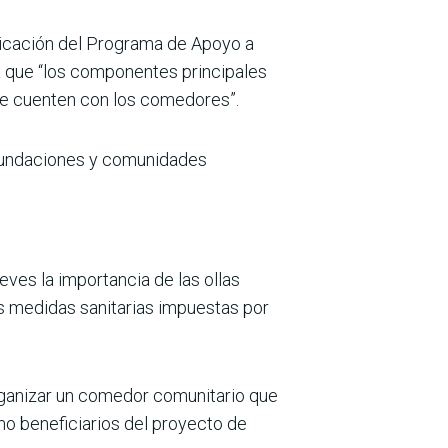
plicación del Programa de Apoyo a
 que “los componentes principales
ue cuenten con los comedores”.
 fundaciones y comunidades
eves la importancia de las ollas
s medidas sanitarias impuestas por
ganizar un comedor comunitario que
omo beneficiarios del proyecto de