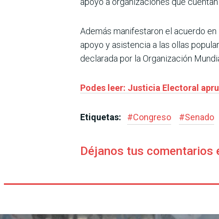
apoyo a organizaciones que cuentan
Además manifestaron el acuerdo en l
apoyo y asistencia a las ollas popula
declarada por la Organización Mundia
Podes leer: Justicia Electoral ap
Etiquetas:
#
Congreso
#
Senado
Déjanos tus comentarios 