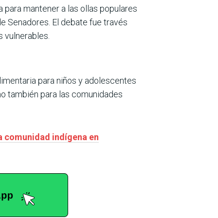
 para mantener a las ollas populares
de Senadores. El debate fue través
s vulnerables.
alimentaria para niños y adolescentes
omo también para las comunidades
s a comunidad indígena en