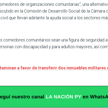
omedores de organizaciones comunitarias”, una alternativa
cutido en la Comisión de Desarrollo Social de la Cámara 
ivil que llevan adelante la ayuda social a los sectores má
e los comedores comunitarios sean una figura de seguridad 
a personas con discapacidad y para adultos mayores, así c
ctaminan a favor de transferir dos inmuebles militare