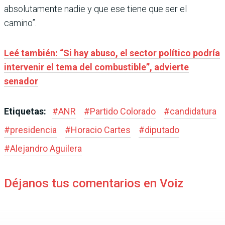
absolutamente nadie y que ese tiene que ser el
camino”.
Leé también: “Si hay abuso, el sector político podría
intervenir el tema del combustible”, advierte
senador
Etiquetas:
#
ANR
#
Partido Colorado
#
candidatura
#
presidencia
#
Horacio Cartes
#
diputado
#
Alejandro Aguilera
Déjanos tus comentarios en Voiz