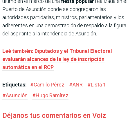
último en el marco de una
fiesta popular
realizada en el
Puerto de Asunción donde se congregaron las
autoridades partidarias, ministros, parlamentarios y los
adherentes en una demostración de respaldo a la figura
del aspirante a la intendencia de Asunción.
Leé también: Diputados y el Tribunal Electoral
evaluarán alcances de la ley de inscripción
automática en el RCP
Etiquetas:
#
Camilo Pérez
#
ANR
#
Lista 1
#
Asunción
#
Hugo Ramírez
Déjanos tus comentarios en Voiz