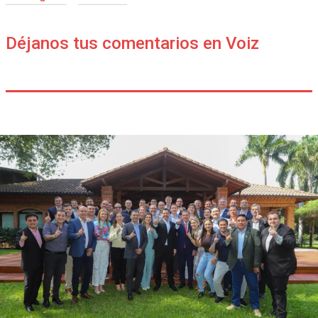
Déjanos tus comentarios en Voiz