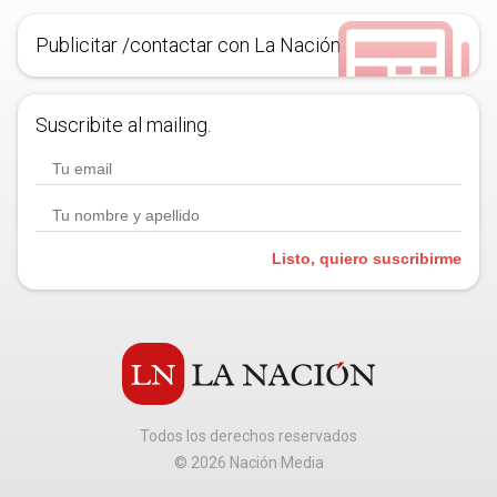
Publicitar /contactar con La Nación
Suscribite al mailing.
Listo, quiero suscribirme
Todos los derechos reservados
©
2026
Nación Media