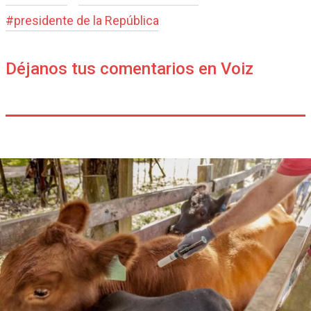
#
presidente de la República
Déjanos tus comentarios en Voiz