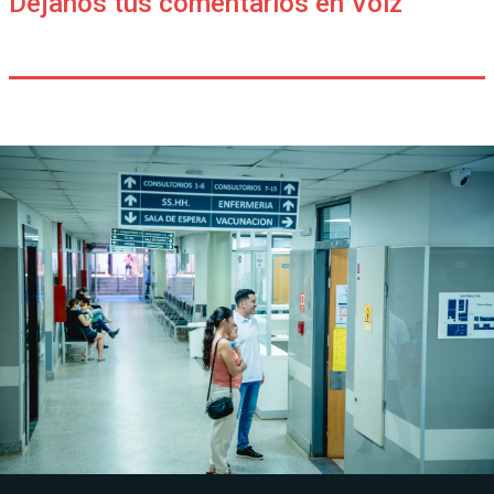
Déjanos tus comentarios en Voiz