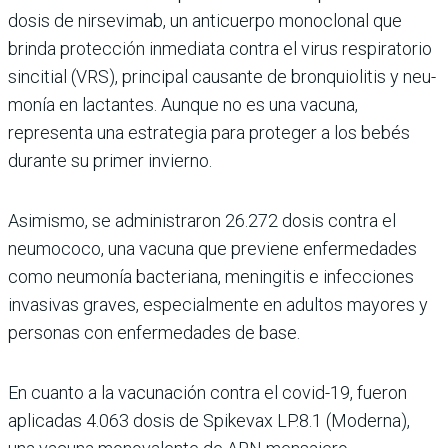
dosis de nirsevimab, un anticuerpo monoclonal que
brinda protección inmediata contra el virus respiratorio
sincitial (VRS), principal cau­sante de bronquiolitis y neu­
monía en lactantes. Aunque no es una vacuna,
representa una estrategia para proteger a los bebés
durante su primer invierno.
Asimismo, se administra­ron 26.272 dosis contra el
neumococo, una vacuna que previene enfermedades
como neumonía bacteriana, menin­gitis e infecciones
invasivas graves, especialmente en adultos mayores y
personas con enfermedades de base.
En cuanto a la vacunación contra el covid-19, fueron
aplicadas 4.063 dosis de Spikevax LP.8.1 (Moderna),