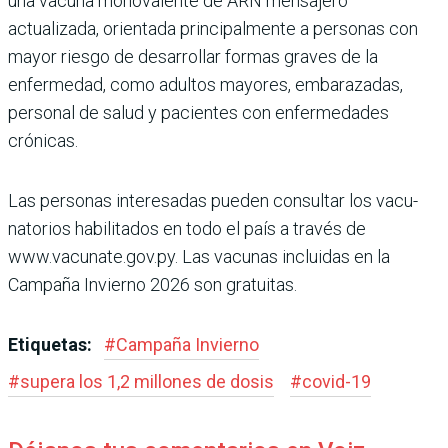
una vacuna monovalente de ARN mensajero
actualizada, orientada principalmente a personas con
mayor riesgo de desarrollar formas gra­ves de la
enfermedad, como adultos mayores, embara­zadas,
personal de salud y pacientes con enfermeda­des
crónicas.
Las personas interesadas pueden consultar los vacu­
natorios habilitados en todo el país a través de
www.vacunate.gov.py. Las vacu­nas incluidas en la
Campaña Invierno 2026 son gratuitas.
Etiquetas:
#
Campaña Invierno
#
supera los 1,2 millones de dosis
#
covid-19