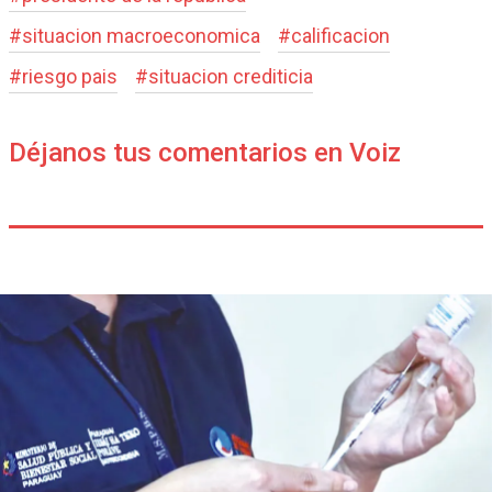
#
situacion macroeconomica
#
calificacion
#
riesgo pais
#
situacion crediticia
Déjanos tus comentarios en Voiz