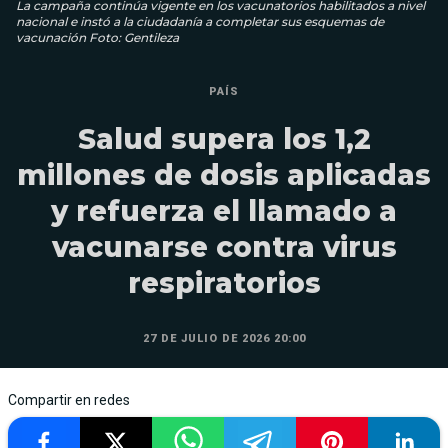
La campaña continúa vigente en los vacunatorios habilitados a nivel
nacional e instó a la ciudadanía a completar sus esquemas de
vacunación Foto: Gentileza
PAÍS
Salud supera los 1,2
millones de dosis aplicadas
y refuerza el llamado a
vacunarse contra virus
respiratorios
27 DE JULIO DE 2026 20:00
Compartir en redes