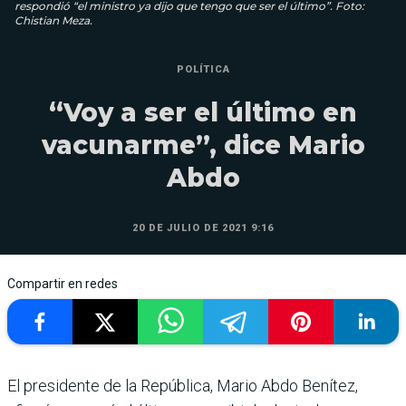
respondió “el ministro ya dijo que tengo que ser el último”. Foto:
Chistian Meza.
POLÍTICA
“Voy a ser el último en
vacunarme”, dice Mario
Abdo
20 DE JULIO DE 2021 9:16
Compartir en redes
El presidente de la República, Mario Abdo Benítez,