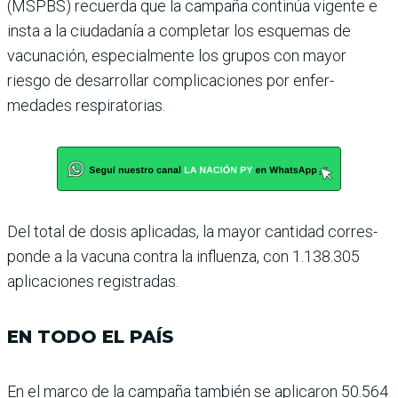
(MSPBS) recuerda que la campaña continúa vigente e
insta a la ciudadanía a com­pletar los esquemas de
vacuna­ción, especialmente los grupos con mayor
riesgo de desarro­llar complicaciones por enfer­
medades respiratorias.
Del total de dosis aplicadas, la mayor cantidad corres­
ponde a la vacuna contra la influenza, con 1.138.305
apli­caciones registradas.
EN TODO EL PAÍS
En el marco de la campaña también se aplicaron 50.564