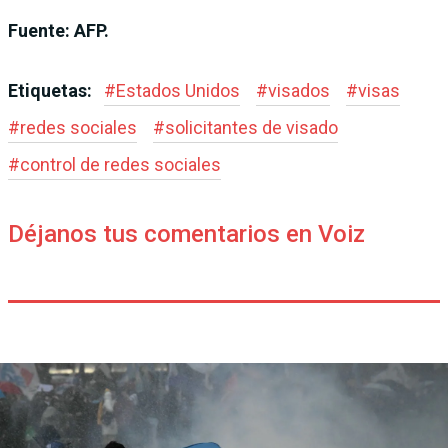
Fuente: AFP.
Etiquetas:
#
Estados Unidos
#
visados
#
visas
#
redes sociales
#
solicitantes de visado
#
control de redes sociales
Déjanos tus comentarios en Voiz