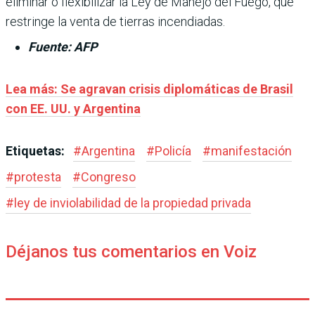
eliminar o flexibilizar la Ley de Manejo del Fuego, que
restringe la venta de tierras incendiadas.
Fuente: AFP
Lea más: Se agravan crisis diplomáticas de Brasil
con EE. UU. y Argentina
Etiquetas:
#
Argentina
#
Policía
#
manifestación
#
protesta
#
Congreso
#
ley de inviolabilidad de la propiedad privada
Déjanos tus comentarios en Voiz