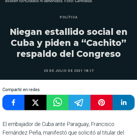
existen torturados ni detenidos. Foto: Gentileza.
POLÍTICA
Niegan estallido social en
Cuba y piden a “Cachito”
respaldo del Congreso
20 DE JULIO DE 2021 18:17
Compartir en redes
El embajador de Cuba ante Paraguay, Francisco
Fernández Peña, manifestó que solicitó al titular del