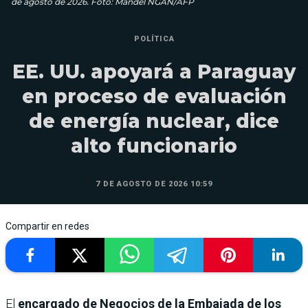
de agosto de 2026. Foto: Mandel NGAN/AFP
POLÍTICA
EE. UU. apoyará a Paraguay
en proceso de evaluación
de energía nuclear, dice
alto funcionario
7 DE AGOSTO DE 2026 10:59
Compartir en redes
El
encargado de Negocios de la Embajada de los