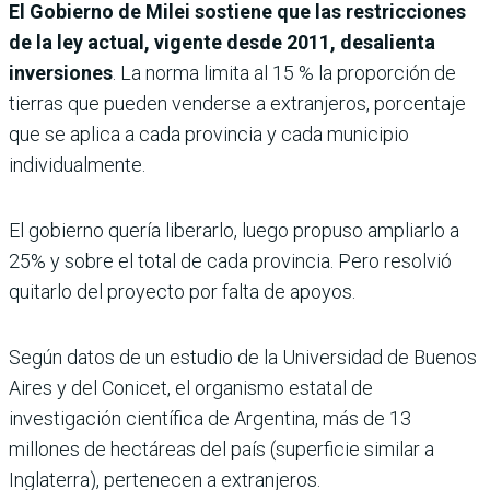
El Gobierno de Milei sostiene que las restricciones
de la ley actual, vigente desde 2011, desalienta
inversiones
. La norma limita al 15 % la proporción de
tierras que pueden venderse a extranjeros, porcentaje
que se aplica a cada provincia y cada municipio
individualmente.
El gobierno quería liberarlo, luego propuso ampliarlo a
25% y sobre el total de cada provincia. Pero resolvió
quitarlo del proyecto por falta de apoyos.
Según datos de un estudio de la Universidad de Buenos
Aires y del Conicet, el organismo estatal de
investigación científica de Argentina, más de 13
millones de hectáreas del país (superficie similar a
Inglaterra), pertenecen a extranjeros.