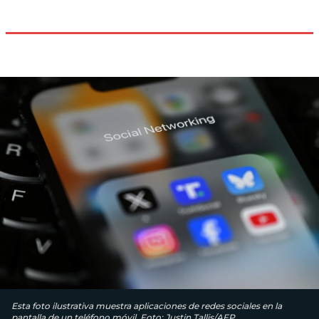
Esta foto ilustrativa muestra aplicaciones de redes sociales en la
pantalla de un teléfono móvil. Foto: Justin Tallis/AFP