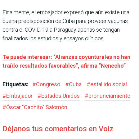
Finalmente, el embajador expresó que aún existe una
buena predisposición de Cuba para proveer vacunas
contra el COVID-19 a Paraguay apenas se tengan
finalizados los estudios y ensayos clínicos.
Te puede interesar: “Alianzas coyunturales no han
traído resultados favorables”, afirma “Nenecho”
Etiquetas:
#
Congreso
#
Cuba
#
estallido social
#
Embajador
#
Estados Unidos
#
pronunciamiento
#
Óscar "Cachito" Salomón
Déjanos tus comentarios en Voiz