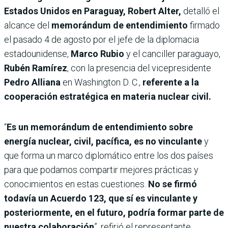
Estados Unidos en Paraguay, Robert Alter,
detalló el
alcance del
memorándum de entendimiento
firmado
el pasado 4 de agosto por el jefe de la diplomacia
estadounidense,
Marco Rubio
y el canciller paraguayo,
Rubén Ramírez
, con la presencia del vicepresidente
Pedro Alliana
en Washington D. C.,
referente a la
cooperación estratégica en materia nuclear civil.
“
Es un memorándum de entendimiento sobre
energía nuclear, civil, pacífica, es no vinculante
y
que forma un marco diplomático entre los dos países
para que podamos compartir mejores prácticas y
conocimientos en estas cuestiones.
No se firmó
todavía un Acuerdo 123, que sí es vinculante y
posteriormente, en el futuro, podría formar parte de
nuestra colaboración
”, refirió el representante