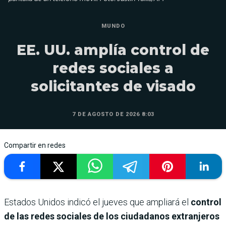
MUNDO
EE. UU. amplía control de
redes sociales a
solicitantes de visado
7 DE AGOSTO DE 2026 8:03
Compartir en redes
Estados Unidos indicó el jueves que ampliará el
control
de las redes sociales de los ciudadanos extranjeros