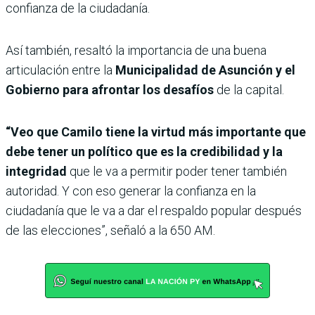
confianza de la ciudadanía.
Así también, resaltó la importancia de una buena
articulación entre la
Municipalidad de Asunción y el
Gobierno para afrontar los desafíos
de la capital.
“Veo que Camilo tiene la virtud más importante que
debe tener un político que es la credibilidad y la
integridad
que le va a permitir poder tener también
autoridad. Y con eso generar la confianza en la
ciudadanía que le va a dar el respaldo popular después
de las elecciones”, señaló a la 650 AM.