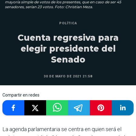
mayoría simple de votos de los presentes, que en caso de ser 45
senadores, serían 23 votos. Foto: Christian Meza.
POLÍTICA
Cuenta regresiva para
elegir presidente del
Senado
30 DE MAYO DE 2021 21:58
Compartir en redes
La agenda parlamentaria se centra en quien será el