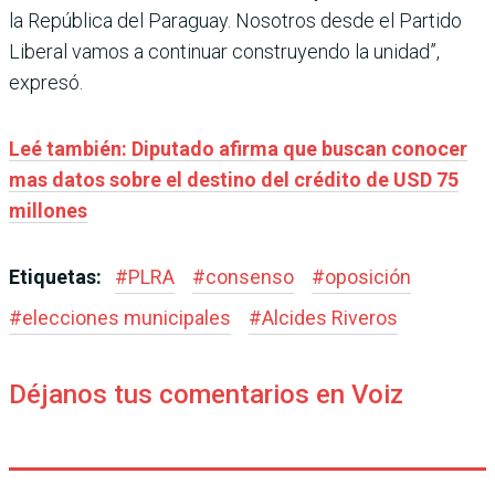
la República del Paraguay. Nosotros desde el Partido
Liberal vamos a continuar construyendo la unidad”,
expresó.
Leé también: Diputado afirma que buscan conocer
mas datos sobre el destino del crédito de USD 75
millones
Etiquetas:
#
PLRA
#
consenso
#
oposición
#
elecciones municipales
#
Alcides Riveros
Déjanos tus comentarios en Voiz