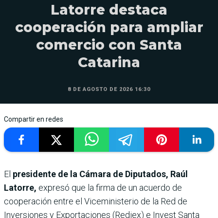
Latorre destaca
cooperación para ampliar
comercio con Santa
Catarina
8 DE AGOSTO DE 2026 16:30
Compartir en redes
El
presidente de la Cámara de Diputados, Raúl
Latorre,
expresó que la firma de un acuerdo de
cooperación entre el Viceministerio de la Red de
Inversiones y Exportaciones (Rediex) e Invest Santa