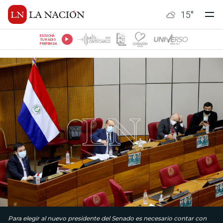
15
°
ESCUCHÁ
TU RADIO
PREFERIDA
Para elegir al nuevo presidente del Senado es necesario contar con