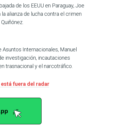
mbajada de los EEUU en Paraguay, Joe
n la alianza de lucha contra el crimen
a Quiñónez.
 de Asuntos Internacionales, Manuel
de investigación, incautaciones
 trasnacional y el narcotráfico.
está fuera del radar