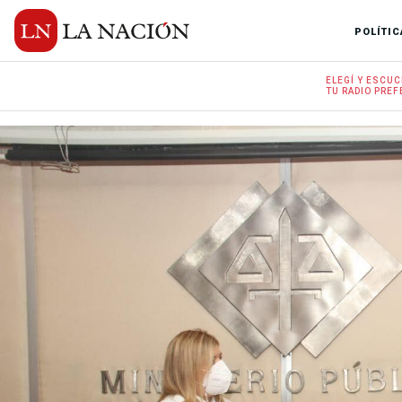
POLÍTIC
ELEGÍ Y
ESCUC
TU RADIO
PREF