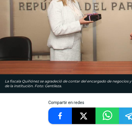
La fiscala Quiñónez se agradeció de contar del encargado de negocios y 
de la institución. Foto: Gentileza.
Compartir en redes