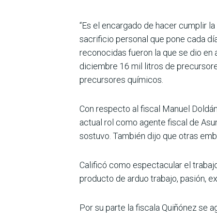
“Es el encargado de hacer cumplir l
sacrificio personal que pone cada día
reconocidas fueron la que se dio en 
diciembre 16 mil litros de precursore
precursores químicos.
Con respecto al fiscal Manuel Doldán 
actual rol como agente fiscal de As
sostuvo. También dijo que otras emba
Calificó como espectacular el trabajo
producto de arduo trabajo, pasión, ex
Por su parte la fiscala Quiñónez se