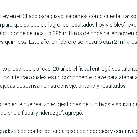
a Ley en el Chaco paraguayo, sabemos cómo cuesta transpor
 para que su equipo logre los resultados hoy visibles”, exp
abril, donde se incautó 385 mil kilos de cocaína, en noviem
s químicos. Este año, en febrero se incautó casi 2 mil kilos
expresó que por casi 20 años el fiscal entregó sus talentos 
untos Internacionales es un componente clave para atacar 
jadas descansan en su consejo, criterio y resultados.
 reciente que realizó en gestiones de fugitivos y solicitud
celencia fiscal y liderazgo”, agregó.
 agradeció de contar del encargado de negocios y comitiva