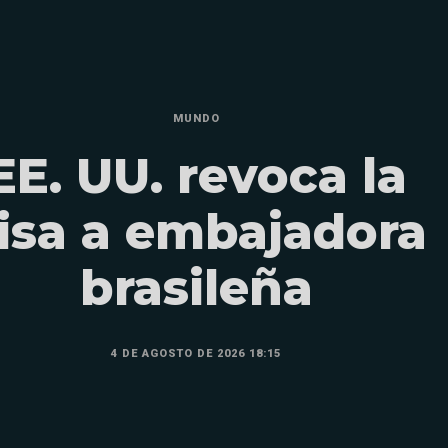
MUNDO
EE. UU. revoca la
isa a embajadora
brasileña
4 DE AGOSTO DE 2026 18:15