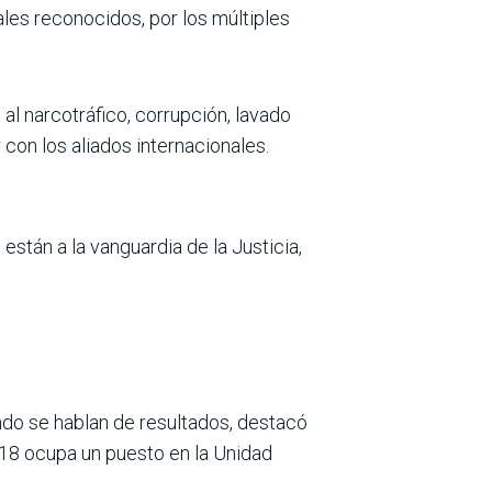
ales reconocidos, por los múltiples
al narcotráfico, corrupción, lavado
on los aliados internacionales.
están a la vanguardia de la Justicia,
ando se hablan de resultados, destacó
018 ocupa un puesto en la Unidad