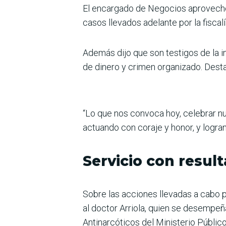
El encargado de Negocios aprovechó p
casos llevados adelante por la fiscal
Además dijo que son testigos de la i
de dinero y crimen organizado. Dest
“Lo que nos convoca hoy, celebrar nue
actuando con coraje y honor, y logra
Servicio con resul
Sobre las acciones llevadas a cabo p
al doctor Arriola, quien se desempe
Antinarcóticos del Ministerio Público