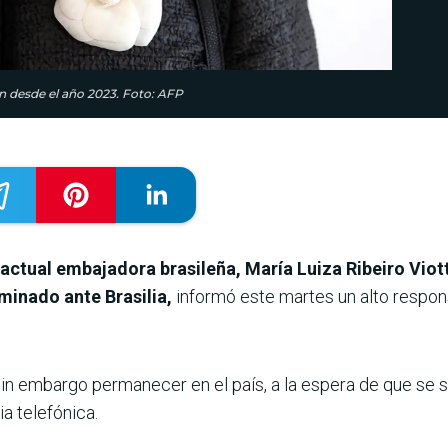
on desde el año 2023. Foto: AFP
 actual embajadora brasileña, María Luiza Ribeiro Viott
inado ante Brasilia,
informó este martes un alto respo
sin embargo permanecer en el país, a la espera de que se 
a telefónica.