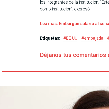
los integrantes de la institución. “
como institución”, expresó.
Lea más: Embargan salario al sena
Etiquetas:
#
EE UU
#
embajada
Déjanos tus comentarios 