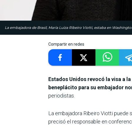
La embajadora de Brasil, María Luiza Ribeiro Viotti, estaba en Washingt
Compartir en redes
Estados Unidos revocó la visa a la
beneplácito para su embajador nom
periodistas.
La embajadora Ribeiro Viotti puede 
precisó el responsable en conferenci