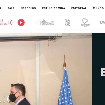
A
PAÍS
NEGOCIOS
ESTILO DE VIDA
EDITORIAL
MUNDO
HÁ
ERIDA