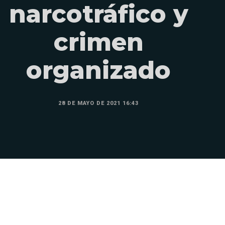
narcotráfico y
crimen
organizado
28 DE MAYO DE 2021 16:43