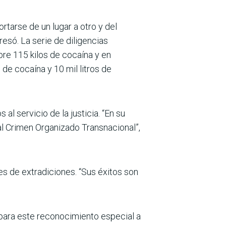
tarse de un lugar a otro y del
resó. La serie de diligencias
bre 115 kilos de cocaína y en
 de cocaína y 10 mil litros de
al servicio de la justicia. “En su
al Crimen Organizado Transnacional”,
es de extradiciones. “Sus éxitos son
 para este reconocimiento especial a