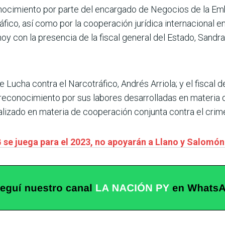
conocimiento por parte del encargado de Negocios de la E
ráfico, así como por la cooperación jurídica internacional e
 hoy con la presencia de la fiscal general del Estado, Sandr
de Lucha contra el Narcotráfico, Andrés Arriola; y el fiscal
 reconocimiento por sus labores desarrolladas en materia 
alizado en materia de cooperación conjunta contra el crimen
 se juega para el 2023, no apoyarán a Llano y Salomón 