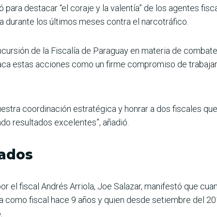
ara destacar “el coraje y la valentía” de los agentes fisc
ía durante los últimos meses contra el narcotráfico.
ncursión de la Fiscalía de Paraguay en materia de combate 
aca estas acciones como un firme compromiso de trabajar c
stra coordinación estratégica y honrar a dos fiscales que 
ndo resultados excelentes”, añadió.
tados
or el fiscal Andrés Arriola, Joe Salazar, manifestó que cu
ña como fiscal hace 9 años y quien desde setiembre del 2
.