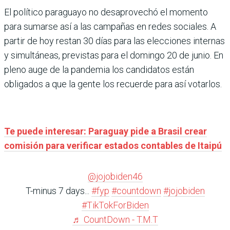
El político paraguayo no desaprovechó el momento
para sumarse así a las campañas en redes sociales. A
partir de hoy restan 30 días para las elecciones internas
y simultáneas, previstas para el domingo 20 de junio. En
pleno auge de la pandemia los candidatos están
obligados a que la gente los recuerde para así votarlos.
Te puede interesar: Paraguay pide a Brasil crear
comisión para verificar estados contables de Itaipú
@jojobiden46
T-minus 7 days...
#fyp
#countdown
#jojobiden
#TikTokForBiden
♬ CountDown - T.M.T