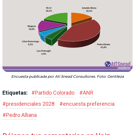
Encuesta publicada por Ati Snead Consultores. Foto: Gentileza
Etiquetas:
#
Partido Colorado
#
ANR
#
presidenciales 2028
#
encuesta preferencia
#
Pedro Alliana