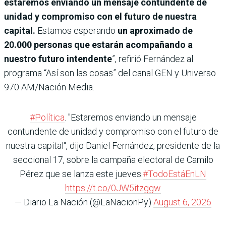
estaremos enviando un mensaje contundente de
unidad y compromiso con el futuro de nuestra
capital.
Estamos esperando
un aproximado de
20.000 personas que estarán acompañando a
nuestro futuro intendente
”, refirió Fernández al
programa “Así son las cosas” del canal GEN y Universo
970 AM/Nación Media.
#Política
. "Estaremos enviando un mensaje
contundente de unidad y compromiso con el futuro de
nuestra capital", dijo Daniel Fernández, presidente de la
seccional 17, sobre la campaña electoral de Camilo
Pérez que se lanza este jueves.
#TodoEstáEnLN
https://t.co/0JW5itzggw
— Diario La Nación (@LaNacionPy)
August 6, 2026