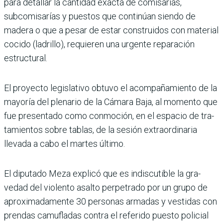
para detallar la cantidad exacta de comisarías,
subcomisarías y puestos que continúan siendo de
madera o que a pesar de estar construidos con mate­rial
cocido (ladrillo), requie­ren una urgente reparación
estructural.
El proyecto legislativo obtuvo el acompañamiento de la
mayoría del plenario de la Cámara Baja, al momento que
fue presentado como con­moción, en el espacio de tra­
tamientos sobre tablas, de la sesión extraordinaria
llevada a cabo el martes último.
El diputado Meza explicó que es indiscutible la gra­
vedad del violento asalto perpetrado por un grupo de
aproximadamente 30 personas armadas y ves­tidas con
prendas camu­fladas contra el referido puesto policial