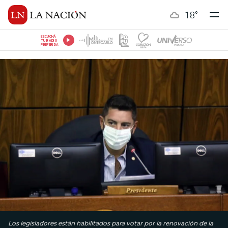
18
°
ESCUCHÁ
TU RADIO
PREFERIDA
Los legisladores están habilitados para votar por la renovación de la