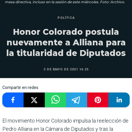
mesa directiva, incluso en la sesión de este miércoles. Foto: Archivo.
POLÍTICA
Honor Colorado postula
nuevamente a Alliana para
la titularidad de Diputados
3 DE MAYO DE 2021 14:25
Compartir en redes
El movimiento Honor Colorado impulsa la reelección de
Pedro Alliana en la Cámara de Diputados y tras la