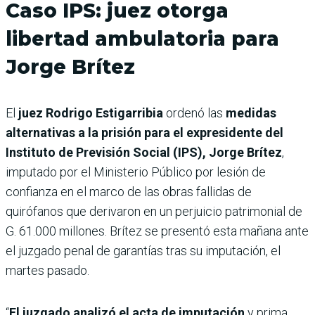
Caso IPS: juez otorga
libertad ambulatoria para
Jorge Brítez
El
juez Rodrigo Estigarribia
ordenó las
medidas
alternativas a la prisión para el expresidente del
Instituto de Previsión Social (IPS), Jorge Brítez
,
imputado por el Ministerio Público por lesión de
confianza en el marco de las obras fallidas de
quirófanos que derivaron en un perjuicio patrimonial de
G. 61.000 millones. Brítez se presentó esta mañana ante
el juzgado penal de garantías tras su imputación, el
martes pasado.
“
El juzgado analizó el acta de imputación
y prima