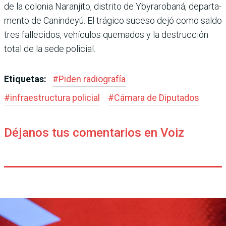
de la colo­nia Naranjito, distrito de Ybyrarobaná, departa­
mento de Canindeyú. El trá­gico suceso dejó como saldo
tres fallecidos, vehículos quemados y la destrucción
total de la sede policial.
Etiquetas:
#
Piden radiografía
#
infraestructura policial
#
Cámara de Diputados
Déjanos tus comentarios en Voiz