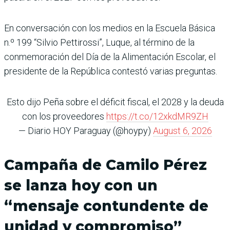
En conversación con los medios en la Escuela Básica
n.º 199 “Silvio Pettirossi”, Luque, al término de la
conmemoración del Día de la Alimentación Escolar, el
presidente de la República contestó varias preguntas.
Esto dijo Peña sobre el déficit fiscal, el 2028 y la deuda
con los proveedores
https://t.co/12xkdMR9ZH
— Diario HOY Paraguay (@hoypy)
August 6, 2026
Campaña de Camilo Pérez
se lanza hoy con un
“mensaje contundente de
unidad y compromiso”