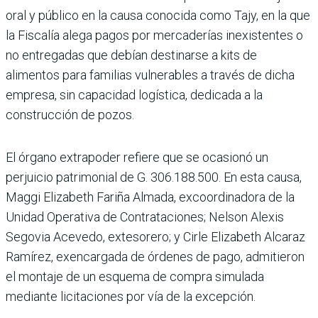
oral y público en la causa conocida como Tajy, en la que
la Fiscalía alega pagos por mercaderías inexistentes o
no entrega­das que debían destinarse a kits de
alimentos para fami­lias vulnerables a través de dicha
empresa, sin capaci­dad logística, dedicada a la
construcción de pozos.
El órgano extrapoder refiere que se ocasionó un
perjuicio patrimonial de G. 306.188.500. En esta causa,
Maggi Elizabeth Fariña Almada, excoordi­nadora de la
Unidad Opera­tiva de Contrataciones; Nel­son Alexis
Segovia Acevedo, extesorero; y Cirle Eliza­beth Alcaraz
Ramírez, exen­cargada de órdenes de pago, admitieron
el montaje de un esquema de compra simu­lada
mediante licitaciones por vía de la excepción.