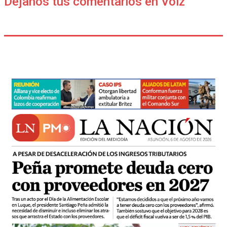
Déjanos tus comentarios en Voiz