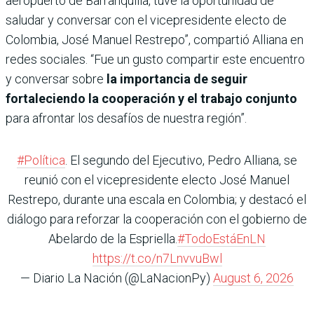
aeropuerto de Barranquilla, tuve la oportunidad de
saludar y conversar con el vicepresidente electo de
Colombia, José Manuel Restrepo”, compartió Alliana en
redes sociales. “Fue un gusto compartir este encuentro
y conversar sobre
la importancia de seguir
fortaleciendo la cooperación y el trabajo conjunto
para afrontar los desafíos de nuestra región”.
#Política
. El segundo del Ejecutivo, Pedro Alliana, se
reunió con el vicepresidente electo José Manuel
Restrepo, durante una escala en Colombia; y destacó el
diálogo para reforzar la cooperación con el gobierno de
Abelardo de la Espriella.
#TodoEstáEnLN
https://t.co/n7LnvvuBwl
— Diario La Nación (@LaNacionPy)
August 6, 2026