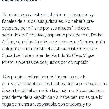
“Ni le conozco a este mucha­cho, ni a los jueces y
fiscales de sus cau­sas judiciales. No debería pre­
ocuparse por mí, sino por sus aliados”, indicó el
segundo del Ejecutivo y aspirante presi­dencial, Pedro
Alliana, con relación a las acusaciones de “persecución
política” que manifiesta el destituido intendente de
Ciudad del Este y líder del Partido Yo Creo, Miguel
Prieto, a puertas de dos juicios por corrupción.
“Sus propios exfuncionarios fueron los que le
entregaron, aceptaron los hechos, que sí se robó, en una
época tan difí­cil como fue la pandemia. Es candidato a
presidente de la República y si hace denun­cias que lo
haga de manera responsable, con pruebas, y no