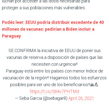
luchan por acceder a las dosis necesarias para
proteger a sus poblaciones más vulnerables.
Podés leer: EEUU podría distribuir excedente de 40
millones de vacunas: pedirían a Biden incluir a
Paraguay
SE CONFIRMA la iniciativa de EEUU de poner sus
vacunas de reserva a disposición de países que las
necesiten con urgencia!!
Paraguay está entre los países con menor índice de
vacunación de la región!! Hagamos todos los esfuerzos
posibles para ser uno de los beneficiarios!!🙏💪
https://t.co/584v7PHTMd
— Seba Garcia (@sebagar8)
April 26, 2021