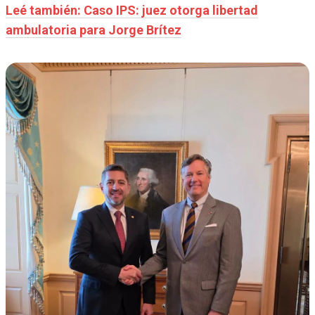
Leé también: Caso IPS: juez otorga libertad
ambulatoria para Jorge Brítez