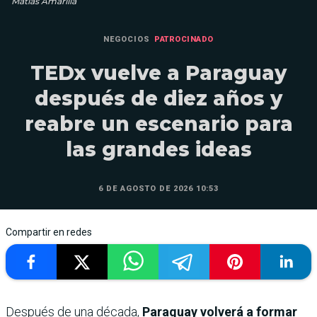
Matías Amarilla
NEGOCIOS
PATROCINADO
TEDx vuelve a Paraguay
después de diez años y
reabre un escenario para
las grandes ideas
6 DE AGOSTO DE 2026 10:53
Compartir en redes
Después de una década,
Paraguay volverá a formar