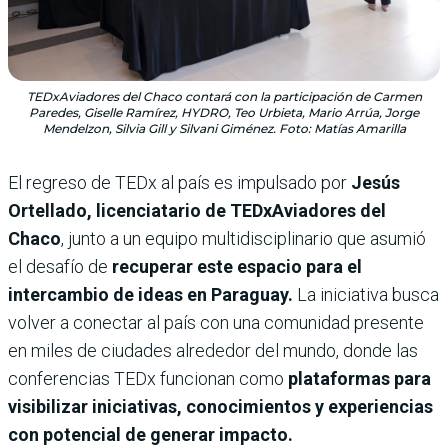
TEDxAviadores del Chaco contará con la participación de Carmen
Paredes, Giselle Ramírez, HYDRO, Teo Urbieta, Mario Arrúa, Jorge
Mendelzon, Silvia Gill y Silvani Giménez. Foto: Matías Amarilla
El regreso de TEDx al país es impulsado por
Jesús
Ortellado, licenciatario de TEDxAviadores del
Chaco
, junto a un equipo multidisciplinario que asumió
el desafío de
recuperar este espacio para el
intercambio de ideas en Paraguay.
La iniciativa busca
volver a conectar al país con una comunidad presente
en miles de ciudades alrededor del mundo, donde las
conferencias TEDx funcionan como
plataformas para
visibilizar iniciativas, conocimientos y experiencias
con potencial de generar impacto.