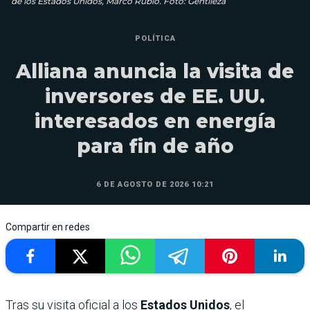
de los Estados Unidos, Marco Rubio. Foto: Gentileza
POLÍTICA
Alliana anuncia la visita de
inversores de EE. UU.
interesados en energía
para fin de año
6 DE AGOSTO DE 2026 10:21
Compartir en redes
Tras su visita oficial a los
Estados Unidos
, el