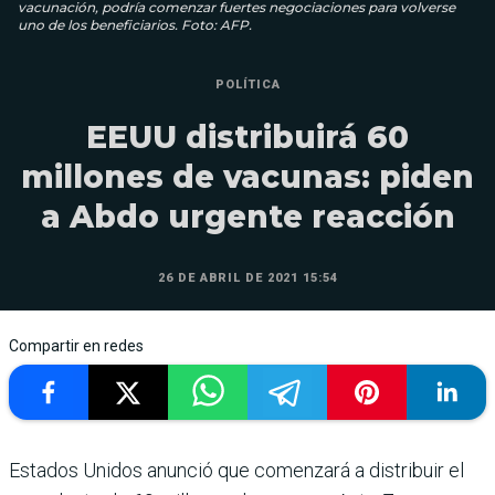
vacunación, podría comenzar fuertes negociaciones para volverse
uno de los beneficiarios. Foto: AFP.
POLÍTICA
EEUU distribuirá 60
millones de vacunas: piden
a Abdo urgente reacción
26 DE ABRIL DE 2021 15:54
Compartir en redes
Estados Unidos anunció que comenzará a distribuir el