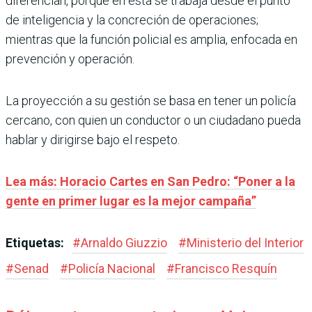
diferencian, porque en esta se trabaja desde el punto
de inteligencia y la concreción de operaciones;
mientras que la función policial es amplia, enfocada en
prevención y operación.
La proyección a su gestión se basa en tener un policía
cercano, con quien un conductor o un ciudadano pueda
hablar y dirigirse bajo el respeto.
Lea más: Horacio Cartes en San Pedro: “Poner a la
gente en primer lugar es la mejor campaña”
Etiquetas:
#
Arnaldo Giuzzio
#
Ministerio del Interior
#
Senad
#
Policía Nacional
#
Francisco Resquín