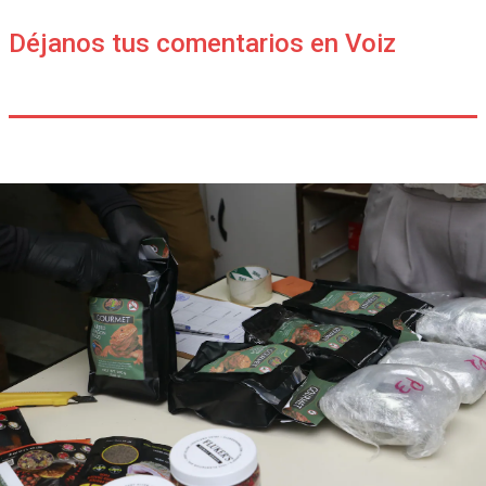
Déjanos tus comentarios en Voiz