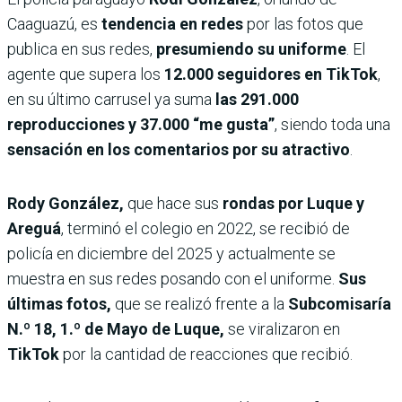
Caaguazú, es
tendencia en redes
por las fotos que
publica en sus redes,
presumiendo su uniforme
. El
agente que supera los
12.000 seguidores en TikTok
,
en su último carrusel ya suma
las 291.000
reproducciones y 37.000 “me gusta”
, siendo toda una
sensación en los comentarios por su atractivo
.
Rody González,
que hace sus
rondas por Luque y
Areguá
, terminó el colegio en 2022, se recibió de
policía en diciembre del 2025 y actualmente se
muestra en sus redes posando con el uniforme.
Sus
últimas fotos,
que se realizó frente a la
Subcomisaría
N.º 18, 1.º de Mayo
de Luque,
se viralizaron en
TikTok
por la cantidad de reacciones que recibió.