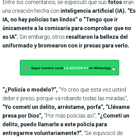
Entre los comentarios, se especuló que sus
fotos
eran
una creación hecha con
inteligencia artificial (IA). “Es
IA, no hay policías tan lindos” o “Tengo que ir
únicamente a la comisaría para comprobar que no
es IA”.
Sin embargo, otros
resaltaron la belleza del
uniformado y bromearon con ir presas para verlo.
“¿Policía o modelo?”,
“Yo creo que esta vez usted
debe ir preso, porque va robando todas las miradas”,
“Yo cometí un delito, arréstame, porfa”, “Llévame
presa por Dios”,
“Por más policías así”,
“¿Cometí un
delito, puedo llamarle a este policía para
entregarme voluntariamente?”
, “Se equivocó de