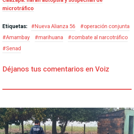
microtráfico
Etiquetas:
#
Nueva Alianza 56
#
operación conjunta
#
Amambay
#
marihuana
#
combate al narcotráfico
#
Senad
Déjanos tus comentarios en Voiz