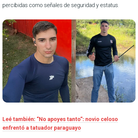
percibidas como señales de seguridad y estatus.
Leé también: “No apoyes tanto”: novio celoso
enfrentó a tatuador paraguayo