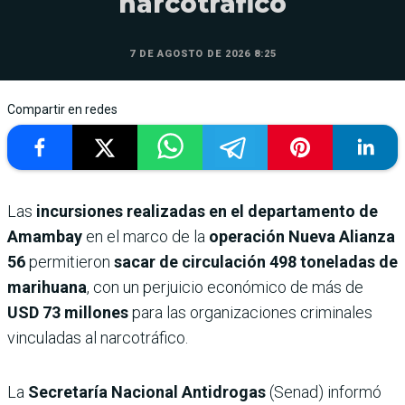
narcotráfico
7 DE AGOSTO DE 2026 8:25
Compartir en redes
Las
incursiones realizadas en el departamento de
Amambay
en el marco de la
operación Nueva Alianza
56
permitieron
sacar de circulación 498 toneladas de
marihuana
, con un perjuicio económico de más de
USD 73 millones
para las organizaciones criminales
vinculadas al narcotráfico.
La
Secretaría Nacional Antidrogas
(Senad) informó