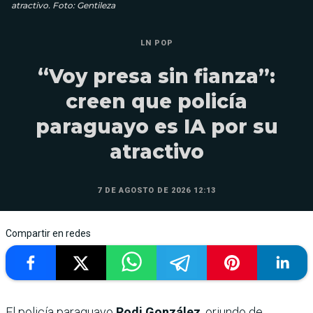
atractivo. Foto: Gentileza
LN POP
“Voy presa sin fianza”:
creen que policía
paraguayo es IA por su
atractivo
7 DE AGOSTO DE 2026 12:13
Compartir en redes
El policía paraguayo
Rodi González
, oriundo de