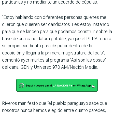
partidarias y no mediante un acuerdo de cúpulas.
“Estoy hablando con diferen­tes personas quienes me
dije­ron que quieren ser candida­tos. Les estoy instando
para que se lancen para que poda­mos construir sobre la
base de una candidatura potable, ya que el PLRA tendrá
su pro­pio candidato para disputar dentro de la
oposición y llegar a la primera magistratura del país”,
comentó ayer martes al programa “Así son las cosas”
del canal GEN y Universo 970 AM/Nación Media.
Riveros manifestó que “el pueblo paraguayo sabe que
nosotros nunca hemos ele­gido entre cuatro paredes,