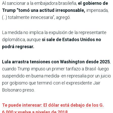
Al sancionar a la embajadora brasileña,
el gobierno de
Trump “tomó una actitud irresponsable,
impensada,
(...) totalmente innecesaria”, agregó.
La medida no implica la expulsión de la representante
diplomática, aunque
si sale de Estados Unidos no
podrá regresar.
Lula arrastra tensiones con Washington desde 2025
,
cuando Trump impuso un primer tarifazo a Brasil -luego
suspendido en buena medida- en represalia por un juicio
por golpismo que terminó con el expresidente Jair
Bolsonaro preso.
Te puede interesar: El dólar está debajo de los G.
6.000 y vuelve a niveles de 2018