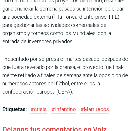
tino ha multiplicado los pro­yectos de calado, hasta lle­
gar a anunciar la semana pasada su intención de crear
una sociedad externa (Fifa Forward Enterprise, FFE)
para gestionar las actividades comerciales del
organismo y torneos como los Mundiales, con la
entrada de inversores privados.
Presentado por sorpresa el martes pasado, después de
que fuera revelado por la prensa, el proyecto fue final­
mente retirado a finales de semana ante la oposición de
numerosos actores del fútbol, entre ellos la
confederación europea (UEFA).
Etiquetas:
#
crisis
#
Infantino
#
Marruecos
Déjanos tus comentarios en Voiz