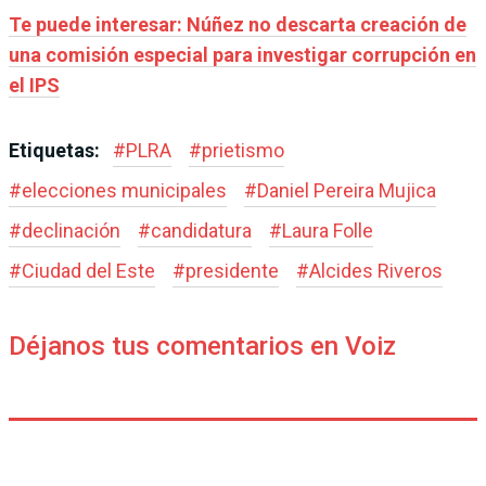
Te puede interesar: Núñez no descarta creación de
una comisión especial para investigar corrupción en
el IPS
Etiquetas:
#
PLRA
#
prietismo
#
elecciones municipales
#
Daniel Pereira Mujica
#
declinación
#
candidatura
#
Laura Folle
#
Ciudad del Este
#
presidente
#
Alcides Riveros
Déjanos tus comentarios en Voiz