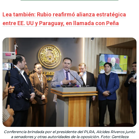
Lea también: Rubio reafirmó alianza estratégica
entre EE. UU y Paraguay, en llamada con Peña
Conferencia brindada por el presidente del PLRA, Alcides Riveros junto
a senadores y otras autoridades de la oposición. Foto: Gentileza