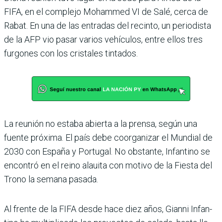
FIFA, en el complejo Mohammed VI de Salé, cerca de
Rabat. En una de las entradas del recinto, un periodista
de la AFP vio pasar varios vehículos, entre ellos tres
furgones con los crista­les tintados.
La reunión no estaba abierta a la prensa, según una
fuente próxima. El país debe coorga­nizar el Mundial de
2030 con España y Portugal. No obs­tante, Infantino se
encon­tró en el reino alauita con motivo de la Fiesta del
Trono la semana pasada.
Al frente de la FIFA desde hace diez años, Gianni Infan­