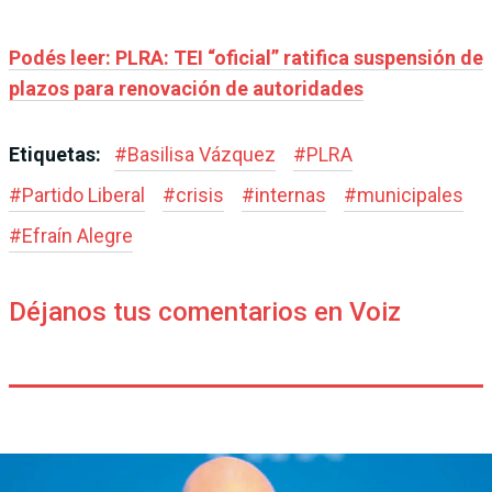
Podés leer: PLRA: TEI “oficial” ratifica suspensión de
plazos para renovación de autoridades
Etiquetas:
#
Basilisa Vázquez
#
PLRA
#
Partido Liberal
#
crisis
#
internas
#
municipales
#
Efraín Alegre
Déjanos tus comentarios en Voiz