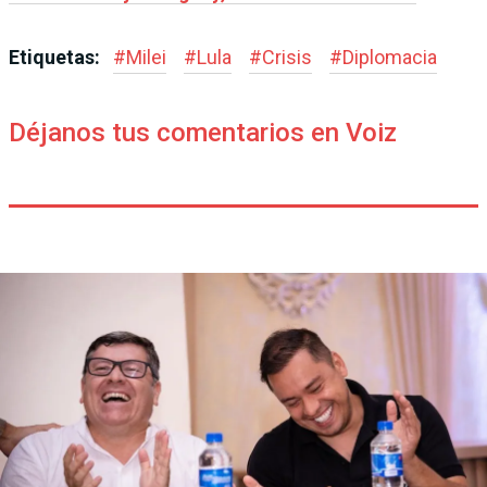
Etiquetas:
#
Milei
#
Lula
#
Crisis
#
Diplomacia
Déjanos tus comentarios en Voiz