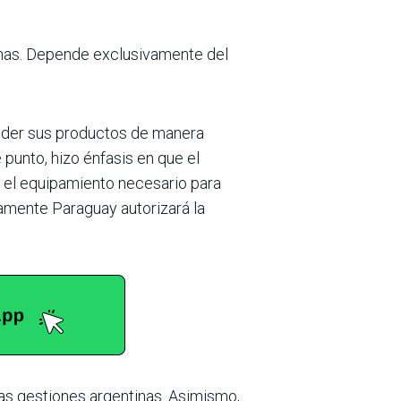
unas. Depende exclusivamente del
vender sus productos de manera
punto, hizo énfasis en que el
 y el equipamiento necesario para
ivamente Paraguay autorizará la
las gestiones argentinas. Asimismo,