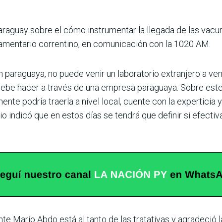
raguay sobre el cómo instrumentar la llegada de las vac
lamentario correntino, en comunicación con la 1020 AM.
ón paraguaya, no puede venir un laboratorio extranjero a 
e debe hacer a través de una empresa paraguaya. Sobre este 
nte podría traerla a nivel local, cuente con la experticia
io indicó que en estos días se tendrá que definir si efect
te Mario Abdo está al tanto de las tratativas y agradeció 