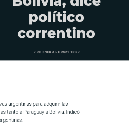
Bolivia, dice
político
correntino
9 DE ENERO DE 2021 16:59
vas argentinas para adquirir las
s tanto a Paraguay a Bolivia. Indicó
argentinas.