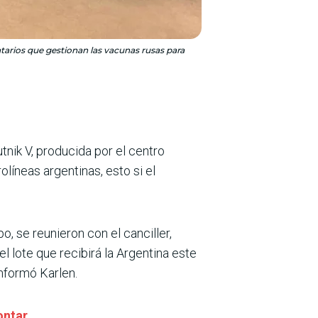
arios que gestionan las vacunas rusas para
tnik V, producida por el centro
líneas argentinas, esto si el
, se reunieron con el canciller,
el lote que recibirá la Argentina este
informó Karlen.
ontar