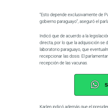
“Esto depende exclusivamente de Pa
gobierno paraguayo”, aseguró el par
Indicó que de acuerdo a la legislaci
directa, por lo que la adquisición s
laboratorio paraguayo, que eventualme
recepcionar las dosis. El parlamentar
recepción de las vacunas.
Karlen indicó además que el presiden