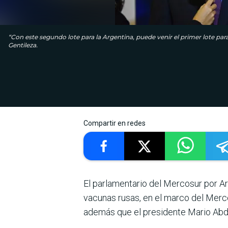
“Con este segundo lote para la Argentina, puede venir el primer lote par
Gentileza.
Compartir en redes
El parlamentario del Mercosur por Arg
vacunas rusas, en el marco del Merco
además que el presidente Mario Abdo 