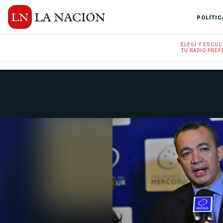
POLÍTIC
ELEGÍ Y
ESCUC
TU RADIO
PREF