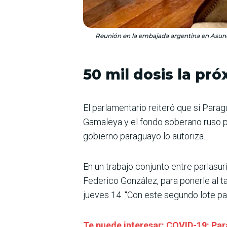
Reunión en la embajada argentina en Asunc
50 mil dosis la p
El parlamentario reiteró que si Parag
Gamaleya y el fondo soberano ruso par
gobierno paraguayo lo autoriza.
En un trabajo conjunto entre parlasu
Federico González, para ponerle al ta
jueves 14. “Con este segundo lote par
Te puede interesar: COVID-19: Para