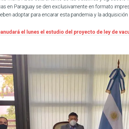
cas en Paraguay se den exclusivamente en formato impreso
s deben adoptar para encarar esta pandemia y la adquisición
nudará el lunes el estudio del proyecto de ley de vac