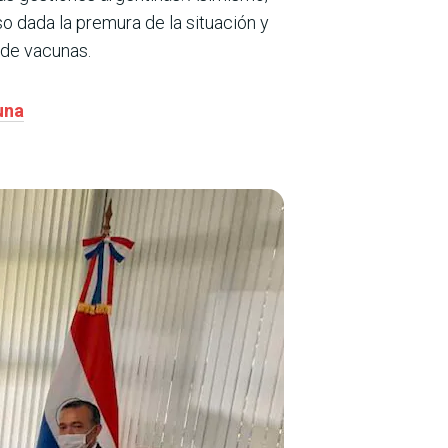
 dada la premura de la situación y
 de vacunas.
una