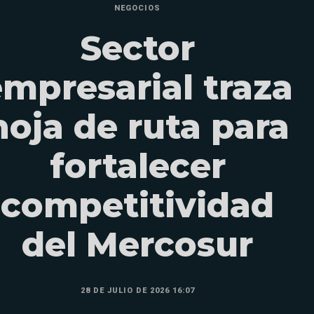
NEGOCIOS
Sector
empresarial traza
hoja de ruta para
fortalecer
competitividad
del Mercosur
28 DE JULIO DE 2026 16:07