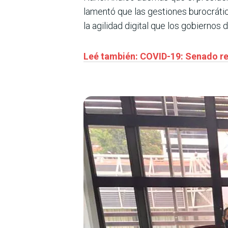
lamentó que las gestiones burocráti
la agilidad digital que los gobierno
Leé también: COVID-19: Senado rea