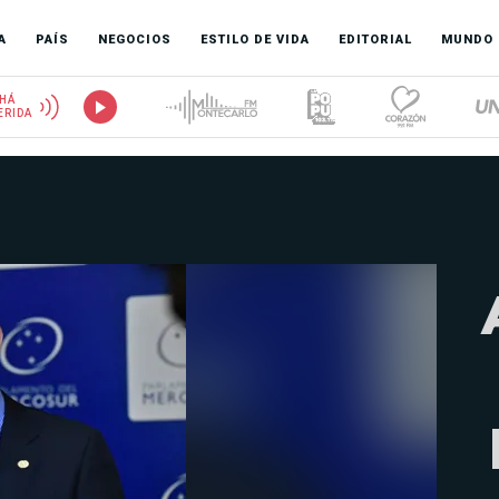
A
PAÍS
NEGOCIOS
ESTILO DE VIDA
EDITORIAL
MUNDO
HÁ
ERIDA