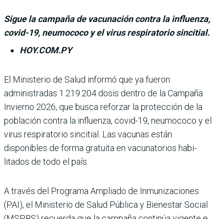
Sigue la campaña de vacunación contra la influenza,
covid-19, neumococo y el virus respiratorio sincitial.
HOY.COM.PY
El Ministerio de Salud informó que ya fue­ron
administradas 1.219.204 dosis dentro de la Campaña
Invierno 2026, que busca reforzar la protección de la
población contra la influenza, covid-19, neumococo y el
virus respiratorio sincitial. Las vacu­nas están
disponibles de forma gratuita en vacunatorios habi­
litados de todo el país.
A través del Programa Ampliado de Inmunizacio­nes
(PAI), el Ministerio de Salud Pública y Bienestar Social
(MSPBS) recuerda que la campaña continúa vigente e