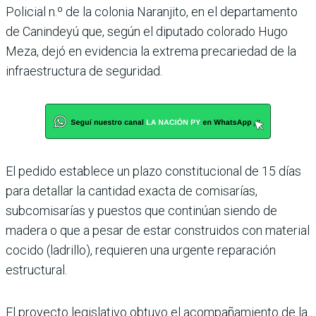
Policial n.º de la colonia Naranjito, en el departa­mento
de Canindeyú que, según el diputado colorado Hugo
Meza, dejó en eviden­cia la extrema precariedad de la
infraestructura de seguridad.
El pedido establece un plazo constitucional de 15 días
para detallar la cantidad exacta de comisarías,
subcomisarías y puestos que continúan siendo de
madera o que a pesar de estar construidos con mate­rial
cocido (ladrillo), requie­ren una urgente reparación
estructural.
El proyecto legislativo obtuvo el acompañamiento de la