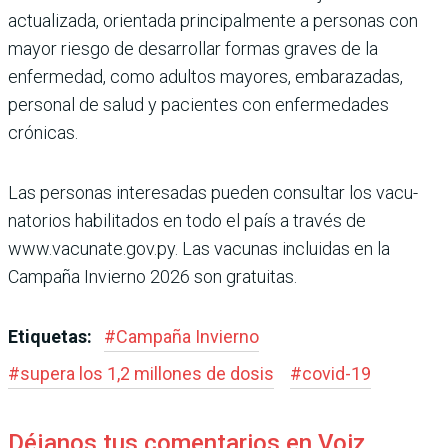
actualizada, orientada principalmente a personas con
mayor riesgo de desarrollar formas gra­ves de la
enfermedad, como adultos mayores, embara­zadas,
personal de salud y pacientes con enfermeda­des
crónicas.
Las personas interesadas pueden consultar los vacu­
natorios habilitados en todo el país a través de
www.vacunate.gov.py. Las vacu­nas incluidas en la
Campaña Invierno 2026 son gratuitas.
Etiquetas:
#
Campaña Invierno
#
supera los 1,2 millones de dosis
#
covid-19
Déjanos tus comentarios en Voiz