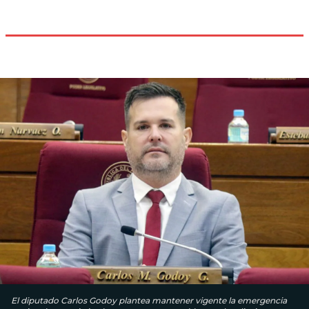
El diputado Carlos Godoy plantea mantener vigente la emergencia