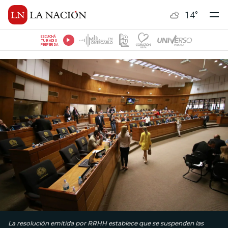
14
°
ESCUCHÁ
TU RADIO
PREFERIDA
La resolución emitida por RRHH establece que se suspenden las