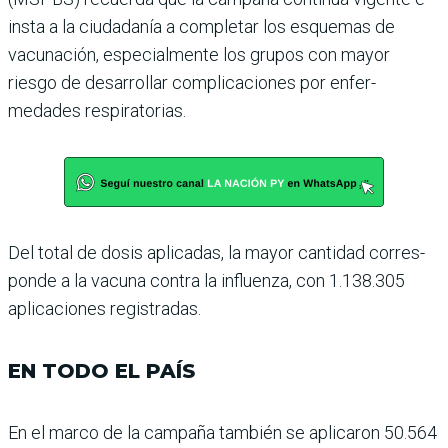
insta a la ciudadanía a com­pletar los esquemas de
vacuna­ción, especialmente los grupos con mayor
riesgo de desarro­llar complicaciones por enfer­
medades respiratorias.
Del total de dosis aplicadas, la mayor cantidad corres­
ponde a la vacuna contra la influenza, con 1.138.305
apli­caciones registradas.
EN TODO EL PAÍS
En el marco de la campaña también se aplicaron 50.564