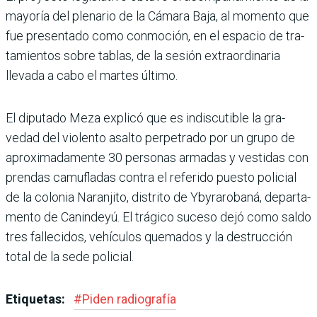
mayoría del plenario de la Cámara Baja, al momento que
fue presentado como con­moción, en el espacio de tra­
tamientos sobre tablas, de la sesión extraordinaria
llevada a cabo el martes último.
El diputado Meza explicó que es indiscutible la gra­
vedad del violento asalto perpetrado por un grupo de
aproximadamente 30 personas armadas y ves­tidas con
prendas camu­fladas contra el referido puesto policial
de la colo­nia Naranjito, distrito de Ybyrarobaná, departa­
mento de Canindeyú. El trá­gico suceso dejó como saldo
tres fallecidos, vehículos quemados y la destrucción
total de la sede policial.
Etiquetas:
#
Piden radiografía