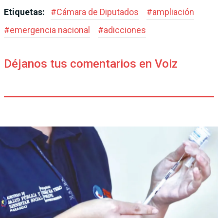
Etiquetas:
#
Cámara de Diputados
#
ampliación
#
emergencia nacional
#
adicciones
Déjanos tus comentarios en Voiz