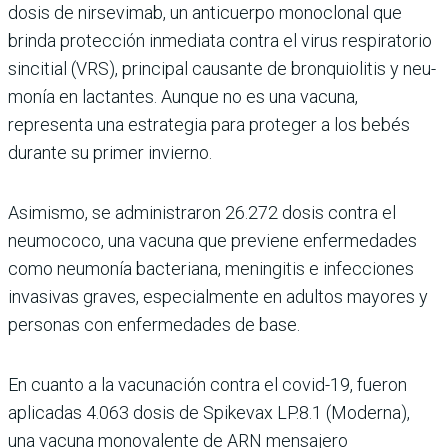
dosis de nirsevimab, un anticuerpo monoclonal que
brinda protección inmediata contra el virus respiratorio
sincitial (VRS), principal cau­sante de bronquiolitis y neu­
monía en lactantes. Aunque no es una vacuna,
representa una estrategia para proteger a los bebés
durante su primer invierno.
Asimismo, se administra­ron 26.272 dosis contra el
neumococo, una vacuna que previene enfermedades
como neumonía bacteriana, menin­gitis e infecciones
invasivas graves, especialmente en adultos mayores y
personas con enfermedades de base.
En cuanto a la vacunación contra el covid-19, fueron
aplicadas 4.063 dosis de Spikevax LP.8.1 (Moderna),
una vacuna monovalente de ARN mensajero