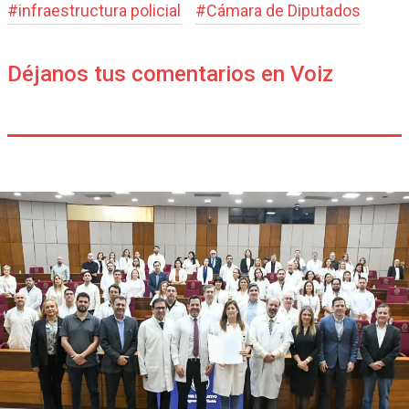
#
infraestructura policial
#
Cámara de Diputados
Déjanos tus comentarios en Voiz