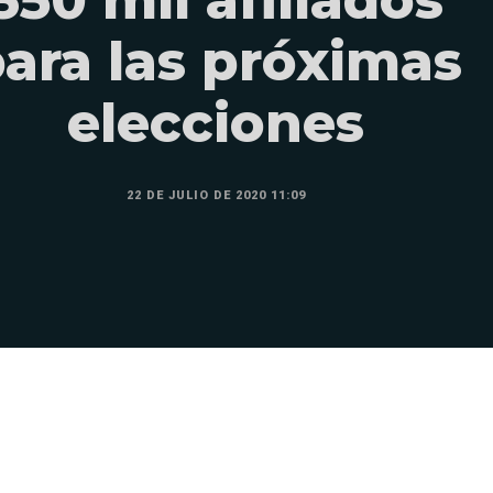
ara las próximas
elecciones
22 DE JULIO DE 2020 11:09