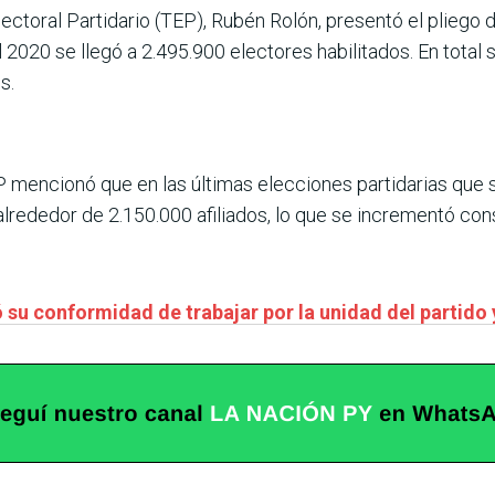
Electoral Partidario (TEP), Rubén Rolón, presentó el pliego 
el 2020 se llegó a 2.495.900 electores habilitados. En tot
s.
EP mencionó que en las últimas elecciones partidarias que 
 alrededor de 2.150.000 afiliados, lo que se incrementó co
 su conformidad de trabajar por la unidad del partido 