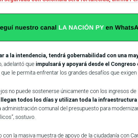
ar a la intendencia, tendrá gobernabilidad con una ma
o, adelantó que
impulsará y apoyará desde el Congreso q
d
que le permita enfrentar los grandes desafíos que exigen
jos no puede sostenerse únicamente con los ingresos de 
legan todos los días y utilizan toda la infraestructura 
a administración comunal del presupuesto para modernizar l
licos”, sostuvo.
to con la masiva muestra de apoyo de la ciudadanía con Cam