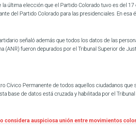
la última elección que el Partido Colorado tuvo es del 17 
te del Partido Colorado para las presidenciales. En esa é
 Partidario señaló además que todos los datos de las person
a (ANR) fueron depurados por el Tribunal Superior de Just
tro Cívico Permanente de todos aquellos ciudadanos que se
ta base de datos está cruzada y habilitada por el Tribunal 
do considera auspiciosa unión entre movimientos colo