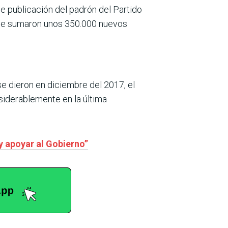
de publicación del padrón del Partido
al se sumaron unos 350.000 nuevos
se dieron en diciembre del 2017, el
nsiderablemente en la última
y apoyar al Gobierno”