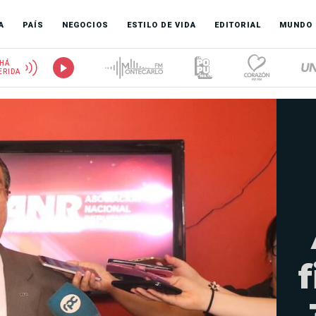
A
PAÍS
NEGOCIOS
ESTILO DE VIDA
EDITORIAL
MUNDO
HÁ
ERIDA
f