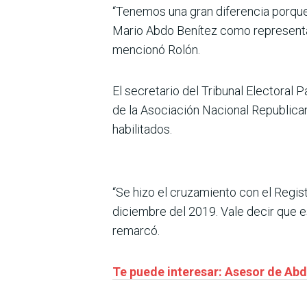
“Tenemos una gran diferencia porque 
Mario Abdo Benítez como representan
mencionó Rolón.
El secretario del Tribunal Electoral
de la Asociación Nacional Republican
habilitados.
“Se hizo el cruzamiento con el Regis
diciembre del 2019. Vale decir que es
remarcó.
Te puede interesar: Asesor de Ab