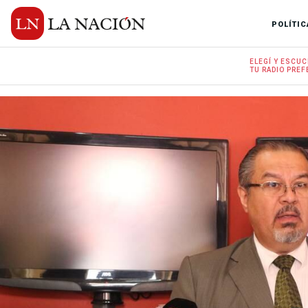
POLÍTIC
ELEGÍ Y
ESCUC
TU RADIO
PREF