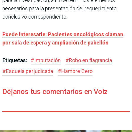
para la investigación, a fin de reunir los elementos
necesarios para la presentación del requerimiento
conclusivo correspondiente.
Puede interesarle: Pacientes oncológicos claman
por sala de espera y ampliación de pabellón
Etiquetas:
#
Imputación
#
Robo en flagrancia
#
Escuela perjudicada
#
Hambre Cero
Déjanos tus comentarios en Voiz