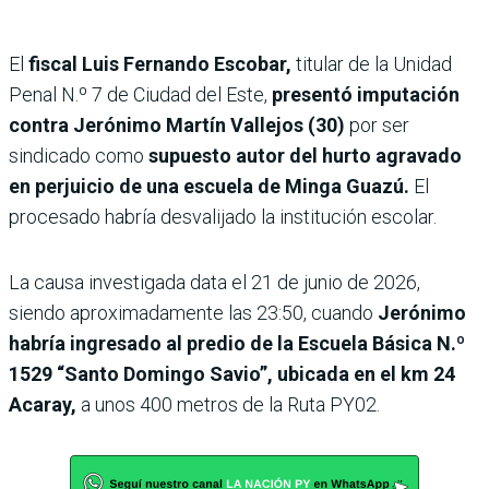
El
fiscal Luis Fernando Escobar,
titular de la Unidad
Penal N.º 7 de Ciudad del Este,
presentó imputación
contra Jerónimo Martín Vallejos (30)
por ser
sindicado como
supuesto autor del hurto agravado
en perjuicio de una escuela de Minga Guazú.
El
procesado habría desvalijado la institución escolar.
La causa investigada data el 21 de junio de 2026,
siendo aproximadamente las 23:50, cuando
Jerónimo
habría ingresado al predio de la Escuela Básica N.º
1529 “Santo Domingo Savio”, ubicada en el km 24
Acaray,
a unos 400 metros de la Ruta PY02.