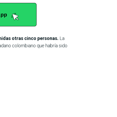
nidas otras cinco personas.
La
udadano colombiano que habría sido