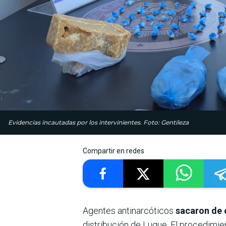
Evidencias incautadas por los intervinientes. Foto: Gentileza
Compartir en redes
Agentes antinarcóticos
sacaron de 
distribución de Luque. El procedimi