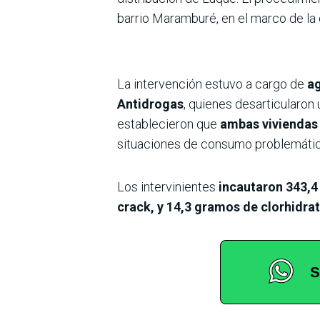
barrio Maramburé, en el marco de la
La intervención estuvo a cargo de
ag
Antidrogas
, quienes desarticularo
establecieron que
ambas viviendas 
situaciones de consumo problemático
Los intervinientes
incautaron 343,4
crack, y 14,3 gramos de clorhidra