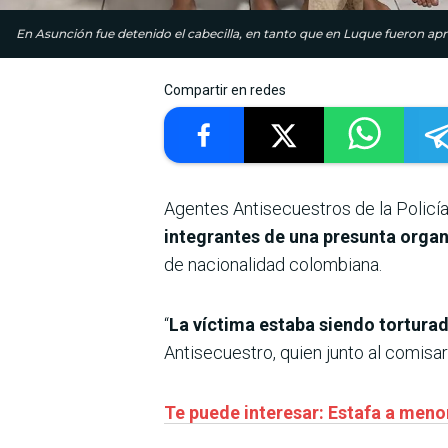
En Asunción fue detenido el cabecilla, en tanto que en Luque fueron ap
Compartir en redes
Agentes Antisecuestros de la Policí
integrantes de una presunta organ
de nacionalidad colombiana.
“
La víctima estaba siendo tortura
Antisecuestro, quien junto al comisa
Te puede interesar: Estafa a menon