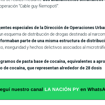
 operación “Cable guy Ñemopotî”.
entes especiales de la Dirección de Operaciones Urba
n un esquema de distribución de drogas destinado al narco
formaban parte de una misma estructura de distribuc
, inseguridad y hechos delictivos asociados al microtráfi
 gramos de pasta base de cocaína,
equivalentes a apr
to de cocaína, que representan alrededor de 28 dosis
.