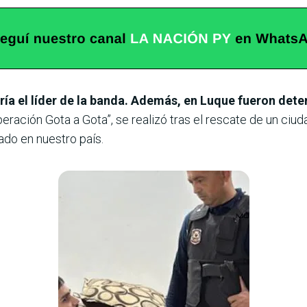
ría el líder de la banda. Además, en Luque fueron dete
peración Gota a Gota”, se realizó tras el rescate de un ci
do en nuestro país.