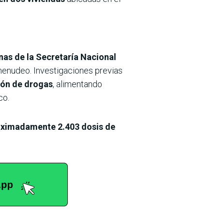
nas de la Secretaría Nacional
menudeo. Investigaciones previas
ión de drogas
, alimentando
co.
oximadamente 2.403 dosis de