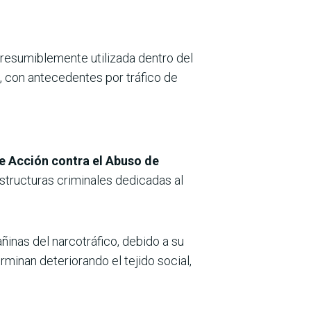
presumiblemente utilizada dentro del
á, con antecedentes por tráfico de
e Acción contra el Abuso de
estructuras criminales dedicadas al
ñinas del narcotráfico, debido a su
rminan deteriorando el tejido social,