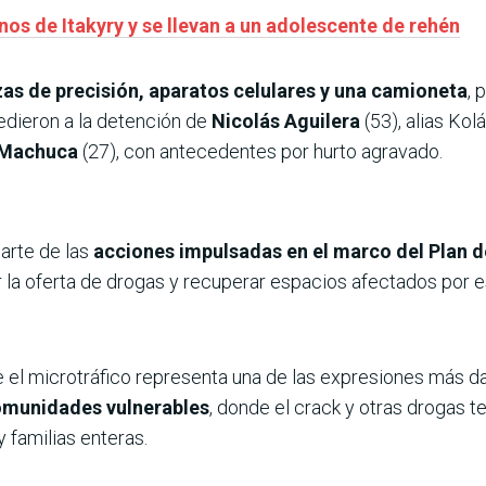
nos de Itakyry y se llevan a un adolescente de rehén
as de precisión, aparatos celulares y una camioneta
, 
dieron a la detención de
Nicolás Aguilera
(53), alias Kol
 Machuca
(27), con antecedentes por hurto agravado.
arte de las
acciones impulsadas en el marco del Plan d
ir la oferta de drogas y recuperar espacios afectados por 
 el microtráfico representa una de las expresiones más da
comunidades vulnerables
, donde el crack y otras drogas te
 familias enteras.