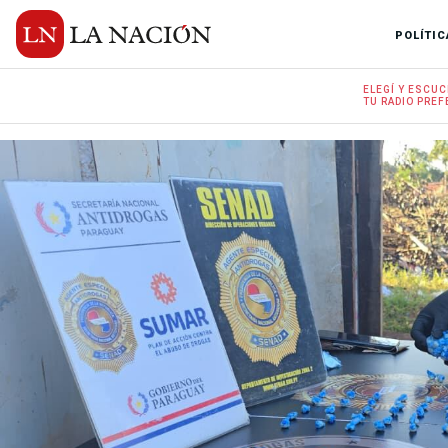
POLÍTIC
ELEGÍ Y
ESCUC
TU RADIO
PREF