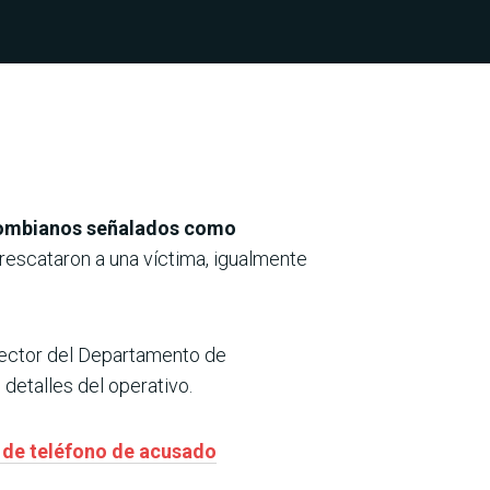
lombianos señalados como
rescataron a una víctima, igualmente
rector del Departamento de
detalles del operativo.
s de teléfono de acusado