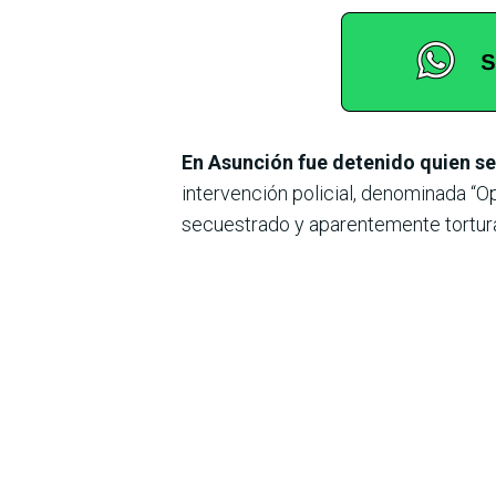
En Asunción fue detenido quien se
intervención policial, denominada “O
secuestrado y aparentemente tortura