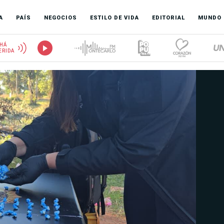
A
PAÍS
NEGOCIOS
ESTILO DE VIDA
EDITORIAL
MUNDO
HÁ
ERIDA