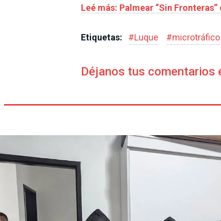
Leé más: Palmear “Sin Fronteras” 
Etiquetas:
#
Luque
#
microtráfico
Déjanos tus comentarios 