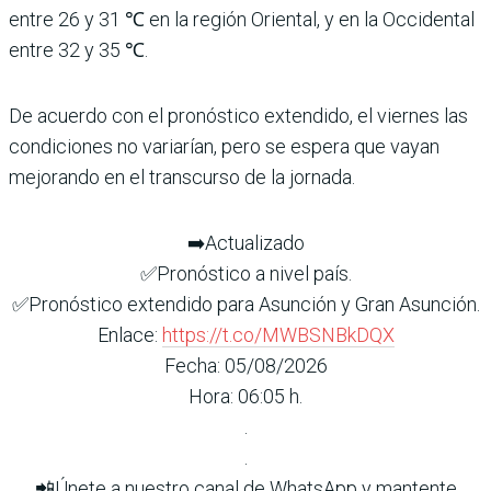
entre 26 y 31 ℃ en la región Oriental, y en la Occidental
entre 32 y 35 ℃.
De acuerdo con el pronóstico extendido, el viernes las
condiciones no variarían, pero se espera que vayan
mejorando en el transcurso de la jornada.
➡️Actualizado
✅Pronóstico a nivel país.
✅Pronóstico extendido para Asunción y Gran Asunción.
Enlace:
https://t.co/MWBSNBkDQX
Fecha: 05/08/2026
Hora: 06:05 h.
.
.
📲Únete a nuestro canal de WhatsApp y mantente