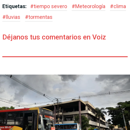
Etiquetas:
#
tiempo severo
#
Meteorología
#
clima
#
lluvias
#
tormentas
Déjanos tus comentarios en Voiz