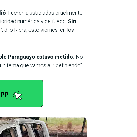
dió
. Fueron ajusticiados cruelmente
erioridad numérica y de fuego.
Sin
 dijo Riera, este viernes, en los
eblo Paraguayo estuvo metido.
No
un tema que vamos a ir definiendo”.