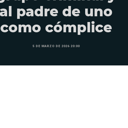
al padre de uno
como cómplice
5 DE MARZO DE 2026 20:00