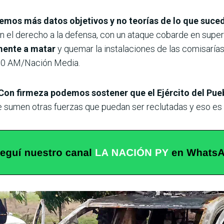
emos más datos objetivos y no teorías de lo que suce
, sin el derecho a la defensa, con un ataque cobarde en sup
mente a matar
y quemar la instalaciones de las comisarías”,
970 AM/Nación Media.
Con firmeza podemos sostener que el Ejército del Pu
e sumen otras fuerzas que puedan ser reclutadas y eso es 