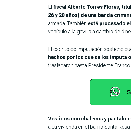
El
fiscal Alberto Torres Flores, ti
26 y 28 años) de una banda crimin
armada. También
está procesado el
vehículo a la gavilla a cambio de dine
El escrito de imputación sostiene que
hechos por los que se los imputa o
trasladaron hasta Presidente Franco
Vestidos con chalecos y pantalones
a su vivienda en el barrio Santa Ros