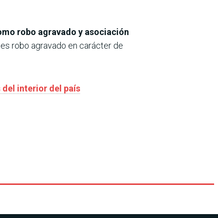
como robo agravado y asociación
l es robo agravado en carácter de
el interior del país