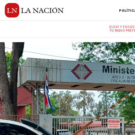
POLÍTIC
ELEGÍ Y
ESCUC
TU RADIO
PREF