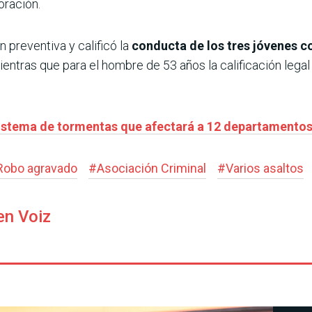
oración.
ón preventiva y calificó la
conducta de los tres jóvenes 
entras que para el hombre de 53 años la calificación lega
sistema de tormentas que afectará a 12 departamentos d
Robo agravado
#
Asociación Criminal
#
Varios asaltos
en Voiz