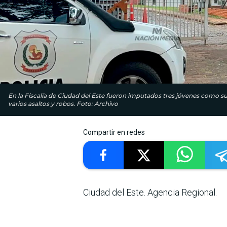
En la Fiscalía de Ciudad del Este fueron imputados tres jóvenes como
varios asaltos y robos. Foto: Archivo
Compartir en redes
Ciudad del Este. Agencia Regional.