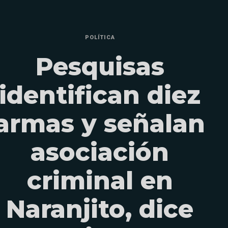
POLÍTICA
Pesquisas
identifican diez
armas y señalan
asociación
criminal en
Naranjito, dice