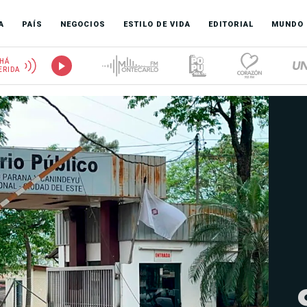
A
PAÍS
NEGOCIOS
ESTILO DE VIDA
EDITORIAL
MUNDO
HÁ
ERIDA