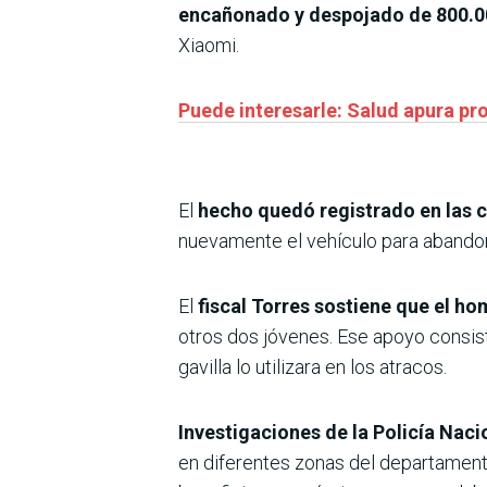
encañonado y despojado de 800.0
Xiaomi.
Puede interesarle: Salud apura p
El
hecho quedó registrado en las c
nuevamente el vehículo para abandona
El
fiscal Torres sostiene que el ho
otros dos jóvenes. Ese apoyo consist
gavilla lo utilizara en los atracos.
Investigaciones de la Policía Nac
en diferentes zonas del departamento