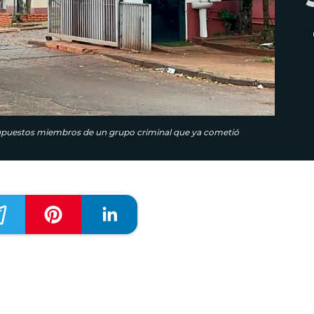
 supuestos miembros de un grupo criminal que ya cometió