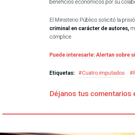
beneficios económicos por su colab
El Ministerio Público solicitó la prisi
criminal en carácter de autores,
mi
cómplice.
Puede interesarle: Alertan sobre 
Etiquetas:
#
Cuatro imputados
#
Déjanos tus comentarios 