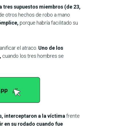
ó a tres supuestos miembros (de 23,
 de otros hechos de robo a mano
ómplice,
porque habría facilitado su
nificar el atraco.
Uno de los
,
cuando los tres hombres se
, interceptaron a la víctima
frente
lir en su rodado cuando fue