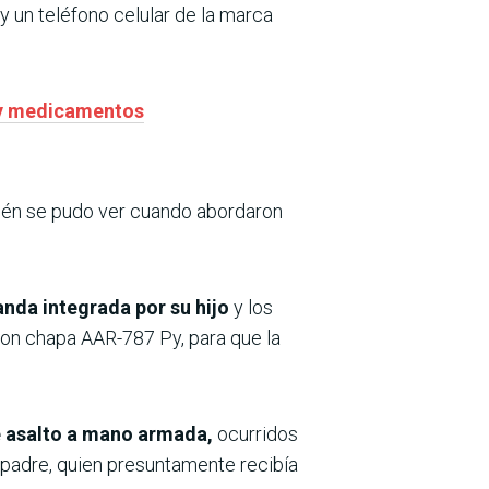
 un teléfono celular de la marca
s y medicamentos
én se pudo ver cuando abordaron
anda integrada por su hijo
y los
 con chapa AAR-787 Py, para que la
e asalto a mano armada,
ocurridos
 padre, quien presuntamente recibía