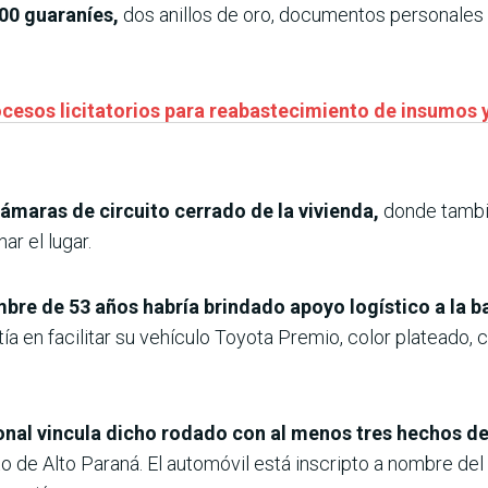
00 guaraníes,
dos anillos de oro, documentos personales y
rocesos licitatorios para reabastecimiento de insumo
ámaras de circuito cerrado de la vivienda,
donde tambi
r el lugar.
mbre de 53 años habría brindado apoyo logístico a la b
ía en facilitar su vehículo Toyota Premio, color plateado,
ional vincula dicho rodado con al menos tres hechos d
 de Alto Paraná. El automóvil está inscripto a nombre del