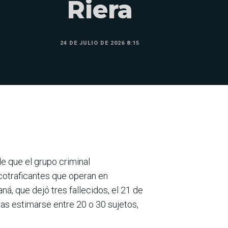
Riera
24 DE JULIO DE 2026 8:15
de que el grupo criminal
cotraficantes que operan en
aná, que dejó tres fallecidos, el 21 de
 tras estimarse entre 20 o 30 sujetos,