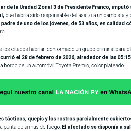
tular de la Unidad Zonal 3 de Presidente Franco, imput
al,
que habría sido responsable del asalto a un cambista y
 padre de uno de los jóvenes, de 53 años, en calidad c
ro.
 los citados habrían conformado un grupo criminal para pla
currió el 28 de febrero de 2026, alrededor de las 05:15
 a bordo de un automóvil Toyota Premio, color plateado.
 tácticos, quepis y los rostros parcialmente cubiertos
a a punta de armas de fuego.
El afectado se disponía a sa