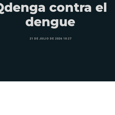
Qdenga contra el
dengue
21 DE JULIO DE 2026 10:27