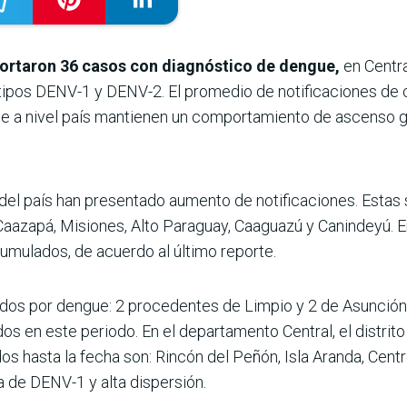
portaron 36 casos con diagnóstico de dengue,
en Centra
rotipos DENV-1 y DENV-2. El promedio de notificaciones d
e a nivel país mantienen un comportamiento de ascenso g
del país han presentado aumento de notificaciones. Estas s
zapá, Misiones, Alto Paraguay, Caaguazú y Canindeyú. En 
mulados, de acuerdo al último reporte.
zados por dengue: 2 procedentes de Limpio y 2 de Asunción
dos en este periodo. En el departamento Central, el distrit
s hasta la fecha son: Rincón del Peñón, Isla Aranda, Centro
a de DENV-1 y alta dispersión.