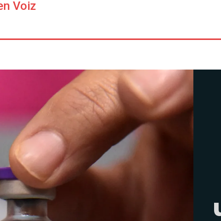
en Voiz