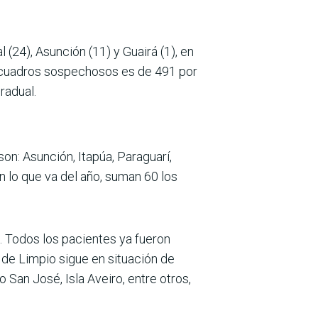
l (24), Asunción (11) y Guairá (1), en
e cuadros sospechosos es de 491 por
radual.
on: Asunción, Itapúa, Paraguarí,
lo que va del año, suman 60 los
. Todos los pacientes ya fueron
o de Limpio sigue en situación de
 San José, Isla Aveiro, entre otros,