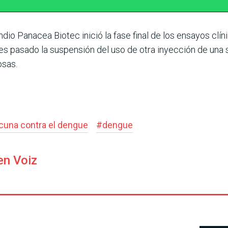
ndio Panacea Biotec inició la fase final de los ensayos clí
mes pasado la suspensión del uso de otra inyección de una 
osas.
cuna contra el dengue
#
dengue
en Voiz