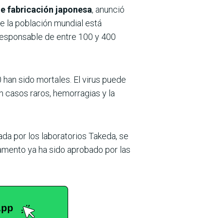
e fabricación japonesa
, anunció
de la población mundial está
responsable de entre 100 y 400
 han sido mortales. El virus puede
n casos raros, hemorragias y la
da por los laboratorios Takeda, se
camento ya ha sido aprobado por las