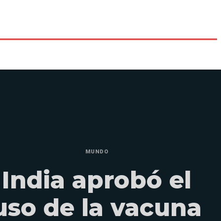
MUNDO
India aprobó el
uso de la vacuna