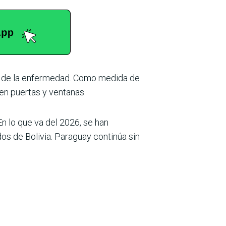
os de la enfermedad. Como medida de
 en puertas y ventanas.
En lo que va del 2026, se han
os de Bolivia. Paraguay continúa sin