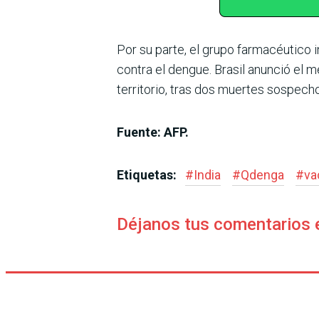
Por su parte, el grupo farmacéutico i
contra el dengue. Brasil anunció el 
territorio, tras dos muertes sospech
Fuente: AFP.
Etiquetas:
#
India
#
Qdenga
#
va
Déjanos tus comentarios 