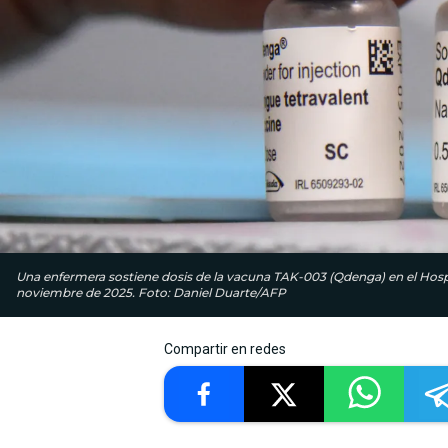
Una enfermera sostiene dosis de la vacuna TAK-003 (Qdenga) en el Hospit
noviembre de 2025. Foto: Daniel Duarte/AFP
Compartir en redes