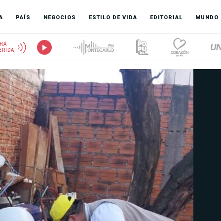
A
PAÍS
NEGOCIOS
ESTILO DE VIDA
EDITORIAL
MUNDO
HÁ
ERIDA