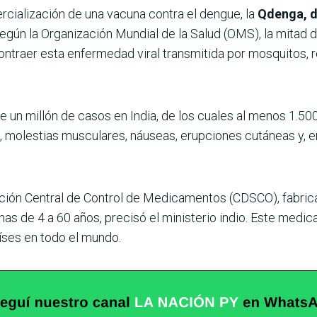
rcialización de una vacuna contra el dengue, la
Qdenga, d
Según la Organización Mundial de la Salud (OMS), la mitad 
ontraer esta enfermedad viral transmitida por mosquitos, 
un millón de casos en India, de los cuales al menos 1.500
a, molestias musculares, náuseas, erupciones cutáneas y, e
ación Central de Control de Medicamentos (CDSCO), fabrica
s de 4 a 60 años, precisó el ministerio indio. Este medi
íses en todo el mundo.