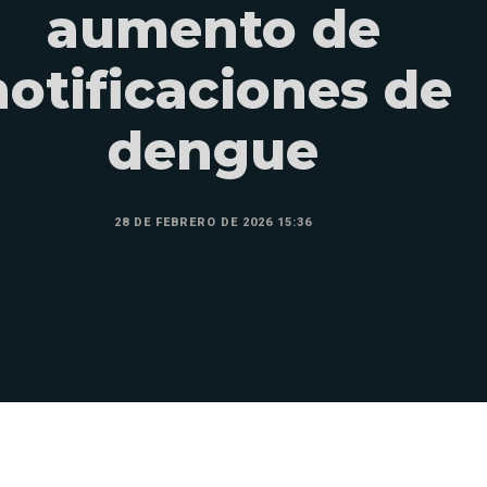
aumento de
notificaciones de
dengue
28 DE FEBRERO DE 2026 15:36