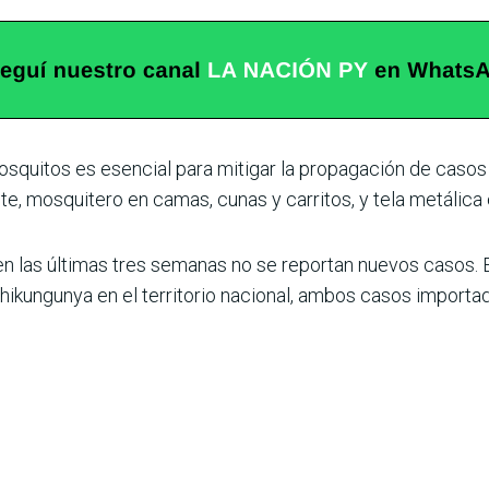
osquitos es esencial para mitigar la propagación de cas
te, mosquitero en camas, cunas y carritos, y tela metálica
 en las últimas tres semanas no se reportan nuevos casos. 
ikungunya en el territorio nacional, ambos casos importad