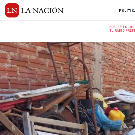
POLÍTIC
ELEGÍ Y
ESCUC
TU RADIO
PREF