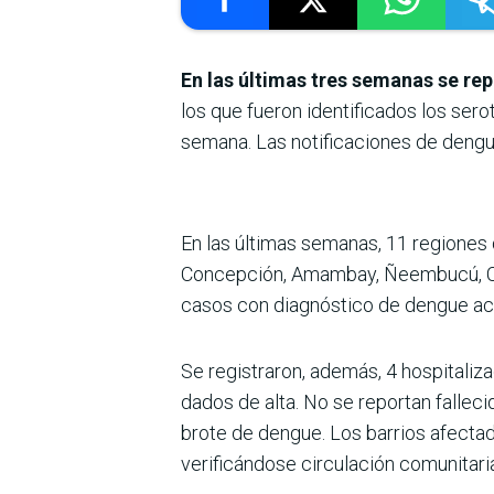
En las últimas tres semanas se re
los que fueron identificados los se
semana. Las notificaciones de dengu
En las últimas semanas, 11 regiones 
Concepción, Amambay, Ñeembucú, Caa
casos con diagnóstico de dengue acu
Se registraron, además, 4 hospitali
dados de alta. No se reportan falleci
brote de dengue. Los barrios afectado
verificándose circulación comunitari