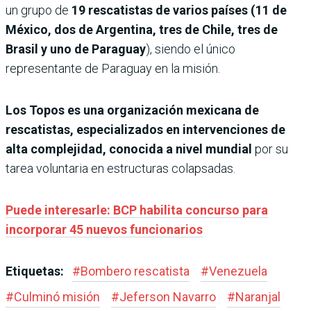
un grupo de
19 rescatistas de varios países (11 de
México, dos de Argentina, tres de Chile, tres de
Brasil y uno de Paraguay
), siendo el único
representante de Paraguay en la misión.
Los Topos es una organización mexicana de
rescatistas, especializados en intervenciones de
alta complejidad, conocida a nivel mundial
por su
tarea voluntaria en estructuras colapsadas.
Puede interesarle: BCP habilita concurso para
incorporar 45 nuevos funcionarios
Etiquetas:
#
Bombero rescatista
#
Venezuela
#
Culminó misión
#
Jeferson Navarro
#
Naranjal