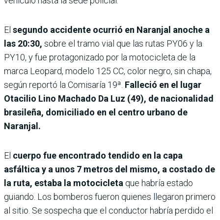
vehículo hasta la sede policial.
El
segundo accidente ocurrió en Naranjal anoche a
las 20:30,
sobre el tramo vial que las rutas PY06 y la
PY10, y fue protagonizado por la motocicleta de la
marca Leopard, modelo 125 CC, color negro, sin chapa,
según reportó la Comisaría 19ª.
Falleció en el lugar
Otacilio Lino Machado Da Luz (49), de nacionalidad
brasileña, domiciliado en el centro urbano de
Naranjal.
El
cuerpo fue encontrado tendido en la capa
asfáltica y a unos 7 metros del mismo, a costado de
la ruta, estaba la motocicleta
que habría estado
guiando. Los bomberos fueron quienes llegaron primero
al sitio. Se sospecha que el conductor habría perdido el