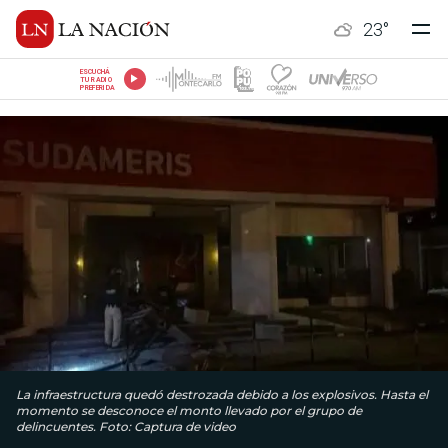
23
°
ESCUCHÁ
TU RADIO
PREFERIDA
La infraestructura quedó destrozada debido a los explosivos. Hasta el
momento se desconoce el monto llevado por el grupo de
delincuentes. Foto: Captura de video