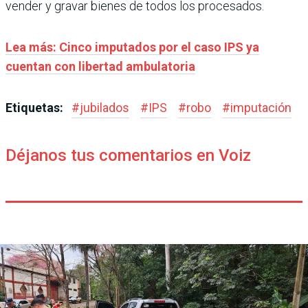
vender y gravar bienes de todos los procesados.
Lea más: Cinco imputados por el caso IPS ya
cuentan con libertad ambulatoria
Etiquetas:
#
jubilados
#
IPS
#
robo
#
imputación
Déjanos tus comentarios en Voiz