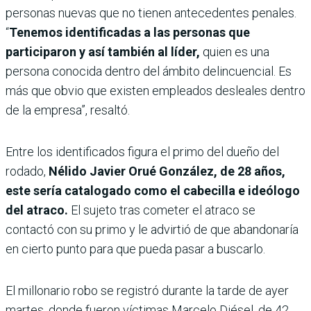
personas nuevas que no tienen antecedentes penales.
“
Tenemos identificadas a las personas que
participaron y así también al líder,
quien es una
persona conocida dentro del ámbito delincuencial. Es
más que obvio que existen empleados desleales dentro
de la empresa”, resaltó.
Entre los identificados figura el primo del dueño del
rodado,
Nélido Javier Orué González, de 28 años,
este sería catalogado como el cabecilla e ideólogo
del atraco.
El sujeto tras cometer el atraco se
contactó con su primo y le advirtió de que abandonaría
en cierto punto para que pueda pasar a buscarlo.
El millonario robo se registró durante la tarde de ayer
martes, donde fueron víctimas Marcelo Diésel, de 42