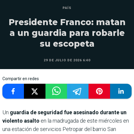
PAÍS
Presidente Franco: matan
a un guardia para robarle
su escopeta
29 DE JULIO DE 2026 6:40
Compartir en redes
Un
guardia de seguridad fue asesinado durante un
violento asalto
en la madrugada de este miércoles en
una estación de servicios Petropar del barrio San