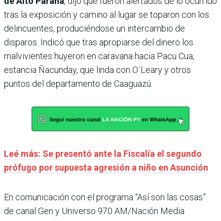
de Alto Paraná
, dijo que fueron alertados de lo ocurrido
tras la exposición y camino al lugar se toparon con los
delincuentes, produciéndose un intercambio de
disparos. Indicó que tras apropiarse del dinero los
malvivientes huyeron en caravana hacia Pacu Cua,
estancia Ñacunday, que linda con O´Leary y otros
puntos del departamento de Caaguazú.
Leé más: Se presentó ante la Fiscalía el segundo
prófugo por supuesta agresión a niño en Asunción
En comunicación con el programa “Así son las cosas”
de canal Gen y Universo 970 AM/Nación Media