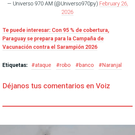
— Universo 970 AM (@Universo970py)
February 26,
2026
Te puede interesar: Con 95 % de cobertura,
Paraguay se prepara para la Campaña de
Vacunación contra el Sarampión 2026
Etiquetas:
#
ataque
#
robo
#
banco
#
Naranjal
Déjanos tus comentarios en Voiz