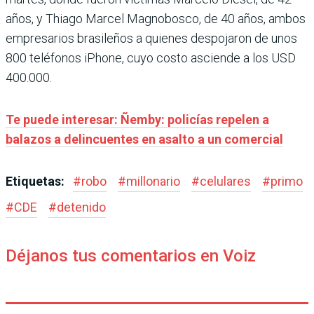
años, y Thiago Marcel Magnobosco, de 40 años, ambos
empresarios brasileños a quienes despojaron de unos
800 teléfonos iPhone, cuyo costo asciende a los USD
400.000.
Te puede interesar: Ñemby: policías repelen a
balazos a delincuentes en asalto a un comercial
Etiquetas:
#
robo
#
millonario
#
celulares
#
primo
#
CDE
#
detenido
Déjanos tus comentarios en Voiz