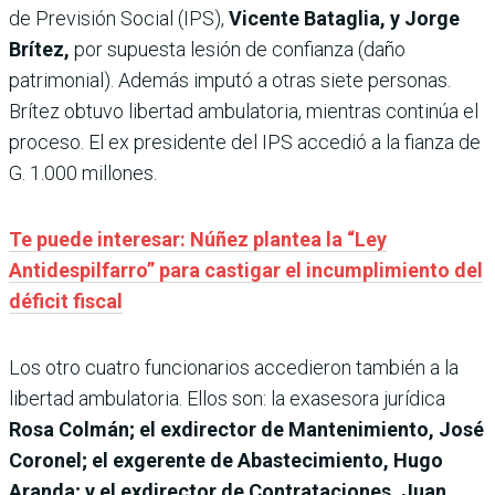
de Previsión Social (IPS),
Vicente Bataglia, y Jorge
Brítez,
por supuesta lesión de confianza (daño
patrimonial). Además imputó a otras siete personas.
Brítez obtuvo libertad ambulatoria, mientras continúa el
proceso. El ex presidente del IPS accedió a la fianza de
G. 1.000 millones.
Te puede interesar: Núñez plantea la “Ley
Antidespilfarro” para castigar el incumplimiento del
déficit fiscal
Los otro cuatro funcionarios accedieron también a la
libertad ambulatoria. Ellos son: la exasesora jurídica
Rosa Colmán; el exdirector de Mantenimiento, José
Coronel; el exgerente de Abastecimiento, Hugo
Aranda; y el exdirector de Contrataciones, Juan