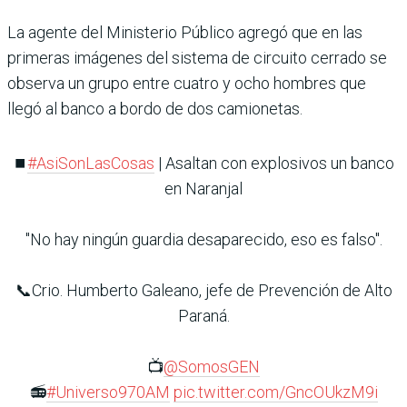
La agente del Ministerio Público agregó que en las
primeras imágenes del sistema de circuito cerrado se
observa un grupo entre cuatro y ocho hombres que
llegó al banco a bordo de dos camionetas.
⏹️
#AsiSonLasCosas
| Asaltan con explosivos un banco
en Naranjal
"No hay ningún guardia desaparecido, eso es falso".
📞Crio. Humberto Galeano, jefe de Prevención de Alto
Paraná.
📺
@SomosGEN
📻
#Universo970AM
pic.twitter.com/GncOUkzM9i