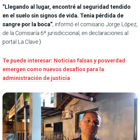
“Llegando al lugar, encontré al seguridad tendido
en el suelo sin signos de vida. Tenia pérdida de
sangre por la boca”
, informó el comisario Jorge López,
de la Comisaría 6ª jurisdiccional, en declaraciones al
portal La Clave.}
Te puede interesar: Noticias falsas y posverdad
emergen como nuevos desafíos para la
administración de justicia