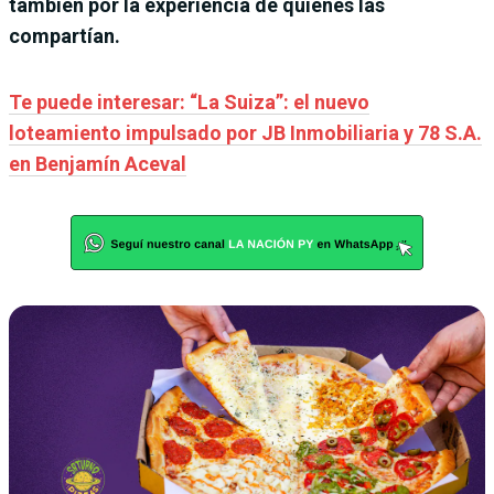
también por la experiencia de quienes las
compartían.
Te puede interesar: “La Suiza”: el nuevo
loteamiento impulsado por JB Inmobiliaria y 78 S.A.
en Benjamín Aceval