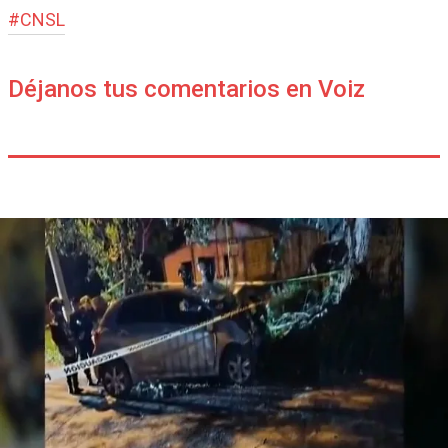
#
CNSL
Déjanos tus comentarios en Voiz