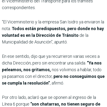
el Viceministerio del Transporte para los trámites
correspondientes.
“El Viceministerio y la empresa San Isidro ya enviaron la
nota.
Todos están predispuestos, pero donde no hay
voluntad es en la Dirección de Tránsito
de la
Municipalidad de Asunción”, apuntó.
En ese sentido, dijo que ya recurrieron varias veces a
dicha Dirección, pero sin encontrar una salida.
“Ya nos
peleamos, nos gritamos,
nos volvimos a hablar, todo
ya pasamos con el director,
pero no conseguimos que
se cumpla la resolución”
, afirmó.
Por otro lado, aclaró que se oponen al ingreso de la
Línea 6 porque
“son chatarras, no tienen seguro de