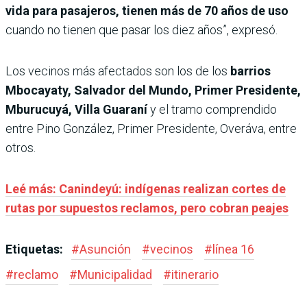
vida para pasajeros, tienen más de 70 años de uso
cuando no tienen que pasar los diez años”, expresó.
Los vecinos más afectados son los de los
barrios
Mbocayaty, Salvador del Mundo, Primer Presidente,
Mburucuyá, Villa Guaraní
y el tramo comprendido
entre Pino González, Primer Presidente, Overáva, entre
otros.
Leé más: Canindeyú: indígenas realizan cortes de
rutas por supuestos reclamos, pero cobran peajes
Etiquetas:
#
Asunción
#
vecinos
#
línea 16
#
reclamo
#
Municipalidad
#
itinerario