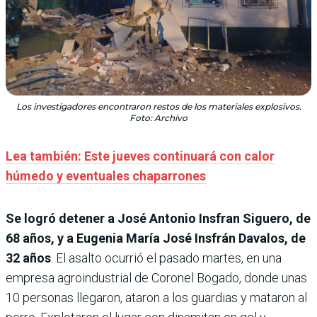
Los investigadores encontraron restos de los materiales explosivos.
Foto: Archivo
Lea también: Este jueves continuará con calor
húmedo y eventuales chaparrones
Se logró detener a José Antonio Insfran Siguero, de
68 años, y a Eugenia María José Insfrán Davalos, de
32 años
. El asalto ocurrió el pasado martes, en una
empresa agroindustrial de Coronel Bogado, donde unas
10 personas llegaron, ataron a los guardias y mataron al