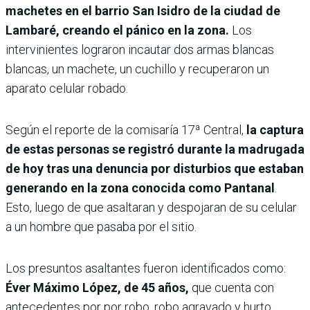
machetes en el barrio San Isidro de la ciudad de
Lambaré, creando el pánico en la zona.
Los
intervinientes lograron incautar dos armas blancas
blancas, un machete, un cuchillo y recuperaron un
aparato celular robado.
Según el reporte de la comisaría 17ª Central,
la captura
de estas personas se registró durante la madrugada
de hoy tras una denuncia por disturbios que estaban
generando en la zona conocida como Pantanal
.
Esto, luego de que asaltaran y despojaran de su celular
a un hombre que pasaba por el sitio.
Los presuntos asaltantes fueron identificados como:
Éver Máximo López, de 45 años,
que cuenta con
antecedentes por por robo, robo agravado y hurto