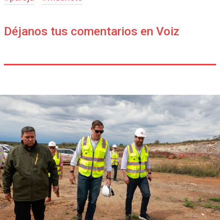
Déjanos tus comentarios en Voiz