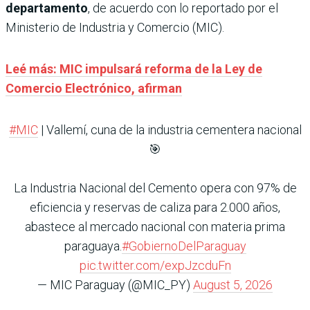
departamento
, de acuerdo con lo reportado por el
Ministerio de Industria y Comercio (MIC).
Leé más: MIC impulsará reforma de la Ley de
Comercio Electrónico, afirman
#MIC
| Vallemí, cuna de la industria cementera nacional
🎯
La Industria Nacional del Cemento opera con 97% de
eficiencia y reservas de caliza para 2.000 años,
abastece al mercado nacional con materia prima
paraguaya.
#GobiernoDelParaguay
pic.twitter.com/expJzcduFn
— MIC Paraguay (@MIC_PY)
August 5, 2026