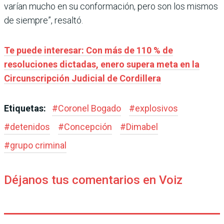
varían mucho en su conformación, pero son los mismos
de siempre”, resaltó.
Te puede interesar: Con más de 110 % de
resoluciones dictadas, enero supera meta en la
Circunscripción Judicial de Cordillera
Etiquetas:
#
Coronel Bogado
#
explosivos
#
detenidos
#
Concepción
#
Dimabel
#
grupo criminal
Déjanos tus comentarios en Voiz