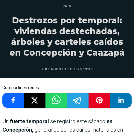
PAÍS
Destrozos por temporal:
viviendas destechadas,
árboles y carteles caídos
en Concepción y Caazapá
2 DE AGOSTO DE 2026 19:39
Compartir en redes
Un
fuerte temporal
se registró este sábado
en
Concepción,
generando serios daños materiales en