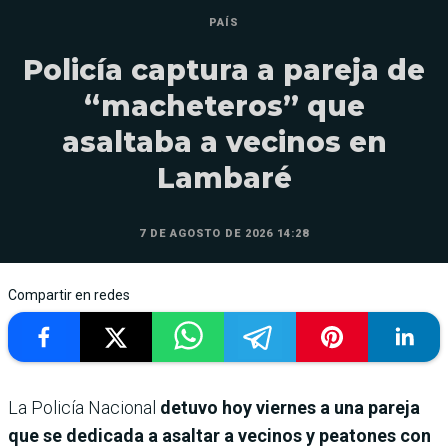
PAÍS
Policía captura a pareja de
“macheteros” que
asaltaba a vecinos en
Lambaré
7 DE AGOSTO DE 2026 14:28
Compartir en redes
La Policía Nacional
detuvo hoy viernes a una pareja
que se dedicada a asaltar a vecinos y peatones con