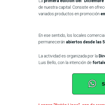
La
primera edición del “Diciembre
de nuestra capital. Consiste en ofre
variados productos en promoción
en
En ese sentido, los locales comercia
permanecerán
abiertos desde las 5
La actividad es organizada por la
Dir
Luis Bello, con la intención de
fortal