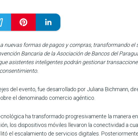
ar a nuevas formas de pagos y compras, transformando el 
nvención Bancaria de la Asociación de Bancos del Paragua
que asistentes inteligentes podrán gestionar transaccion
 consentimiento.
jes del evento, fue desarrollado por Juliana Bichmann, di
 sobre el denominado
comercio agéntico.
ecnológica ha transformado progresivamente la manera en
ión, los dispositivos móviles llevaron la conectividad a cu
tó el escalamiento de servicios digitales. Posteriormente, l