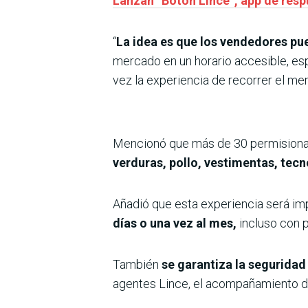
Lanzan “Botón Lince”, app de res
“
La idea es que los vendedores pu
mercado en un horario accesible, es
vez la experiencia de recorrer el me
Mencionó que más de 30 permisionari
verduras, pollo, vestimentas, tecn
Añadió que esta experiencia será im
días o una vez al mes,
incluso con p
También
se garantiza la seguridad
agentes Lince, el acompañamiento de