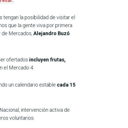
resar:
tengan la posibilidad de visitar el
os que la gente viva por primera
tor de Mercados,
Alejandro Buzó
.
ser ofertados
incluyen frutas,
n el Mercado 4.
ndo un calendario estable
cada 15
Nacional, intervención activa de
ros voluntarios.