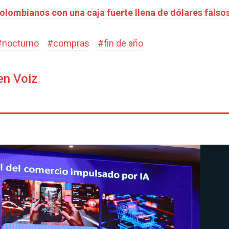
olombianos con una caja fuerte llena de dólares falso
#
nocturno
#
compras
#
fin de año
en Voiz