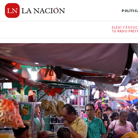
POLÍTIC
ELEGÍ Y
ESCUC
TU RADIO
PREF