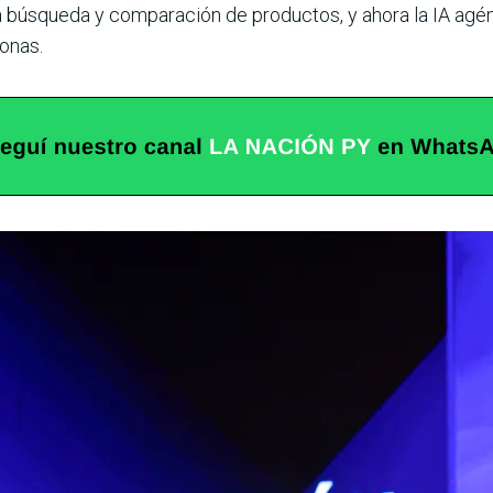
la búsqueda y comparación de productos, y ahora la IA agé
onas.