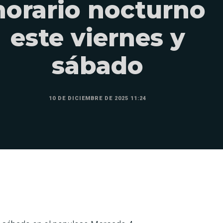
horario nocturno
este viernes y
sábado
10 DE DICIEMBRE DE 2025 11:24