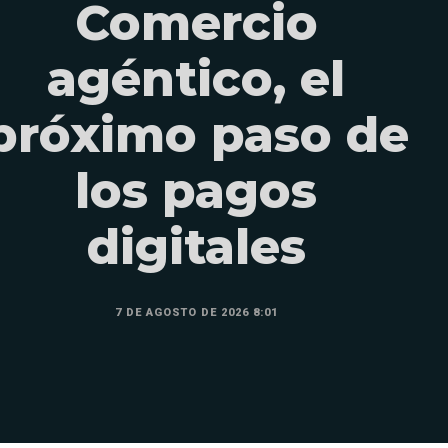
Comercio
agéntico, el
próximo paso de
los pagos
digitales
7 DE AGOSTO DE 2026 8:01