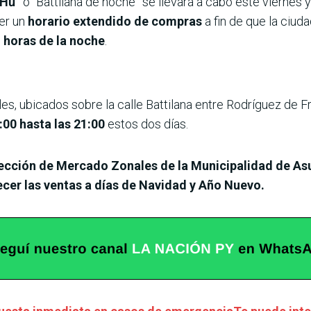
 Hũ”
o “Battilana de noche” se llevará a cabo este vierne
cer un
horario extendido de compras
a fin de que la ciud
 horas de la noche
.
les, ubicados sobre la calle Battilana entre Rodríguez de 
:00 hasta las 21:00
estos dos días.
ección de Mercado Zonales de la Municipalidad de As
ecer las ventas a días de Navidad y Año Nuevo.