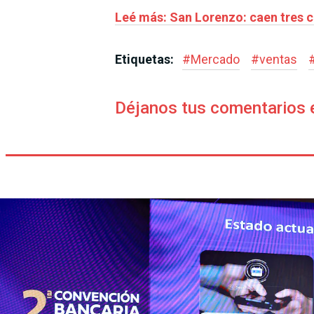
Leé más: San Lorenzo: caen tres c
Etiquetas:
#
Mercado
#
ventas
Déjanos tus comentarios 