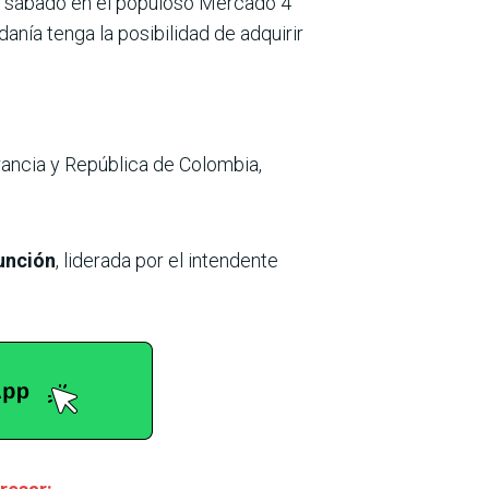
s y sábado en el populoso Mercado 4
adanía tenga la posibilidad de adquirir
Francia y República de Colombia,
unción
, liderada por el intendente