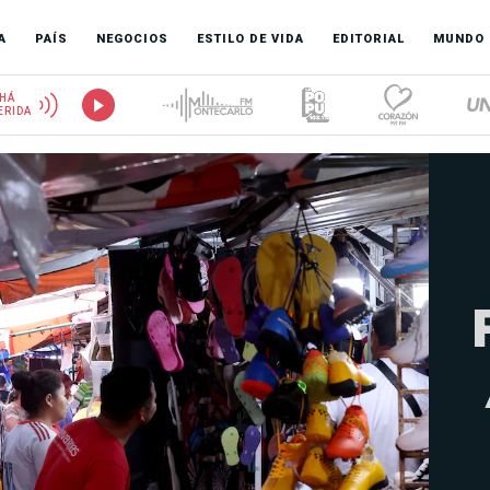
A
PAÍS
NEGOCIOS
ESTILO DE VIDA
EDITORIAL
MUNDO
HÁ
ERIDA