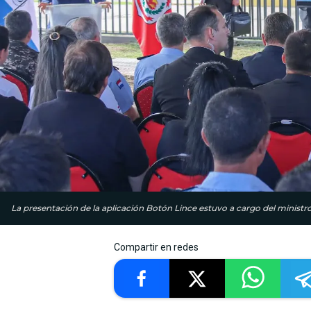
La presentación de la aplicación Botón Lince estuvo a cargo del ministro
Compartir en redes