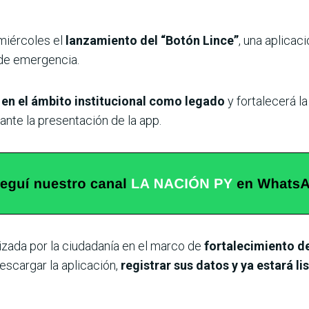
 miércoles el
lanzamiento del “Botón Lince”
, una aplicac
 de emergencia.
á en el ámbito institucional como legado
y fortalecerá l
ante la presentación de la app.
lizada por la ciudadanía en el marco de
fortalecimiento d
escargar la aplicación,
registrar sus datos y ya estará lis