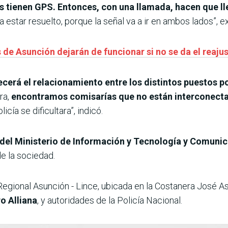
os tienen GPS. Entonces, con una llamada, hacen que l
a a estar resuelto, porque la señal va a ir en ambos lados”, 
 de Asunción dejarán de funcionar si no se da el reajus
ecerá el relacionamiento entre los distintos puestos po
ra,
encontramos comisarías que no están interconect
icía se dificultara”, indicó.
r del Ministerio de Información y Tecnología y Comunic
de la sociedad.
 Regional Asunción - Lince, ubicada en la Costanera José A
o Alliana
, y autoridades de la Policía Nacional.