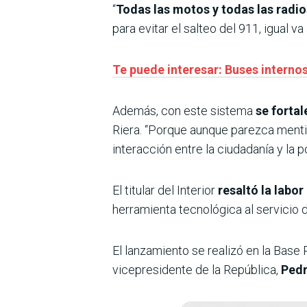
“
Todas las motos y todas las radi
para evitar el salteo del 911, igual v
Te puede interesar: Buses internos
Además, con este sistema
se fortal
Riera. “Porque aunque parezca menti
interacción entre la ciudadanía y la pol
El titular del Interior
resaltó la labo
herramienta tecnológica al servicio 
El lanzamiento se realizó en la Base
vicepresidente de la República,
Pedr