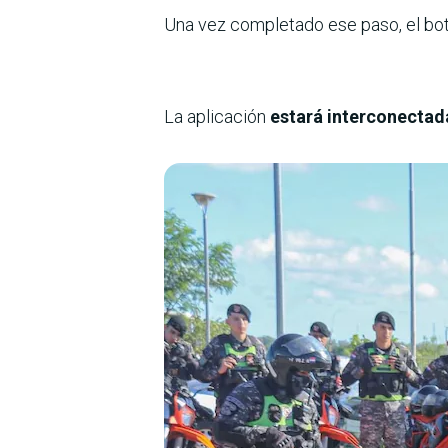
Una vez completado ese paso, el botó
La aplicación
estará interconectada