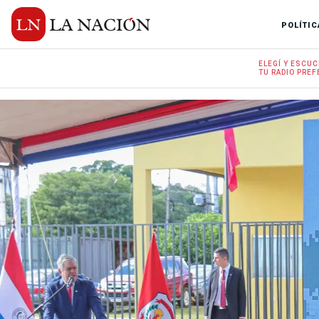
POLÍTIC
ELEGÍ Y
ESCUC
TU RADIO
PREF