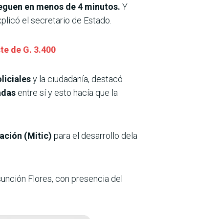
leguen en menos de 4 minutos.
Y
explicó el secretario de Estado.
te de G. 3.400
liciales
y la ciudadanía, destacó
adas
entre sí y esto hacía que la
ación (Mitic)
para el desarrollo dela
sunción Flores, con presencia del