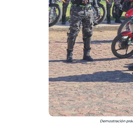
Demostración práct