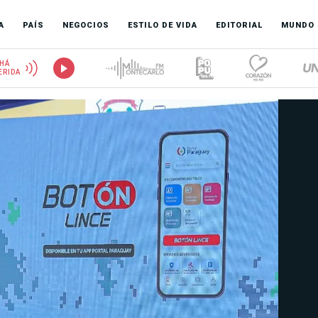
A
PAÍS
NEGOCIOS
ESTILO DE VIDA
EDITORIAL
MUNDO
HÁ
ERIDA