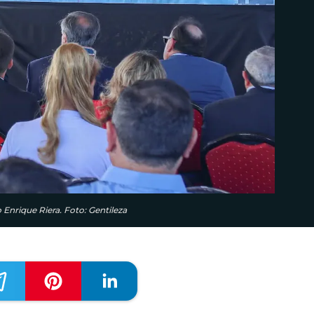
 Enrique Riera. Foto: Gentileza