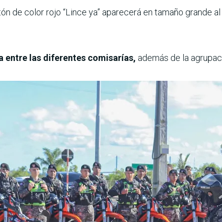
n de color rojo “Lince ya” aparecerá en tamaño grande al a
 entre las diferentes comisarías,
además de la agrupaci