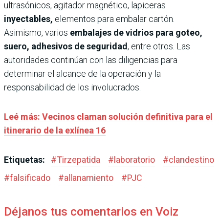
ultrasónicos, agitador magnético, lapiceras
inyectables,
elementos para embalar cartón.
Asimismo, varios
embalajes de vidrios para goteo,
suero, adhesivos de seguridad
, entre otros. Las
autoridades continúan con las diligencias para
determinar el alcance de la operación y la
responsabilidad de los involucrados.
Leé más: Vecinos claman solución definitiva para el
itinerario de la exlínea 16
Etiquetas:
#
Tirzepatida
#
laboratorio
#
clandestino
#
falsificado
#
allanamiento
#
PJC
Déjanos tus comentarios en Voiz