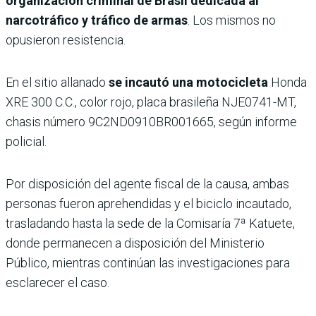
organización criminal de Brasil dedicada al
narcotráfico y tráfico de armas
. Los mismos no
opusieron resistencia.
En el sitio allanado
se incautó una motocicleta
Honda
XRE 300 C.C., color rojo, placa brasileña NJE0741-MT,
chasis número 9C2ND0910BR001665, según informe
policial.
Por disposición del agente fiscal de la causa, ambas
personas fueron aprehendidas y el biciclo incautado,
trasladando hasta la sede de la Comisaría 7ª Katuete,
donde permanecen a disposición del Ministerio
Público, mientras continúan las investigaciones para
esclarecer el caso.