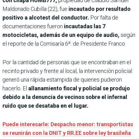
con chapa HUMB777,
propiedad de Claudio Samuel
Maldonado Cubilla (22), fue
incautado por resultado
positivo a alcotest del conductor.
Por falta de
documentaciones fueron
incautadas las 7
motocicletas, además de un equipo de audio,
según
el reporte de la Comisaría 6ª. de Presidente Franco.
Por la cantidad de personas que se encontraban en el
recinto privado y frente al local, la intervención policial
generó una rápida estampida de quienes pudieron
hacerlo. El
allanamiento fiscal y policial se produjo
debido a la denuncia de vecinos sobre el infernal
ruido que se desataba en el lugar.
Puede interesarle: Despacho menor: transportistas
se reunirán con la DNIT y RR.EE sobre ley brasileña