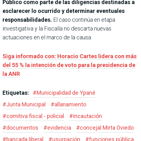
Público como parte de las diligencias destinadas a
esclarecer lo ocurrido y determinar eventuales
responsabilidades.
El caso continúa en etapa
investigativa y la Fiscalía no descarta nuevas
actuaciones en el marco de la causa.
Siga informado con: Horacio Cartes lidera con más
del 55 % la intención de voto para la presidencia de
la ANR
Etiquetas:
#
Municipalidad de Ypané
#
Junta Municipal
#
allanamiento
#
comitiva fiscal - policial
#
incautación
#
documentos
#
evidencia
#
concejal Mirta Oviedo
#
bancada liberal
#
usurpación
#
funciones pública