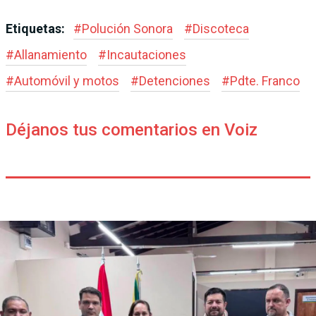
Etiquetas:
#
Polución Sonora
#
Discoteca
#
Allanamiento
#
Incautaciones
#
Automóvil y motos
#
Detenciones
#
Pdte. Franco
Déjanos tus comentarios en Voiz