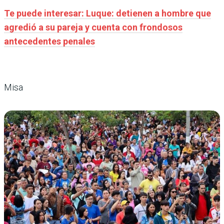
Te puede interesar: Luque: detienen a hombre que
agredió a su pareja y cuenta con frondosos
antecedentes penales
Misa