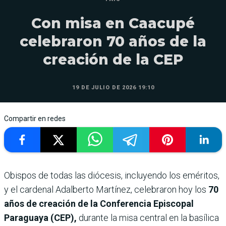
Con misa en Caacupé
celebraron 70 años de la
creación de la CEP
19 DE JULIO DE 2026 19:10
Compartir en redes
Obispos de todas las diócesis, incluyendo los eméritos,
y el cardenal Adalberto Martínez, celebraron hoy los
70
años de creación de la Conferencia Episcopal
Paraguaya (CEP),
durante la misa central en la basílica