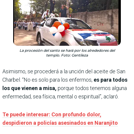
La procesión del santo se hará por los alrededores del
templo. Foto: Gentileza
Asimismo, se procederá a la unción del aceite de San
Charbel. “No es solo para los enfermos,
es para todos
los que vienen a misa,
porque todos tenemos alguna
enfermedad, sea física, mental o espiritual”, aclaró.
Te puede interesar: Con profundo dolor,
despidieron a policías asesinados en Naranjito