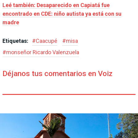
Leé también: Desaparecido en Capiatá fue
encontrado en CDE: niño autista ya está con su
madre
Etiquetas:
#
Caacupé
#
misa
#
monseñor Ricardo Valenzuela
Déjanos tus comentarios en Voiz