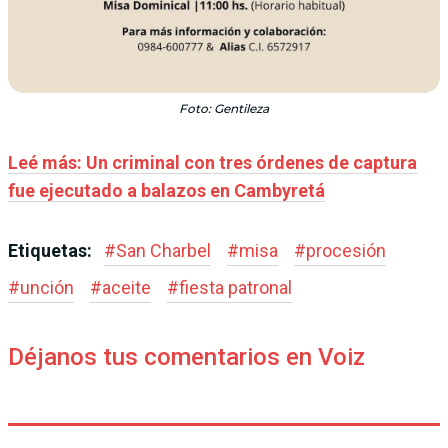
Foto: Gentileza
Leé más: Un criminal con tres órdenes de captura
fue ejecutado a balazos en Cambyretá
Etiquetas:
#
San Charbel
#
misa
#
procesión
#
unción
#
aceite
#
fiesta patronal
Déjanos tus comentarios en Voiz