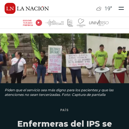
19
°
ESCUCHÁ
TU RADIO
PREFERIDA
Piden que el servicio sea más digno para los pacientes y que las
atenciones no sean tercerizadas. Foto: Captura de pantalla
PAÍS
Enfermeras del IPS se