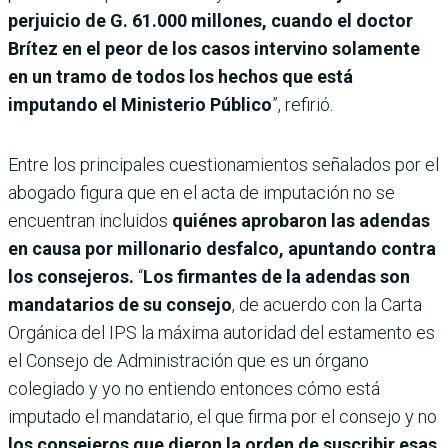
perjuicio de G. 61.000 millones, cuando el doctor
Brítez en el peor de los casos intervino solamente
en un tramo de todos los hechos que está
imputando el Ministerio Público
”, refirió.
Entre los principales cuestionamientos señalados por el
abogado figura que en el acta de imputación no se
encuentran incluidos
quiénes aprobaron las adendas
en causa por millonario desfalco, apuntando contra
los consejeros.
“
Los firmantes de la adendas son
mandatarios de su consejo
, de acuerdo con la Carta
Orgánica del IPS la máxima autoridad del estamento es
el Consejo de Administración que es un órgano
colegiado y yo no entiendo entonces cómo está
imputado el mandatario, el que firma por el consejo y no
los consejeros que dieron la orden de suscribir esas