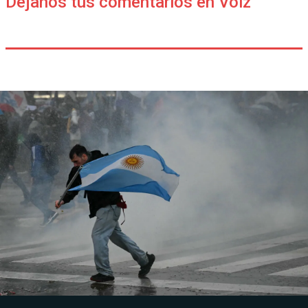
Déjanos tus comentarios en Voiz