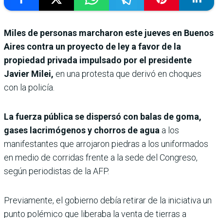
Miles de personas marcharon este jueves en Buenos
Aires contra un proyecto de ley a favor de la
propiedad privada impulsado por el presidente
Javier Milei,
en una protesta que derivó en choques
con la policía.
La fuerza pública se dispersó con balas de goma,
gases lacrimógenos y chorros de agua
a los
manifestantes que arrojaron piedras a los uniformados
en medio de corridas frente a la sede del Congreso,
según periodistas de la AFP.
Previamente, el gobierno debía retirar de la iniciativa un
punto polémico que liberaba la venta de tierras a