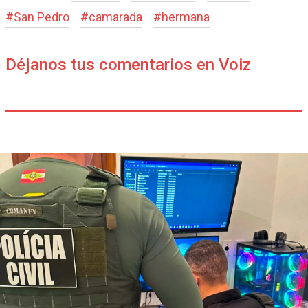
#
San Pedro
#
camarada
#
hermana
Déjanos tus comentarios en Voiz