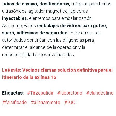
tubos de ensayo, dosificadoras,
máquina para baños
ultrasónicos, agitador magnético, lapiceras
inyectables,
elementos para embalar cartón.
Asimismo, varios
embalajes de vidrios para goteo,
suero, adhesivos de seguridad
, entre otros. Las
autoridades continúan con las diligencias para
determinar el alcance de la operación y la
responsabilidad de los involucrados.
Leé más: Vecinos claman solución definitiva para el
itinerario de la exlínea 16
Etiquetas:
#
Tirzepatida
#
laboratorio
#
clandestino
#
falsificado
#
allanamiento
#
PJC