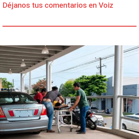
Déjanos tus comentarios en Voiz