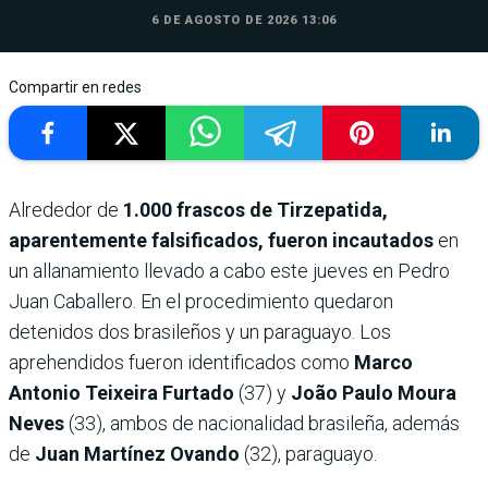
6 DE AGOSTO DE 2026 13:06
Compartir en redes
Alrededor de
1.000 frascos de Tirzepatida,
aparentemente falsificados, fueron incautados
en
un allanamiento llevado a cabo este jueves en Pedro
Juan Caballero. En el procedimiento quedaron
detenidos dos brasileños y un paraguayo. Los
aprehendidos fueron identificados como
Marco
Antonio Teixeira Furtado
(37) y
João Paulo Moura
Neves
(33), ambos de nacionalidad brasileña, además
de
Juan Martínez Ovando
(32), paraguayo.