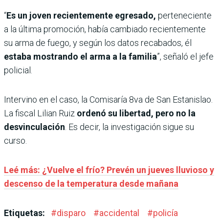
“
Es un joven recientemente egresado,
perteneciente
a la última promoción, había cambiado recientemente
su arma de fuego, y según los datos recabados, él
estaba mostrando el arma a la familia
”, señaló el jefe
policial.
Intervino en el caso, la Comisaría 8va de San Estanislao.
La fiscal Lilian Ruiz
ordenó su libertad, pero no la
desvinculación
. Es decir, la investigación sigue su
curso.
Leé más: ¿Vuelve el frío? Prevén un jueves lluvioso y
descenso de la temperatura desde mañana
Etiquetas:
#
disparo
#
accidental
#
policía