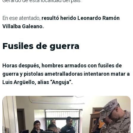
Gerardo de esta localidad del país.
En ese atentado,
resultó herido Leonardo Ramón
Villalba Galeano.
Fusiles de guerra
Horas después, hombres armados con fusiles de
guerra y pistolas ametralladoras intentaron matar a
Luis Argüello, alias “Anguja”.