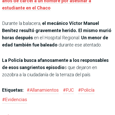
años de cárcel a un hombre por asesinar a
estudiante en el Chaco
Durante la balacera,
el mecánico Víctor Manuel
Benítez resultó gravemente herido. El mismo murió
horas después
en el Hospital Regional.
Un menor de
edad también fue baleado
durante ese atentado.
La Policía busca afanosamente a los responsables
de esos sangrientos episodio
s que dejaron en
zozobra a la ciudadanía de la terraza del país.
Etiquetas:
#
Allanamientos
#
PJC
#
Policía
#
Evidencias