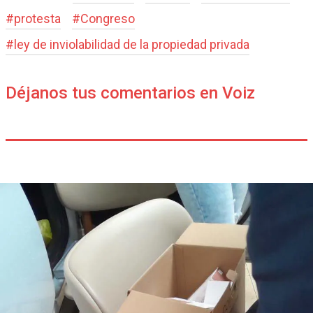
#
protesta
#
Congreso
#
ley de inviolabilidad de la propiedad privada
Déjanos tus comentarios en Voiz