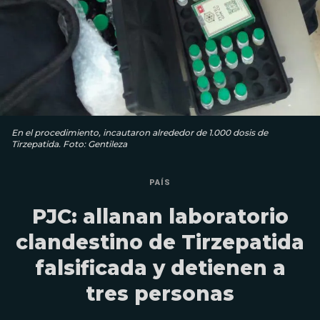
En el procedimiento, incautaron alrededor de 1.000 dosis de
Tirzepatida. Foto: Gentileza
PAÍS
PJC: allanan laboratorio
clandestino de Tirzepatida
falsificada y detienen a
tres personas