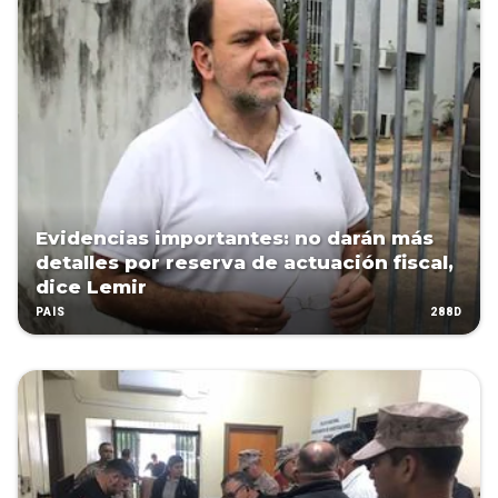
Evidencias importantes: no darán más
detalles por reserva de actuación fiscal,
dice Lemir
288D
PAÍS