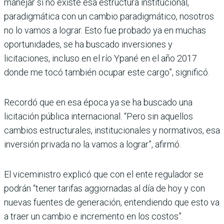
manejar si no existe esa estructura institucional,
paradigmática con un cambio paradigmático, nosotros
no lo vamos a lograr. Esto fue pro­bado ya en muchas
oportuni­dades, se ha buscado inver­siones y
licitaciones, incluso en el río Ypané en el año 2017
donde me tocó también ocu­par este cargo”, significó.
Recordó que en esa época ya se ha buscado una
licitación pública internacional. “Pero sin aquellos
cambios estruc­turales, institucionales y nor­mativos, esa
inversión pri­vada no la vamos a lograr”, afirmó.
El viceministro explicó que con el ente regulador se
podrán “tener tarifas aggior­nadas al día de hoy y con
nue­vas fuentes de generación, entendiendo que esto va
a traer un cambio e incremento en los costos”.