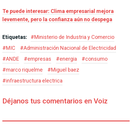
Te puede interesar: Clima empresarial mejora
levemente, pero la confianza aún no despega
Etiquetas:
#
Ministerio de Industria y Comercio
#
MIC
#
Administración Nacional de Electricidad
#
ANDE
#
empresas
#
energia
#
consumo
#
marco riquelme
#
Miguel baez
#
infraestructura electrica
Déjanos tus comentarios en Voiz