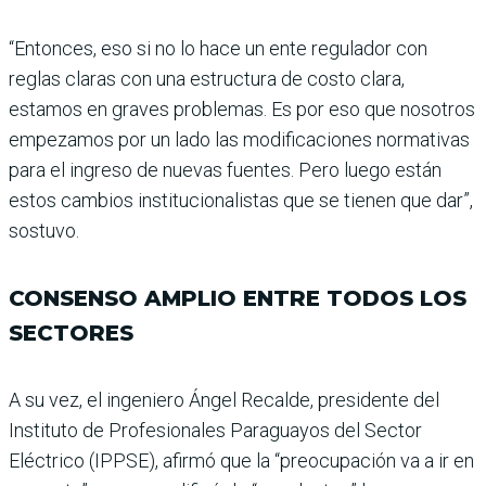
“Entonces, eso si no lo hace un ente regulador con
reglas claras con una estructura de costo clara,
estamos en gra­ves problemas. Es por eso que nosotros
empezamos por un lado las modificaciones nor­mativas
para el ingreso de nuevas fuentes. Pero luego están
estos cambios institu­cionalistas que se tienen que dar”,
sostuvo.
CONSENSO AMPLIO ENTRE TODOS LOS
SECTORES
A su vez, el ingeniero Ángel Recalde, presidente del
Instituto de Profesiona­les Paraguayos del Sector
Eléctrico (IPPSE), afirmó que la “preocupación va a ir en