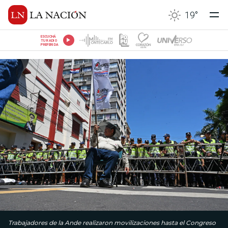
19
°
ESCUCHÁ
TU RADIO
PREFERIDA
Trabajadores de la Ande realizaron movilizaciones hasta el Congreso