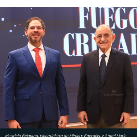
Mauricio Bejarano, viceministro de Minas y Energías, y Ángel María