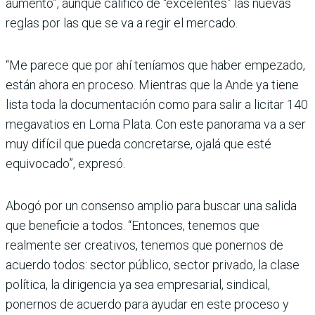
aumento”, aunque cali­ficó de “excelentes” las nue­vas
reglas por las que se va a regir el mercado.
“Me parece que por ahí tenía­mos que haber empezado,
están ahora en proceso. Mien­tras que la Ande ya tiene
lista toda la documentación como para salir a licitar 140
mega­vatios en Loma Plata. Con este panorama va a ser
muy difícil que pueda concretarse, ojalá que esté
equivocado”, expresó.
Abogó por un consenso amplio para buscar una salida
que beneficie a todos. “Enton­ces, tenemos que
realmente ser creativos, tenemos que ponernos de
acuerdo todos: sector público, sector privado, la clase
política, la dirigencia ya sea empresarial, sindical,
ponernos de acuerdo para ayudar en este proceso y