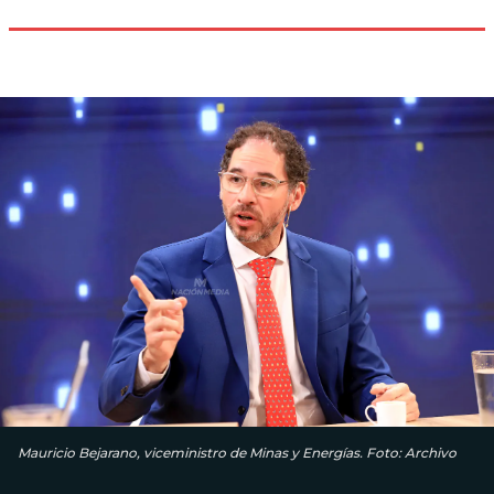
Mauricio Bejarano, viceministro de Minas y Energías. Foto: Archivo