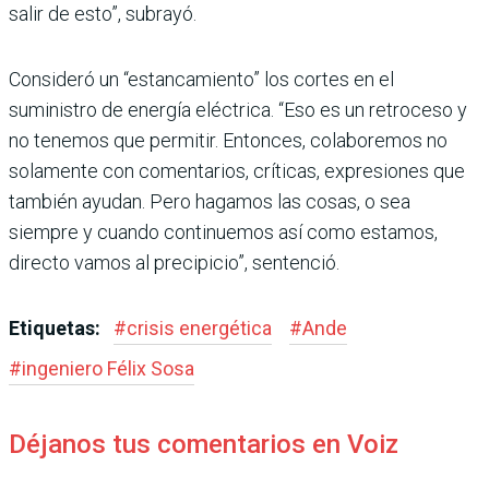
salir de esto”, subrayó.
Consideró un “estanca­miento” los cortes en el
suministro de energía eléc­trica. “Eso es un retroceso y
no tenemos que permi­tir. Entonces, colaboremos no
solamente con comen­tarios, críticas, expresio­nes que
también ayudan. Pero hagamos las cosas, o sea
siempre y cuando conti­nuemos así como estamos,
directo vamos al precipicio”, sentenció.
Etiquetas:
#
crisis energética
#
Ande
#
ingeniero Félix Sosa
Déjanos tus comentarios en Voiz