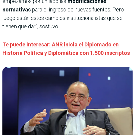
empezamos por un lado las
modificaciones
normativas
para el ingreso de nuevas fuentes. Pero
luego están estos cambios institucionalistas que se
tienen que dar”, sostuvo.
Te puede interesar: ANR inicia el Diplomado en
Historia Política y Diplomática con 1.500 inscriptos