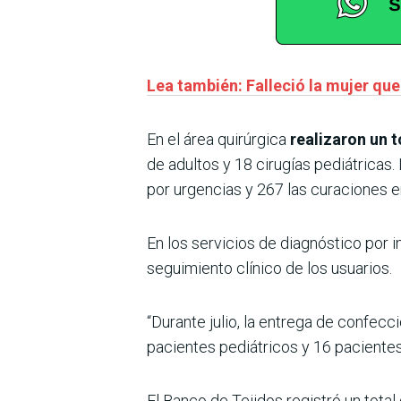
Lea también: Falleció la mujer qu
En el área quirúrgica
realizaron un 
de adultos y 18 cirugías pediátricas.
por urgencias y 267 las curaciones e
En los servicios de diagnóstico por 
seguimiento clínico de los usuarios.
“Durante julio, la entrega de confecc
pacientes pediátricos y 16 pacientes 
El Banco de Tejidos registró un total