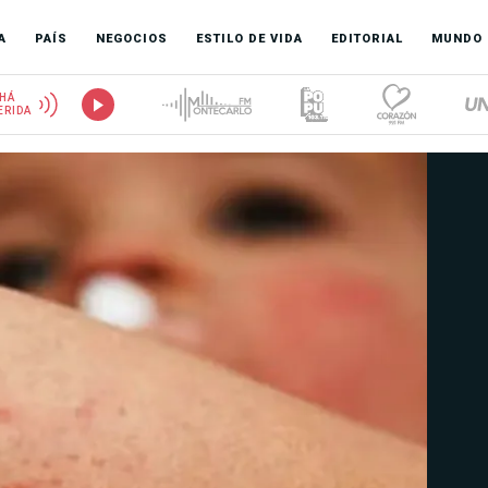
A
PAÍS
NEGOCIOS
ESTILO DE VIDA
EDITORIAL
MUNDO
HÁ
ERIDA