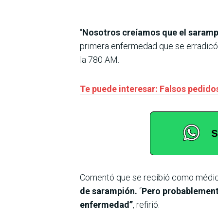
“
Nosotros creíamos que el sarampi
primera enfermedad que se erradicó d
la 780 AM.
Te puede interesar: Falsos pedidos
Comentó que se recibió como médico 
de sarampión.
“
Pero probablemente
enfermedad”
, refirió.