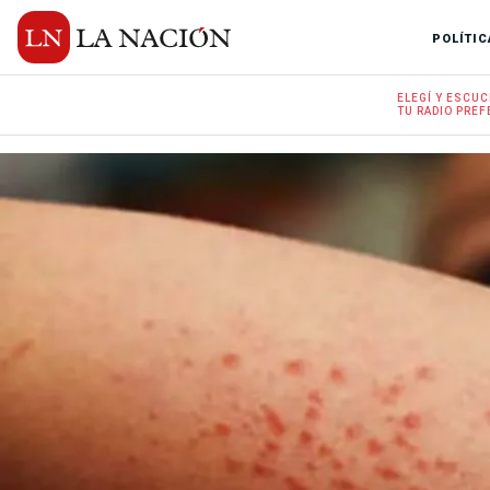
POLÍTIC
ELEGÍ Y
ESCUC
TU RADIO
PREF