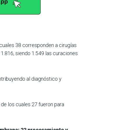
 cuales 38 corresponden a cirugías
o 1.816, siendo 1.549 las curaciones
ntribuyendo al diagnóstico y
 de los cuales 27 fueron para
embrana; 22 procesamiento y