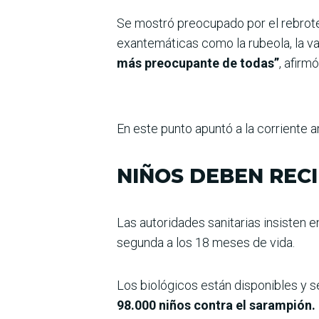
Se mostró preocupado por el rebro
exantemáticas como la rubeola, la var
más preocupante de todas”
, afirmó
En este punto apuntó a la corriente a
NIÑOS DEBEN REC
Las autoridades sanitarias insisten e
segunda a los 18 meses de vida.
Los biológicos están disponibles y 
98.000 niños contra el sarampión.