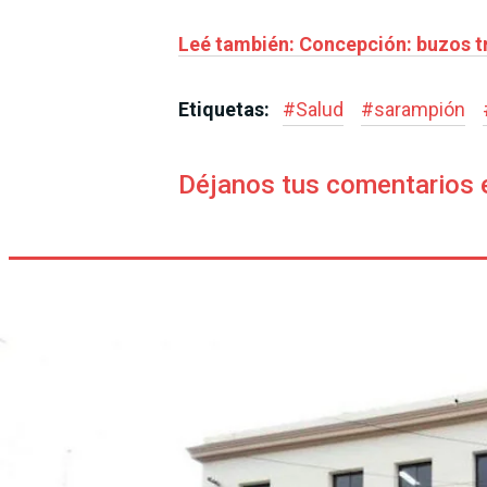
Leé también: Concepción: buzos tr
Etiquetas:
#
Salud
#
sarampión
Déjanos tus comentarios 