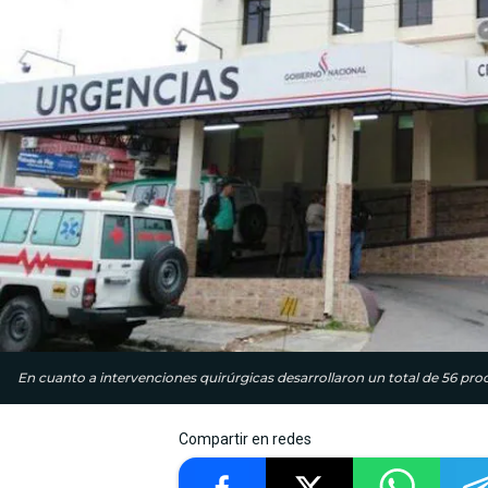
En cuanto a intervenciones quirúrgicas desarrollaron un total de 56 pro
Compartir en redes