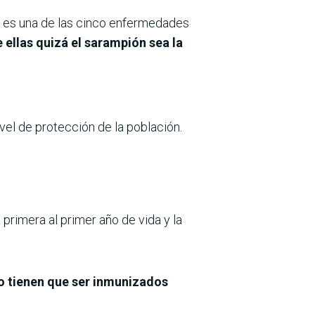
es una de las cinco enfermedades
e ellas quizá el sarampión sea la
ivel de protección de la población.
 primera al primer año de vida y la
o tienen que ser inmunizados