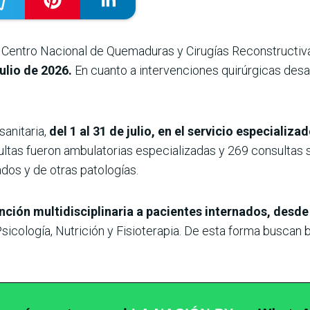
el Centro Nacional de Quemaduras y Cirugías Reconstructi
ulio de 2026.
En cuanto a intervenciones quirúrgicas desar
sanitaria,
del 1 al 31 de julio, en el servicio especializ
ltas fueron ambulatorias especializadas y 269 consultas s
dos y de otras patologías.
nción multidisciplinaria a pacientes internados, desde
sicología, Nutrición y Fisioterapia. De esta forma buscan br