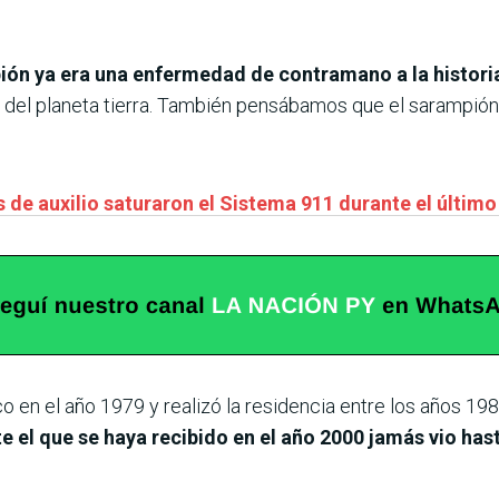
ón ya era una enfermedad de contramano a la historia
el planeta tierra. También pensábamos que el sarampión ya
 de auxilio saturaron el Sistema 911 durante el último
en el año 1979 y realizó la residencia entre los años 19
 el que se haya recibido en el año 2000 jamás vio has