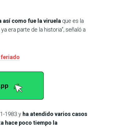
 así como fue la viruela
que es la
 era parte de la historia”, señaló a
 feriado
81-1983 y
ha atendido varios casos
ta hace poco tiempo la