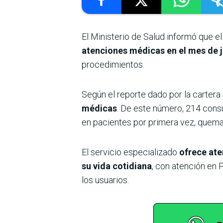
El Ministerio de Salud informó que 
atenciones médicas en el mes de j
procedimientos.
Según el reporte dado por la cartera 
médicas
. De este número, 214 consu
en pacientes por primera vez, quema
El servicio especializado
ofrece ate
su vida cotidiana
, con atención en P
los usuarios.