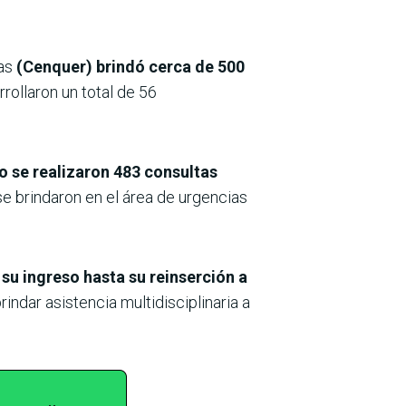
vas
(Cenquer) brindó cerca de 500
rollaron un total de 56
ado se realizaron 483 consultas
e brindaron en el área de urgencias
 su ingreso hasta su reinserción a
indar asistencia multidisciplinaria a