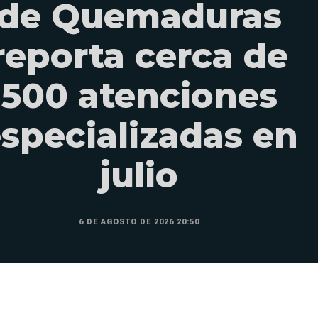
de Quemaduras
reporta cerca de
500 atenciones
specializadas en
julio
6 DE AGOSTO DE 2026 20:50