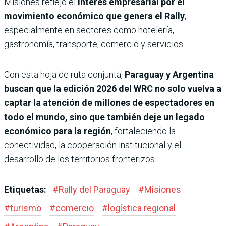
Misiones reflejó el
interés empresarial por el
movimiento económico que genera el Rally
,
especialmente en sectores como hotelería,
gastronomía, transporte, comercio y servicios.
Con esta hoja de ruta conjunta,
Paraguay y Argentina
buscan que la edición 2026 del WRC no solo vuelva a
captar la atención de millones de espectadores en
todo el mundo, sino que también deje un legado
económico para la región
, fortaleciendo la
conectividad, la cooperación institucional y el
desarrollo de los territorios fronterizos.
Etiquetas:
#
Rally del Paraguay
#
Misiones
#
turismo
#
comercio
#
logística regional