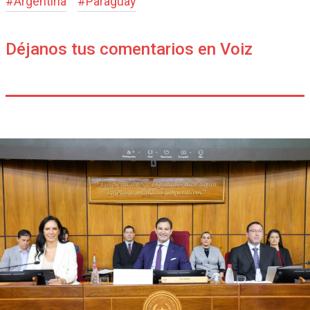
#
Argentina
#
Paraguay
Déjanos tus comentarios en Voiz