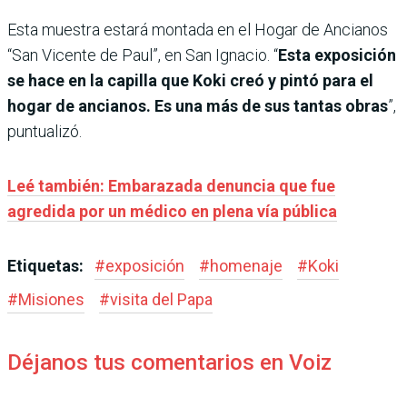
Esta muestra estará montada en el Hogar de Ancianos
“San Vicente de Paul”, en San Ignacio. “
Esta exposición
se hace en la capilla que Koki creó y pintó para el
hogar de ancianos. Es una más de sus tantas obras
”,
puntualizó.
Leé también: Embarazada denuncia que fue
agredida por un médico en plena vía pública
Etiquetas:
#
exposición
#
homenaje
#
Koki
#
Misiones
#
visita del Papa
Déjanos tus comentarios en Voiz