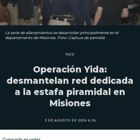
La serie de allanamientos se desarrollan principalmente en el
departamento de Misiones. Foto: Captura de pantalla
PAÍS
Operación Yida:
desmantelan red dedicada
a la estafa piramidal en
Misiones
3 DE AGOSTO DE 2026 6:26
Compartir en redes