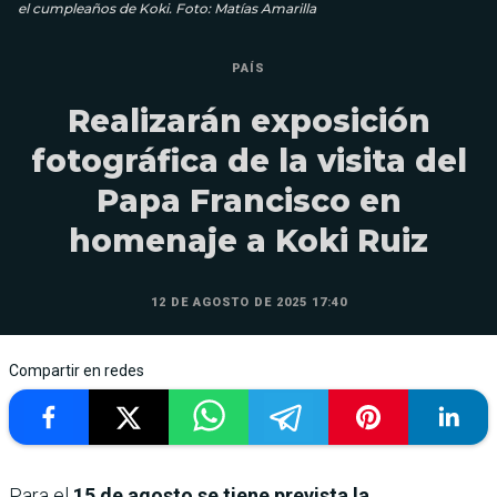
el cumpleaños de Koki. Foto: Matías Amarilla
PAÍS
Realizarán exposición
fotográfica de la visita del
Papa Francisco en
homenaje a Koki Ruiz
12 DE AGOSTO DE 2025 17:40
Compartir en redes
Para el
15 de agosto se tiene prevista la