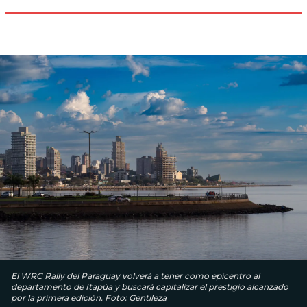
El WRC Rally del Paraguay volverá a tener como epicentro al
departamento de Itapúa y buscará capitalizar el prestigio alcanzado
por la primera edición. Foto: Gentileza