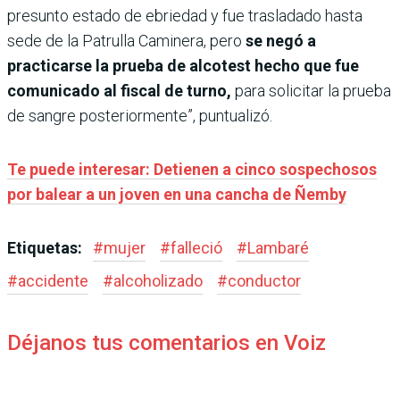
presunto estado de ebriedad y fue trasladado hasta
sede de la Patrulla Caminera, pero
se negó a
practicarse la prueba de alcotest hecho que fue
comunicado al fiscal de turno,
para solicitar la prueba
de sangre posteriormente”, puntualizó.
Te puede interesar: Detienen a cinco sospechosos
por balear a un joven en una cancha de Ñemby
Etiquetas:
#
mujer
#
falleció
#
Lambaré
#
accidente
#
alcoholizado
#
conductor
Déjanos tus comentarios en Voiz