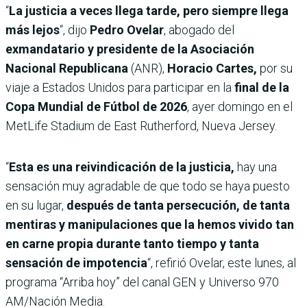
“
La justicia a veces llega tarde, pero siempre llega
más lejos
“, dijo
Pedro Ovelar
, abogado del
exmandatario y presidente de la Asociación
Nacional Republicana
(ANR),
Horacio Cartes,
por su
viaje a Estados Unidos para participar en la
final de la
Copa Mundial de Fútbol de 2026
, ayer domingo en el
MetLife Stadium de East Rutherford, Nueva Jersey.
“
Esta es una reivindicación de la justicia,
hay una
sensación muy agradable de que todo se haya puesto
en su lugar,
después de tanta persecución, de tanta
mentiras y manipulaciones que la hemos vivido tan
en carne propia durante tanto tiempo y tanta
sensación de impotencia
“, refirió Ovelar, este lunes, al
programa “Arriba hoy” del canal GEN y Universo 970
AM/Nación Media.