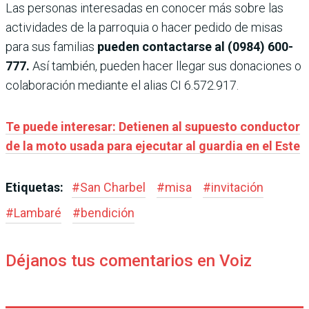
Las personas interesadas en conocer más sobre las
actividades de la parroquia o hacer pedido de misas
para sus familias
pueden contactarse al (0984) 600-
777.
Así también, pueden hacer llegar sus donaciones o
colaboración mediante el alias CI 6.572.917.
Te puede interesar: Detienen al supuesto conductor
de la moto usada para ejecutar al guardia en el Este
Etiquetas:
#
San Charbel
#
misa
#
invitación
#
Lambaré
#
bendición
Déjanos tus comentarios en Voiz