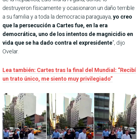
destruyeron físicamente y ocasionaron un daño terrible
a su familia y a toda la democracia paraguaya,
yo creo
que la persecución a Cartes fue, en la era
democrática, uno de los intentos de magnicidio en
vida que se ha dado contra el expresidente
”, dijo
Ovelar.
Lea también: Cartes tras la final del Mundial: “Recibí
un trato único, me siento muy privilegiado”