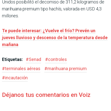
Unidos posibilitó el decomiso de 311,2 kilogramos de
marihuana premium tipo hachís, valorada en USD 4,3
millones.
Te puede interesar:
¿Vuelve el frío? Prevén un
jueves lluvioso y descenso de la temperatura desde
mañana
Etiquetas:
#
Senad
#
controles
#
terminales aéreas
#
marihuana premium
#
incautación
Déjanos tus comentarios en Voiz