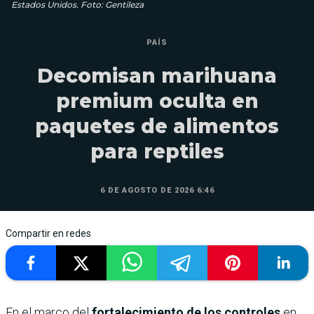
Estados Unidos. Foto: Gentileza
PAÍS
Decomisan marihuana
premium oculta en
paquetes de alimentos
para reptiles
6 DE AGOSTO DE 2026 6:46
Compartir en redes
En el marco del
fortalecimiento de los controles
en