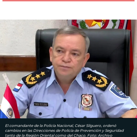
El comandante de la Policía Nacional, César Silguero, ordenó
cambios en las Direcciones de Policía de Prevención y Seguridad
tanto de la Región Oriental como del Chaco. Foto: Archivo