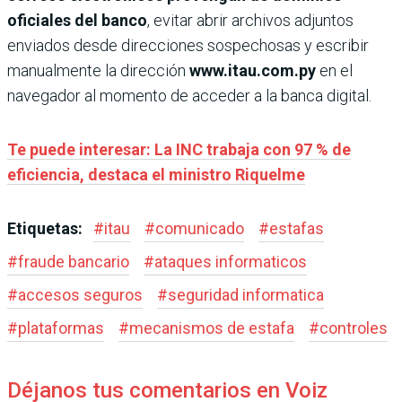
oficiales del banco
, evitar abrir archivos adjuntos
enviados desde direcciones sospechosas y escribir
manualmente la dirección
www.itau.com.py
en el
navegador al momento de acceder a la banca digital.
Te puede interesar: La INC trabaja con 97 % de
eficiencia, destaca el ministro Riquelme
Etiquetas:
#
itau
#
comunicado
#
estafas
#
fraude bancario
#
ataques informaticos
#
accesos seguros
#
seguridad informatica
#
plataformas
#
mecanismos de estafa
#
controles
Déjanos tus comentarios en Voiz