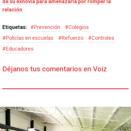
de su exnovia para amenazarla por romper la
relación
Etiquetas:
#
Prevención
#
Colegios
#
Policías en escuelas
#
Refuerzo
#
Controles
#
Educadores
Déjanos tus comentarios en Voiz