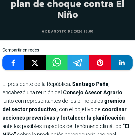
plan de choque contra El
Niño
6 DE AGOSTO DE 2026 15:00
Compartir en redes
El presidente de la República,
Santiago Peña
,
encabezó una reunión del
Consejo Asesor Agrario
junto con representantes de los principales
gremios
del sector productivo,
con el objetivo de
coordinar
acciones preventivas y fortalecer la planificación
ante los posibles impactos del fenómeno climático
“El
Niño”
sobre la producción agropecuaria nacional.