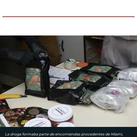
La droga formaba parte de encomiendas procedentes de Miami,