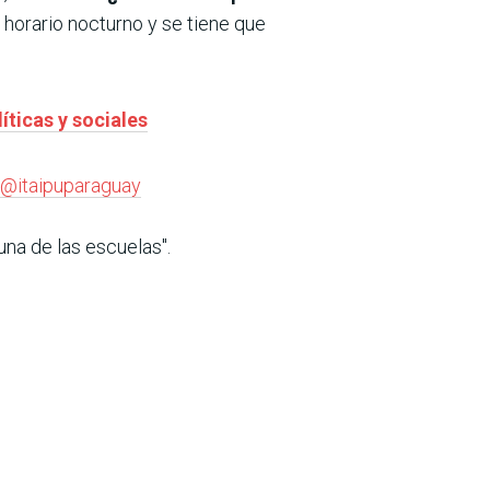
horario nocturno y se tiene que
íticas y sociales
@itaipuparaguay
 una de las escuelas".