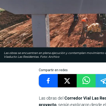
Las obras se encuentran en plena ejecución y contemplan movimiento de
Viaducto Las Residentas. Foto: Archivo
Compartir en redes
Las obras del
Corredor Vial Las Re
proyecto
, según explicaron desde e