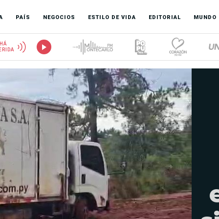
A
PAÍS
NEGOCIOS
ESTILO DE VIDA
EDITORIAL
MUNDO
HÁ
ERIDA