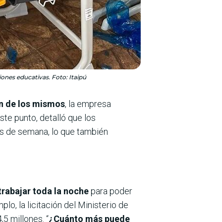
ciones educativas. Foto: Itaipú
ón de los mismos
, la empresa
ste punto, detalló que los
es de semana, lo que también
 trabajar toda la noche
para poder
o, la licitación del Ministerio de
5 millones. “
¿Cuánto más puede