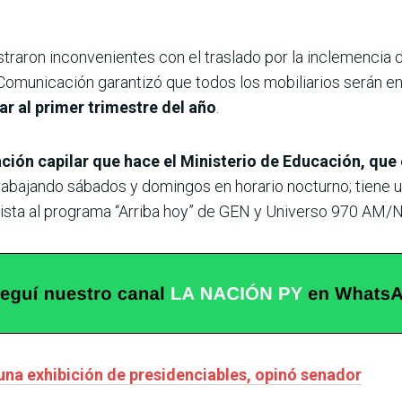
straron inconvenientes con el traslado por la inclemencia de
 Comunicación garantizó que todos los mobiliarios serán e
gar al primer trimestre del año
.
ación capilar que hace el Ministerio de Educación, que 
rabajando sábados y domingos en horario nocturno; tiene 
evista al programa “Arriba hoy” de GEN y Universo 970 AM/
una exhibición de presidenciables, opinó senador