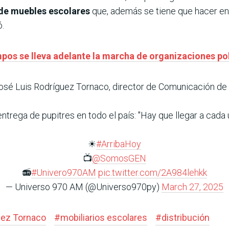
n de muebles escolares
que, además se tiene que hacer en 
ó.
pos se lleva adelante la marcha de organizaciones pol
osé Luis Rodríguez Tornaco, director de Comunicación de
 entrega de pupitres en todo el país: "Hay que llegar a cada
☀
#ArribaHoy
📺
@SomosGEN
📻
#Univero970AM
pic.twitter.com/2A984lehkk
— Universo 970 AM (@Universo970py)
March 27, 2025
uez Tornaco
#
mobiliarios escolares
#
distribución