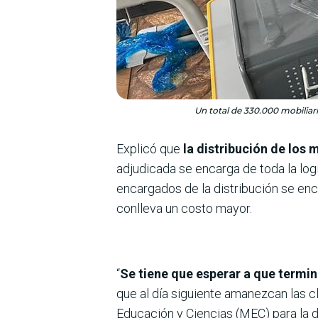
Un total de 330.000 mobiliario
Explicó que
la distribución de los 
adjudicada se encarga de toda la logí
encargados de la distribución se enc
conlleva un costo mayor.
“
Se tiene que esperar a que termine
que al día siguiente amanezcan las c
Educación y Ciencias (MEC) para la di