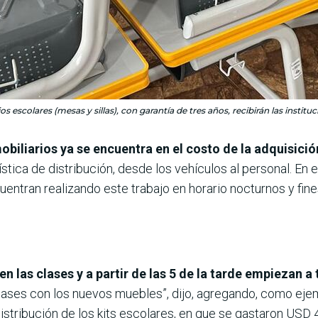
s escolares (mesas y sillas), con garantía de tres años, recibirán las institu
mobiliarios ya se encuentra en el costo de la adquisici
stica de distribución, desde los vehículos al personal. En e
uentran realizando este trabajo en horario nocturnos y fin
n las clases y a partir de las 5 de la tarde empiezan a
lases con los nuevos muebles”, dijo, agregando, como ejempl
stribución de los kits escolares, en que se gastaron USD 4,