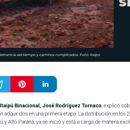
s
nclemencia del tiempo y caminos complicados. Foto: Itaipú
Itaipú Binacional, José Rodríguez Tornaco
, explicó sob
 adquiridos en una primera etapa. La distribución en los 22
 y Alto Paraná, ya se inició y está a cargo de manera exc