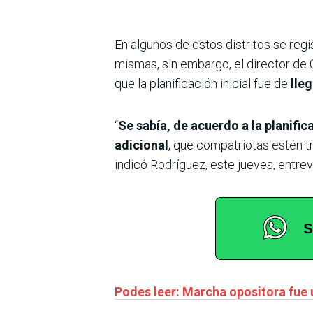
En algunos de estos distritos se regi
mismas, sin embargo, el director de
que la planificación inicial fue de
lle
“
Se sabía, de acuerdo a la planific
adicional
, que compatriotas estén t
indicó Rodríguez, este jueves, entr
Podes leer: Marcha opositora fue 