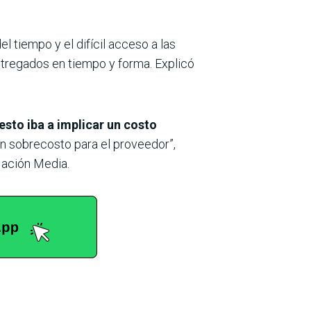
l tiempo y el difícil acceso a las
ntregados en tiempo y forma. Explicó
esto iba a implicar un costo
un sobrecosto para el proveedor”,
Nación Media.