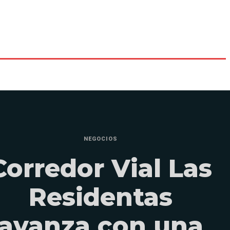
NEGOCIOS
Corredor Vial Las
Residentas
avanza con una