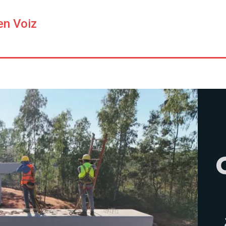
en Voiz