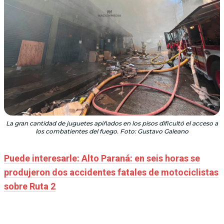
La gran cantidad de juguetes apiñados en los pisos dificultó el acceso a
los combatientes del fuego. Foto: Gustavo Galeano
Puede interesarle: Alto Paraná: en seis horas se
produjeron dos accidentes fatales de motociclistas
sobre Ruta 2