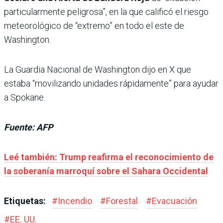
particularmente peligrosa”, en la que calificó el riesgo
meteorológico de “extremo” en todo el este de
Washington.
La Guardia Nacional de Washington dijo en X que
estaba “movilizando unidades rápidamente” para ayudar
a Spokane.
Fuente: AFP
Leé también: Trump reafirma el reconocimiento de
la soberanía marroquí sobre el Sahara Occidental
Etiquetas:
#
Incendio
#
Forestal
#
Evacuación
#
EE. UU.