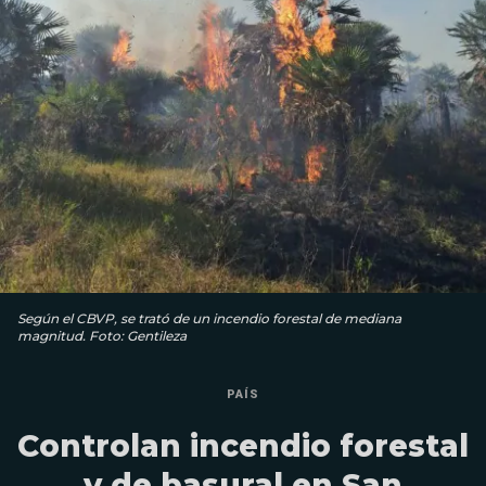
Según el CBVP, se trató de un incendio forestal de mediana
magnitud. Foto: Gentileza
PAÍS
Controlan incendio forestal
y de basural en San