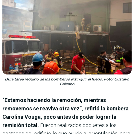
Dura tarea requirió de los bomberos extinguir el fuego. Foto: Gustavo
Galeano
“Estamos haciendo la remoción, mientras
removemos se reaviva otra vez”, refirió la bombera
Carolina Vouga, poco antes de poder lograr la
remisión total.
Fueron realizados boquetes a los
costados del edificio, lo que ayudó a la ventilación, pero