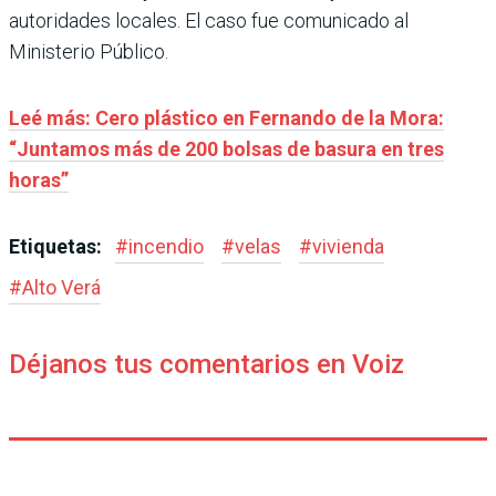
autoridades locales. El caso fue comunicado al
Ministerio Público.
Leé más: Cero plástico en Fernando de la Mora:
“Juntamos más de 200 bolsas de basura en tres
horas”
Etiquetas:
#
incendio
#
velas
#
vivienda
#
Alto Verá
Déjanos tus comentarios en Voiz