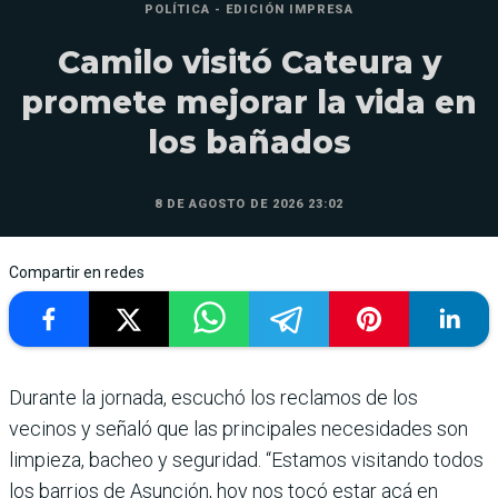
POLÍTICA - EDICIÓN IMPRESA
Camilo visitó Cateura y
promete mejorar la vida en
los bañados
8 DE AGOSTO DE 2026 23:02
Compartir en redes
Durante la jornada, escuchó los reclamos de los
vecinos y señaló que las principales necesidades son
limpieza, bacheo y seguridad. “Estamos visitando todos
los barrios de Asunción, hoy nos tocó estar acá en