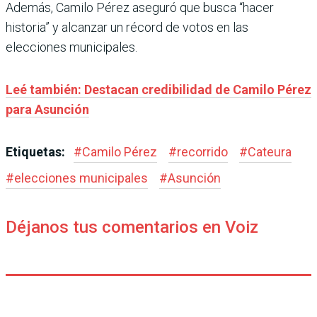
Además, Camilo Pérez aseguró que busca “hacer
historia” y alcanzar un récord de votos en las
elecciones municipales.
Leé también: Destacan credibilidad de Camilo Pérez
para Asunción
Etiquetas:
#
Camilo Pérez
#
recorrido
#
Cateura
#
elecciones municipales
#
Asunción
Déjanos tus comentarios en Voiz