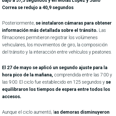
bajó a 57,5 segundos y en Molas López y Julio
Correa se redujo a 40,9 segundos
.
Posteriormente,
se instalaron cámaras para obtener
información más detallada sobre el tránsito.
Las
filmaciones permitieron registrar los volúmenes
vehiculares, los movimientos de giro, la composición
del tránsito y la interacción entre vehículos y peatones.
El 27 de mayo se aplicó un segundo ajuste para la
hora pico de la mañana,
comprendida entre las 7:00 y
las 9:00. El ciclo fue establecido en 125 segundos y
se
equilibraron los tiempos de espera entre todos los
accesos.
Aunque el ciclo aumentó, l
as demoras disminuyeron