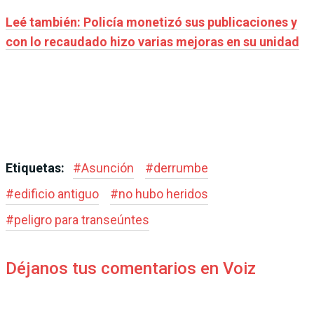
Leé también: Policía monetizó sus publicaciones y
con lo recaudado hizo varias mejoras en su unidad
Etiquetas:
#
Asunción
#
derrumbe
#
edificio antiguo
#
no hubo heridos
#
peligro para transeúntes
Déjanos tus comentarios en Voiz