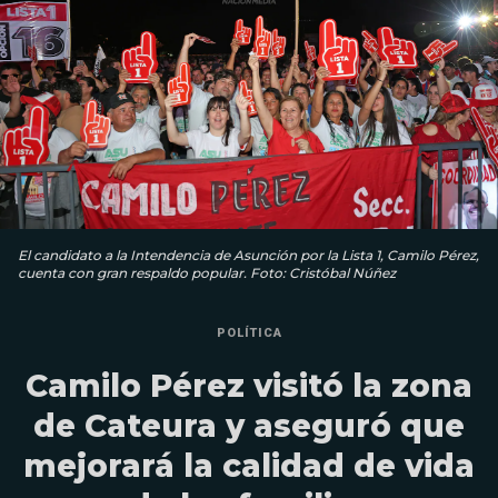
El candidato a la Intendencia de Asunción por la Lista 1, Camilo Pérez,
cuenta con gran respaldo popular. Foto: Cristóbal Núñez
POLÍTICA
Camilo Pérez visitó la zona
de Cateura y aseguró que
mejorará la calidad de vida