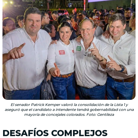
El senador Patrick Kemper valoró la consolidación de la Lista 1 y
aseguró que el candidato a intendente tendrá gobernabilidad con una
mayoría de concejales colorados. Foto: Gentileza
DESAFÍOS COMPLEJOS