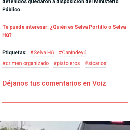
detenidos quedaron a disposición del Ministerio
Público.
Te puede interesar: ¿Quién es Selva Portillo o Selva
Hū?
Etiquetas:
#
Selva Hū
#
Canindeyú
#
crimen organizado
#
pistoleros
#
sicarios
Déjanos tus comentarios en Voiz