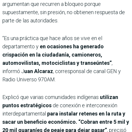
argumentan que recurren a bloqueo porque
supuestamente, sin presión, no obtienen respuesta de
parte de las autoridades.
“Es una práctica que hace años se vive en el
departamento y
en ocasiones ha generado
crispación en la ciudadanía, camioneros,
automovilistas, motociclistas y transeúntes”
,
informó J
uan Alcaraz
, corresponsal de canal GEN y
Radio Universo 970AM.
Explicó que varias comunidades indígenas
utilizan
puntos estratégicos
de conexión e interconexión
interdepartamental
para instalar retenes en la ruta y
sacar un beneficio económico. “Cobran entre 5 mil y
20 mil guaraníes de peaje para dejar pasar”
, precisó