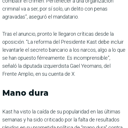
combatir el crimen. Pertenecer a una organización
criminal va a ser, por sí solo, un delito con penas
agravadas”, aseguró el mandatario.
Tras el anuncio, pronto le llegaron críticas desde la
oposición. “La reforma del Presidente Kast debe incluir
levantarle el secreto bancario a los narcos, algo a lo que
se han opuesto férreamente. Es incomprensible”,
señaló la diputada izquierdista Gael Yeomans, del
Frente Amplio, en su cuenta de X.
Mano dura
Kast ha visto la caída de su popularidad en las últimas
semanas y ha sido criticado por la falta de resultados
rápidos en su prometida política de “mano dura” contra