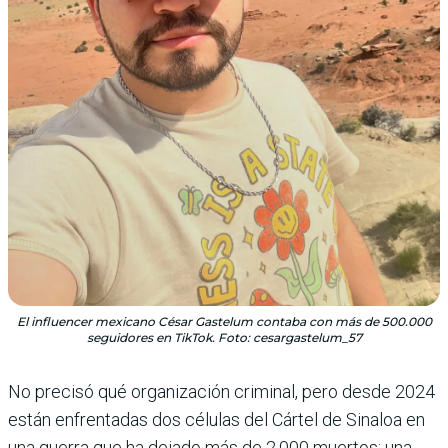
El influencer mexicano César Gastelum contaba con más de 500.000
seguidores en TikTok. Foto: cesargastelum_57
No precisó qué organización criminal, pero desde 2024
están enfrentadas dos células del Cártel de Sinaloa en
una guerra que ha dejado más de 2.000 muertos: una