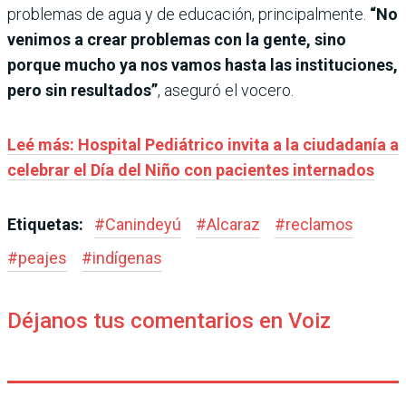
problemas de agua y de educación, principalmente.
“No
venimos a crear problemas con la gente, sino
porque mucho ya nos vamos hasta las instituciones,
pero sin resultados”
, aseguró el vocero.
Leé más: Hospital Pediátrico invita a la ciudadanía a
celebrar el Día del Niño con pacientes internados
Etiquetas:
#
Canindeyú
#
Alcaraz
#
reclamos
#
peajes
#
indígenas
Déjanos tus comentarios en Voiz