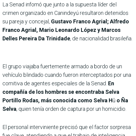
La Senad infomó que junto a la supuesta líder del
crimen organizado en Canindeyú resultaron detenidos
su pareja y concejal,
Gustavo Franco Agrial; Alfredo
Franco Agrial, Mario Leonardo López y Marcos
Delles Pereira Da Trinidade
, de nacionalidad brasileña.
El grupo viajaba fuertemente armado a bordo de un
vehículo blindado cuando fueron interceptados por una
comitiva de agentes especiales de la Senad.
En
compañía de los hombres se encontraba Selva
Portillo Rodas, más conocida como Selva H
û
o Ña
Selva
, quien tenía orden de captura por un homicidio.
El personal interviniente precisó que el factor sorpresa
fue clave, atendiendo a que el trabajo de inteligencia