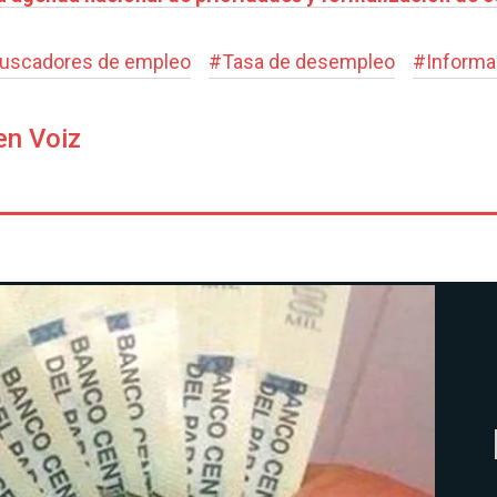
uscadores de empleo
#
Tasa de desempleo
#
Informa
en Voiz