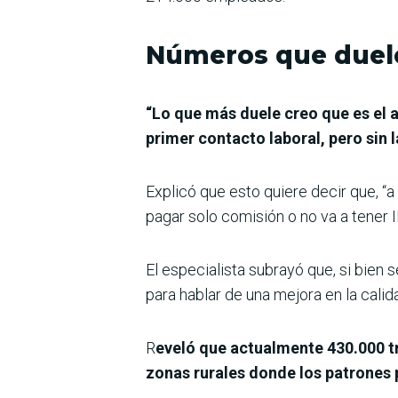
Números que duel
“Lo que más duele creo que es el 
primer contacto laboral, pero sin
Explicó que esto quiere decir que, “a 
pagar solo comisión o no va a tener 
El especialista subrayó que, si bien
para hablar de una mejora en la calid
R
eveló que actualmente 430.000 tr
zonas rurales donde los patrones 