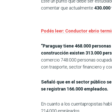
Este un punto que debe ser estudiado
comentar que actualmente
430.000 
Podés leer: Conductor ebrio term
“Paraguay tiene 468.000 personas 
construcción existen 313.000 per
comercio 748.000 personas ocupadas 
con trasporte, sector financiero y c
Señaló que en el sector público se
se registran 166.000 empleados.
En cuanto a los cuentapropistas habl
214.000 empleados.