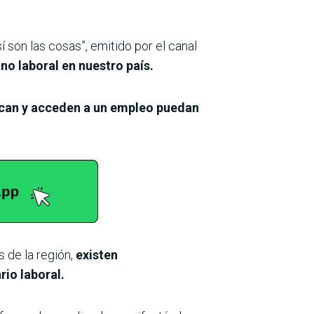
 son las cosas”, emitido por el canal
ano laboral en nuestro país.
scan y acceden a un empleo puedan
 de la región,
existen
io laboral.