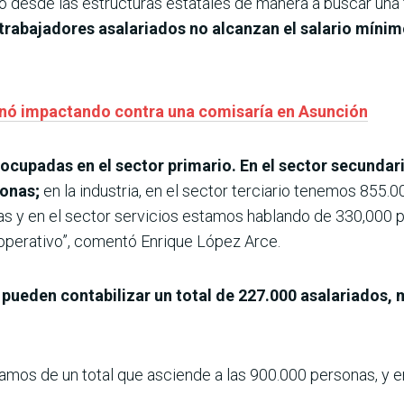
 desde las estructuras estatales de manera a buscar una f
trabajadores asalariados no alcanzan el salario míni
inó impactando contra una comisaría en Asunción
ocupadas en el sector primario. En el sector secundari
sonas;
en la industria, en el sector terciario tenemos 855.
y en el sector servicios estamos hablando de 330,000 pe
ooperativo”, comentó Enrique López Arce.
 pueden contabilizar un total de 227.000 asalariados, 
amos de un total que asciende a las 900.000 personas, y 