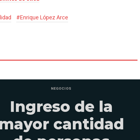
lidad
#
Enrique López Arce
NEGOCIOS
Ingreso de la
mayor cantidad