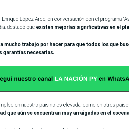
 Enrique López Arce, en conversación con el programa “Así
ia, destacó que
existen mejorías significativas en el pl
ta mucho trabajo por hacer para que todos los que bu
s garantías necesarias.
mpleo en nuestro país no es elevada, como en otros países
ad que aún se encuentran muy arraigadas en el escenar