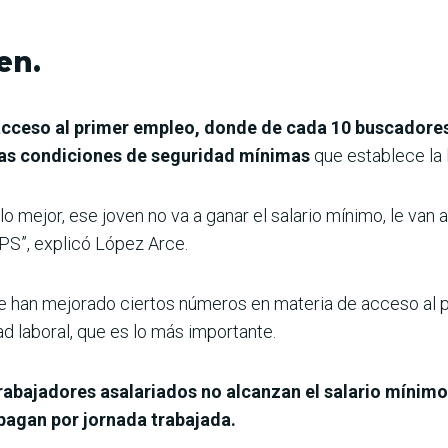
en.
acceso al primer empleo, donde de cada 10 buscadores
 las condiciones de seguridad mínimas
que establece la l
lo mejor, ese joven no va a ganar el salario mínimo, le van a
IPS”, explicó López Arce.
 se han mejorado ciertos números en materia de acceso al 
ad laboral, que es lo más importante.
abajadores asalariados no alcanzan el salario mínimo,
pagan por jornada trabajada.