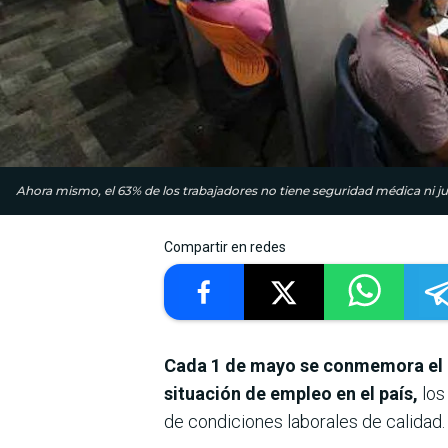
Ahora mismo, el 63% de los trabajadores no tiene seguridad médica ni jubi
Compartir en redes
Cada 1 de mayo se conmemora el Día
situación de empleo en el país,
los
de condiciones laborales de calidad.