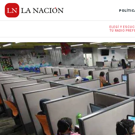
POLÍTIC
ELEGÍ Y
ESCUC
TU RADIO
PREF