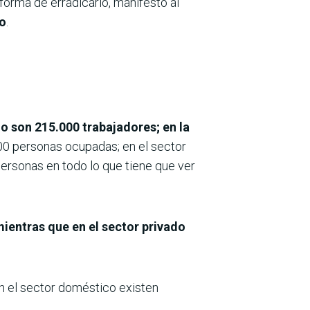
orma de erradicarlo, manifestó al
mo
.
o son 215.000 trabajadores; en la
000 personas ocupadas; en el sector
rsonas en todo lo que tiene que ver
mientras que en el sector privado
en el sector doméstico existen