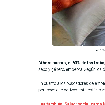
Actual
“Ahora mismo, el 63% de los traba
sexo y género, empeora. Según los da
En cuanto a los buscadores de empl
personas que activamente están bu
Lea también: Salud: socializaron 