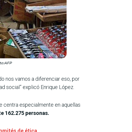
oto:AFP
do nos vamos a diferenciar eso, por
ad social” explicó Enrique López.
 se centra especialmente en aquellas
te 162.275 personas.
omités de ética