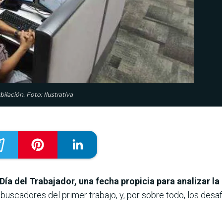
lación. Foto: Ilustrativa
 del Trabajador, una fecha propicia para analizar la 
 buscadores del primer trabajo, y, por sobre todo, los des