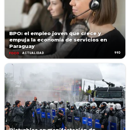
BPO: el empleo joven que crece y
empuja la economía de servicios en
Paraguay
99D
ACTUALIDAD