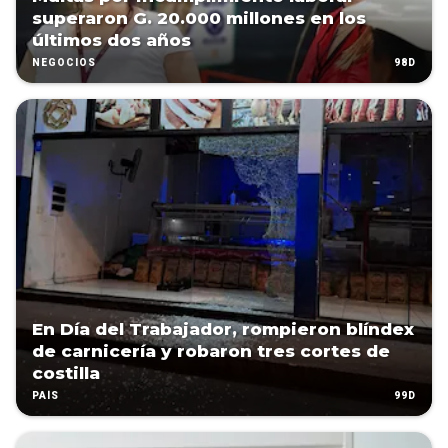
superaron G. 20.000 millones en los
últimos dos años
98D
NEGOCIOS
En Día del Trabajador, rompieron blíndex
de carnicería y robaron tres cortes de
costilla
99D
PAÍS