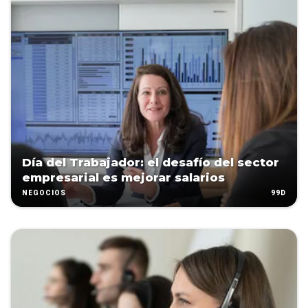
Día del Trabajador: el desafío del sector
empresarial es mejorar salarios
99D
NEGOCIOS