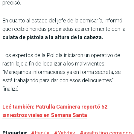
precisó.
En cuanto al estado del jefe de la comisaría, informó
que recibió heridas propinadas aparentemente con la
culata de pistola a la altura de la cabeza.
Los expertos de la Policía iniciaron un operativo de
rastrillaje a fin de localizar a los malvivientes.
“Manejamos informaciones ya en forma secreta, se
está trabajando para dar con esos delincuentes”,
finalizó.
Leé también: Patrulla Caminera reportó 52
siniestros viales en Semana Santa
Etiquetas:
#
Itapúa
#
Yatytay
#
asalto tipo comando