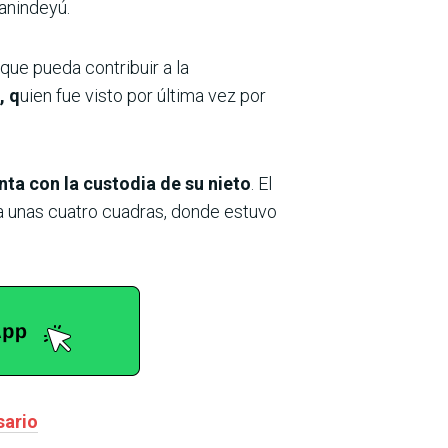
anindeyú.
que pueda contribuir a la
, q
uien fue visto por última vez por
ta con la custodia de su nieto
. El
 a unas cuatro cuadras, donde estuvo
sario