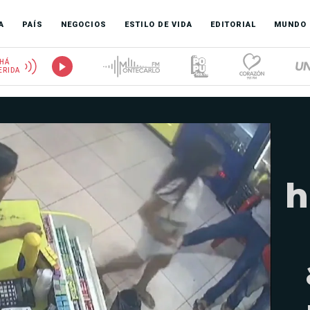
A
PAÍS
NEGOCIOS
ESTILO DE VIDA
EDITORIAL
MUNDO
HÁ
ERIDA
h