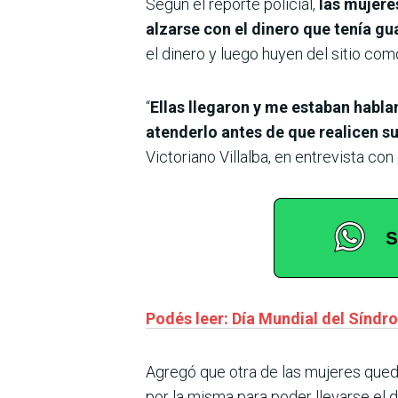
Según el reporte policial,
las mujere
alzarse con el dinero que tenía g
el dinero y luego huyen del sitio com
“
Ellas llegaron y me estaban habla
atenderlo antes de que realicen s
Victoriano Villalba, en entrevista con
Podés leer: Día Mundial del Síndr
Agregó que otra de las mujeres que
por la misma para poder llevarse el di