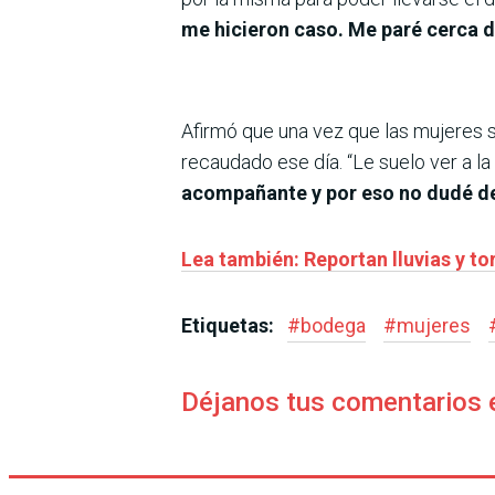
me hicieron caso. Me paré cerca d
Afirmó que una vez que las mujeres se
recaudado ese día. “Le suelo ver a la
acompañante y por eso no dudé de 
Lea también: Reportan lluvias y t
Etiquetas:
#
bodega
#
mujeres
Déjanos tus comentarios 