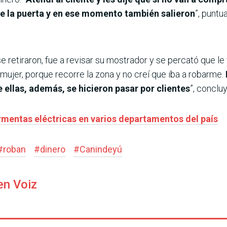
e la puerta y en ese momento también salieron
”, puntua
 retiraron, fue a revisar su mostrador y se percató que le 
 mujer, porque recorre la zona y no creí que iba a robarme.
ellas, además, se hicieron pasar por clientes
”, concluy
ormentas eléctricas en varios departamentos del país
#
roban
#
dinero
#
Canindeyú
en Voiz