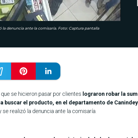
la denuncia ante la comisaría. Foto: Captura pantalla
que se hicieron pasar por clientes
lograron robar la sum
 a buscar el producto, en el departamento de Caninde
e realizó la denuncia ante la comisaría.