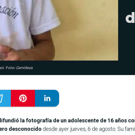
d
só. Foto: Gentileza
difundió la fotografía de un adolescente de 16 años c
dero desconocido
desde ayer jueves, 6 de agosto. Su fam