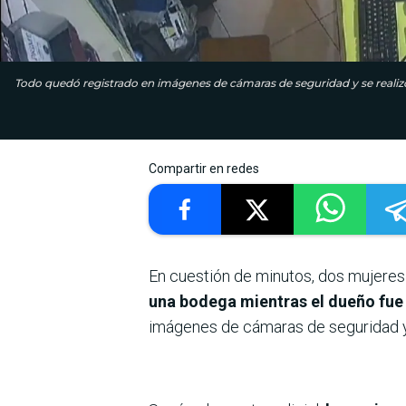
Todo quedó registrado en imágenes de cámaras de seguridad y se realizó 
Compartir en redes
En cuestión de minutos, dos mujeres 
una bodega mientras el dueño fue
imágenes de cámaras de seguridad y s