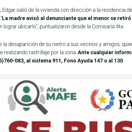
Edgar salió de la vivienda con dirección a la residencia de 
“
La madre avisó al denunciante que el menor se retiró
n lograr ubicarlo”, puntualizaron desde la Comisaría 4ta.
 la desaparición de su nietro a sus vecinos y amigos, quie
ue realizando rastrillaje por la zona.
Ante cualquier inform
6)760-083, al sistema 911, Fono Ayuda 147 o al 130
.