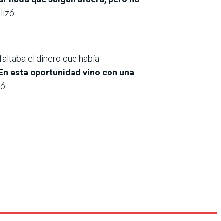
lizó.
faltaba el dinero que había
En esta oportunidad vino con una
ó.