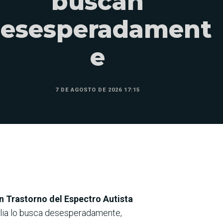
buscan
esesperadament
e
7 DE AGOSTO DE 2026 17:15
on Trastorno del Espectro Autista
ilia lo busca desesperadamente,