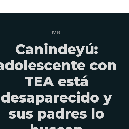
PAÍS
Canindeyú:
adolescente con
TEA está
desaparecido y
sus padres lo