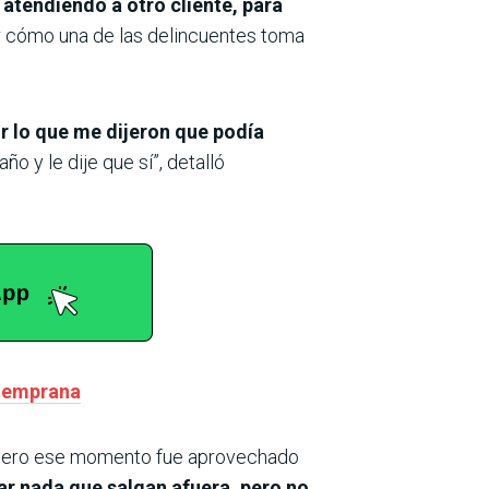
atendiendo a otro cliente, para
r cómo una de las delincuentes toma
r lo que me dijeron que podía
o y le dije que sí”, detalló
 temprana
, pero ese momento fue aprovechado
rar nada que salgan afuera, pero no