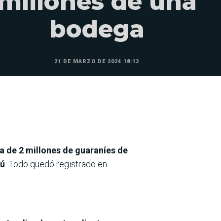
millones de una
bodega
21 DE MARZO DE 2024 18:13
a de 2 millones de guaraníes de
yú
. Todo quedó registrado en