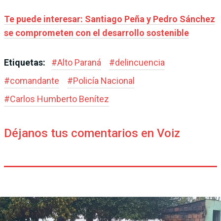
Te puede interesar: Santiago Peña y Pedro Sánchez
se comprometen con el desarrollo sostenible
Etiquetas:
#
Alto Paraná
#
delincuencia
#
comandante
#
Policía Nacional
#
Carlos Humberto Benítez
Déjanos tus comentarios en Voiz