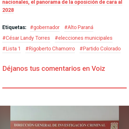
nacionales, el panorama de la oposición de cara al
2028
Etiquetas:
#
gobernador
#
Alto Paraná
#
César Landy Torres
#
elecciones municipales
#
Lista 1
#
Rigoberto Chamorro
#
Partido Colorado
Déjanos tus comentarios en Voiz