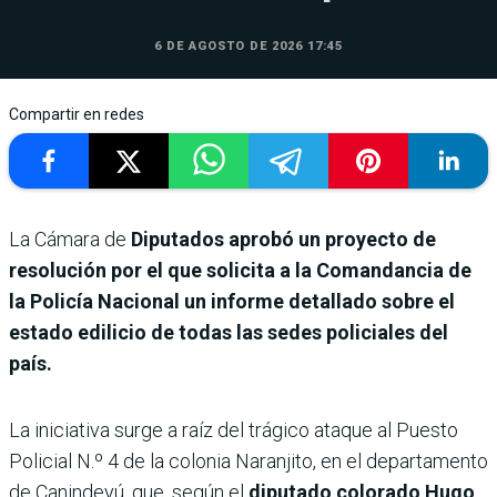
6 DE AGOSTO DE 2026 17:45
Compartir en redes
La Cámara de
Diputados aprobó un proyecto de
resolución por el que solicita a la Comandancia de
la Policía Nacional un informe detallado sobre el
estado edilicio de todas las sedes policiales del
país.
La iniciativa surge a raíz del trágico ataque al Puesto
Policial N.º 4 de la colonia Naranjito, en el departamento
de Canindeyú, que, según el
diputado colorado Hugo