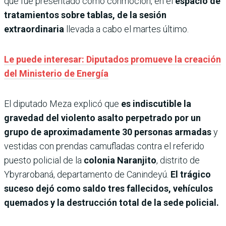
que fue presentado como conmoción, en el
espacio de
tratamientos sobre tablas, de la sesión
extraordinaria
llevada a cabo el martes último.
Le puede interesar: Diputados promueve la creación
del Ministerio de Energía
El diputado Meza explicó que
es indiscutible la
gravedad del violento asalto perpetrado por un
grupo de aproximadamente 30 personas armadas
y
vestidas con prendas camufladas contra el referido
puesto policial de la
colonia Naranjito
, distrito de
Ybyrarobaná, departamento de Canindeyú.
El trágico
suceso dejó como saldo tres fallecidos, vehículos
quemados y la destrucción total de la sede policial.