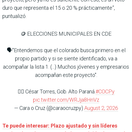
duro que representa el 15 o 20 % prácticamente”,
puntualizó.
🪙 ELECCIONES MUNICIPALES EN CDE
🗣️"Entendemos que el colorado busca primero en el
propio partido y si se siente identificado, va a
acompañar la lista 1. (...) Muchos jóvenes y empresarios
acompañan este proyecto".
👉🏽 ⁠César Torres, Gob. Alto Paraná.
#COCPy
pic.twitter.com/WRJja8HnVz
— Cara o Cruz (@caraocruzpy)
August 2, 2026
Te puede interesar: Plazo ajustado y sin líderes