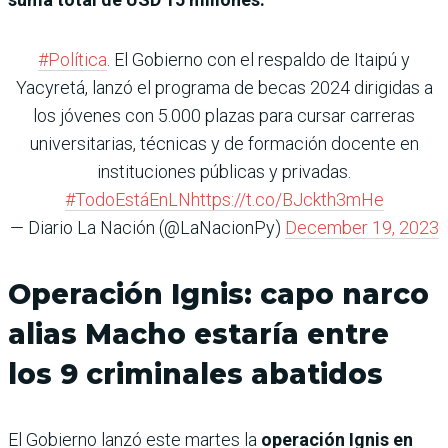
#Política
. El Gobierno con el respaldo de Itaipú y
Yacyretá, lanzó el programa de becas 2024 dirigidas a
los jóvenes con 5.000 plazas para cursar carreras
universitarias, técnicas y de formación docente en
instituciones públicas y privadas.
#TodoEstáEnLN
https://t.co/BJckth3mHe
— Diario La Nación (@LaNacionPy)
December 19, 2023
Operación Ignis: capo narco
alias Macho estaría entre
los 9 criminales abatidos
El Gobierno lanzó este martes la
operación Ignis en