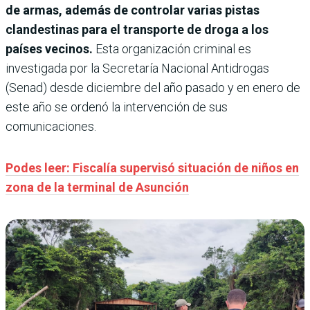
de armas, además de controlar varias pistas
clandestinas para el transporte de droga a los
países vecinos.
Esta organización criminal es
investigada por la Secretaría Nacional Antidrogas
(Senad) desde diciembre del año pasado y en enero de
este año se ordenó la intervención de sus
comunicaciones.
Podes leer: Fiscalía supervisó situación de niños en
zona de la terminal de Asunción