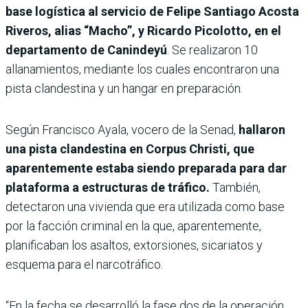
base logística al servicio de Felipe Santiago Acosta
Riveros, alias “Macho”, y Ricardo Picolotto, en el
departamento de Canindeyú
. Se realizaron 10
allanamientos, mediante los cuales encontraron una
pista clandestina y un hangar en preparación.
Según Francisco Ayala, vocero de la Senad,
hallaron
una pista clandestina en Corpus Christi, que
aparentemente estaba siendo preparada para dar
plataforma a estructuras de tráfico.
También,
detectaron una vivienda que era utilizada como base
por la facción criminal en la que, aparentemente,
planificaban los asaltos, extorsiones, sicariatos y
esquema para el narcotráfico.
“En la fecha se desarrolló la fase dos de la operación