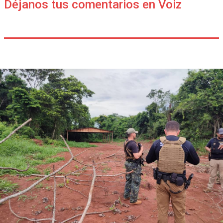
Déjanos tus comentarios en Voiz