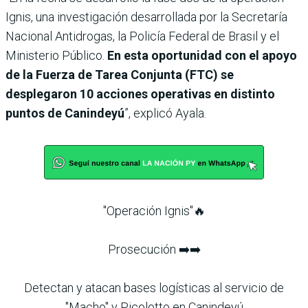
Ignis, una investigación desarrollada por la Secretaría
Nacional Antidrogas, la Policía Federal de Brasil y el
Ministerio Público.
En esta oportunidad con el apoyo
de la Fuerza de Tarea Conjunta (FTC) se
desplegaron 10 acciones operativas en distinto
puntos de Canindeyú
”, explicó Ayala.
"Operación Ignis"🔥
Prosecución ➡️➡️
Detectan y atacan bases logísticas al servicio de
"Macho" y Picolotto en Canindeyú