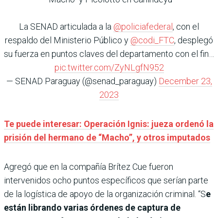
La SENAD articulada a la
@policiafederal
, con el
respaldo del Ministerio Público y
@codi_FTC
, desplegó
su fuerza en puntos claves del departamento con el fin…
pic.twitter.com/ZyNLgfN952
— SENAD Paraguay (@senad_paraguay)
December 23,
2023
Te puede interesar: Operación Ignis: jueza ordenó la
prisión del hermano de “Macho”, y otros imputados
Agregó que en la compañía Brítez Cue fueron
intervenidos ocho puntos específicos que serían parte
de la logística de apoyo de la organización criminal. “S
e
están librando varias órdenes de captura de