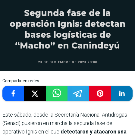
Segunda fase de la
operación Ignis: detectan
bases logísticas de
“Macho” en Canindeyú
23 DE DICIEMBRE DE 2023 20:00
Compartir en redes
Este sábado, desde la Secretaría Nacional Antidrogas
(Senad) pusieron en marcha la segunda fase del
operativo Ignis en el que
detectaron y atacaron una