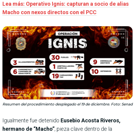
Lea más: Operativo Ignis: capturan a socio de alias
Macho con nexos directos con el PCC
Resumen del procedimiento desplegado el 19 de diciembre. Foto: Senad
Igualmente fue detenido
Eusebio Acosta Riveros,
hermano de “Macho”
, pieza clave dentro de la