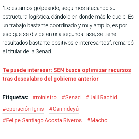
“Le estamos golpeando, seguimos atacando su
estructura logística, dándole en donde más le duele. Es
un trabajo bastante coordinado y muy amplio, es por
eso que se divide en una segunda fase, se tiene
resultados bastante positivos e interesantes”, remarcó
el titular de la Senad.
Te puede interesar: SEN busca optimizar recursos
tras descalabro del gobierno anterior
Etiquetas:
#
ministro
#
Senad
#
Jalil Rachid
#
operación Ignis
#
Canindeyú
#
Felipe Santiago Acosta Riveros
#
Macho